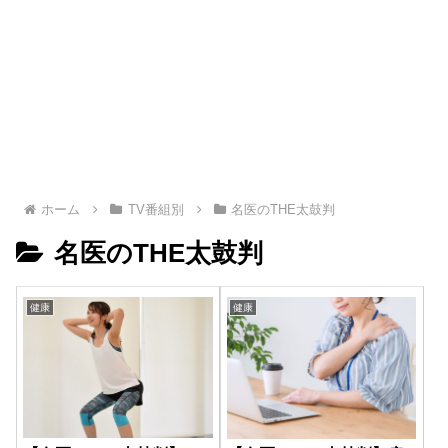
ホーム
TV番組別
名医のTHE太鼓判
名医のTHE太鼓判
健康
健康