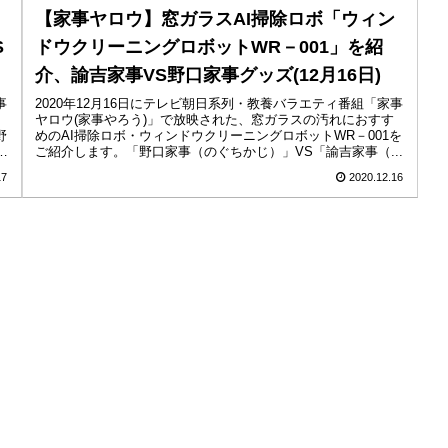
【家事ヤロウ】窓ガラスAI掃除ロボ「ウィン
S
ドウクリーニングロボットWR－001」を紹
介、諭吉家事VS野口家事グッズ(12月16日)
事
2020年12月16日にテレビ朝日系列・教養バラエティ番組「家事
ヤロウ(家事やろう)」で放映された、窓ガラスの汚れにおすす
野
めのAI掃除ロボ・ウィンドウクリーニングロボットWR－001を
ご紹介します。「野口家事（のぐちかじ）」VS「諭吉家事（...
17
2020.12.16