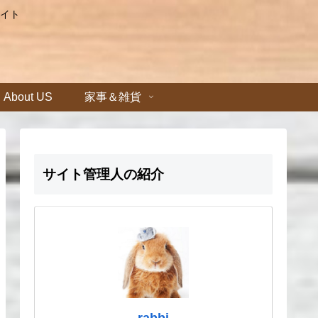
イト
About US
家事＆雑貨
サイト管理人の紹介
rabbi