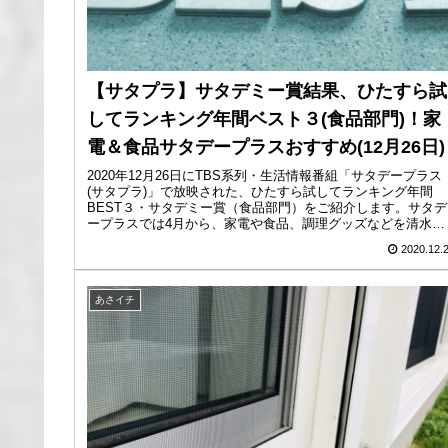
【サタプラ】サタデミー賞結果、ひたすら試
してランキング年間ベスト３(食品部門)！家
電＆食品サタデープラスおすすめ(12月26日)
2020年12月26日にTBS系列・生活情報番組「サタデープラス
(サタプラ)」で放映された、ひたすら試してランキング年間
BEST３・サタデミー賞（食品部門）をご紹介します。サタデ
ープラスでは4月から、家電や食品、調理グッズなどを清水ア
ナが実...
2020.12.
あさイチ