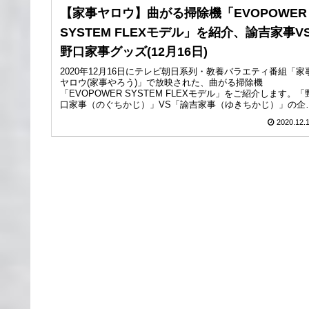
【家事ヤロウ】曲がる掃除機「EVOPOWER
SYSTEM FLEXモデル」を紹介、諭吉家事V
野口家事グッズ(12月16日)
2020年12月16日にテレビ朝日系列・教養バラエティ番組「家
ヤロウ(家事やろう)」で放映された、曲がる掃除機
「EVOPOWER SYSTEM FLEXモデル」をご紹介します。「
口家事（のぐちかじ）」VS「諭吉家事（ゆきちかじ）」の企
画...
2020.12.