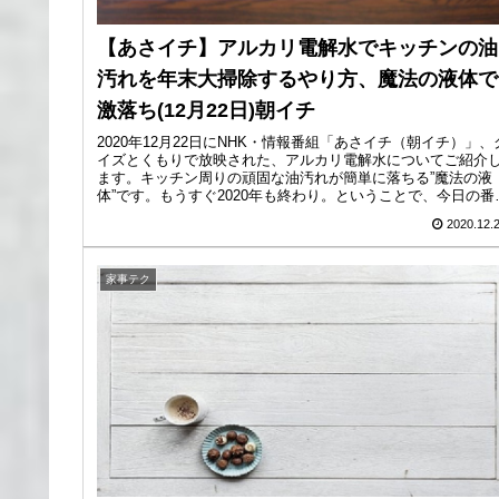
【あさイチ】アルカリ電解水でキッチンの油
汚れを年末大掃除するやり方、魔法の液体で
激落ち(12月22日)朝イチ
2020年12月22日にNHK・情報番組「あさイチ（朝イチ）」、
イズとくもりで放映された、アルカリ電解水についてご紹介
ます。キッチン周りの頑固な油汚れが簡単に落ちる”魔法の液
体”です。もうすぐ2020年も終わり。ということで、今日の番
組...
2020.12.
家事テク