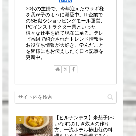
30代の主婦で、今年迎えたウサギ様
を我が子のように溺愛中。IT企業で
のSE職やショッピングモール運営、
PCインストラクター業といった
様々な仕事を経て現在に至る。テレ
ビ番組で紹介されたトレンド情報や
お役立ち情報が大好き。学んだこと
を皆様にもお伝えしたく日々記事を
更新中。
【ヒルナンデス】米茄子(べ
いなす)のしぎ炊きの作り
方、一流ホテル椿山荘の料
理をおうちで再現するシェ