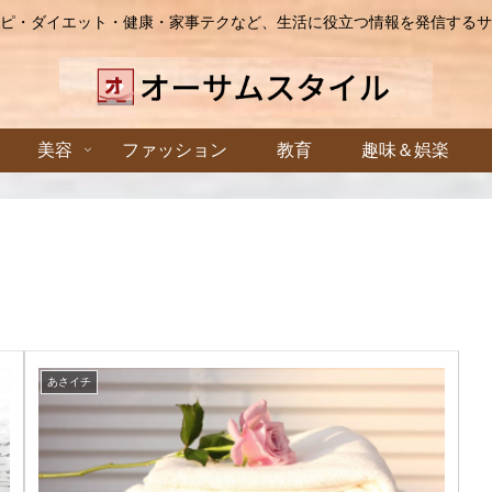
ピ・ダイエット・健康・家事テクなど、生活に役立つ情報を発信するサ
美容
ファッション
教育
趣味＆娯楽
あさイチ