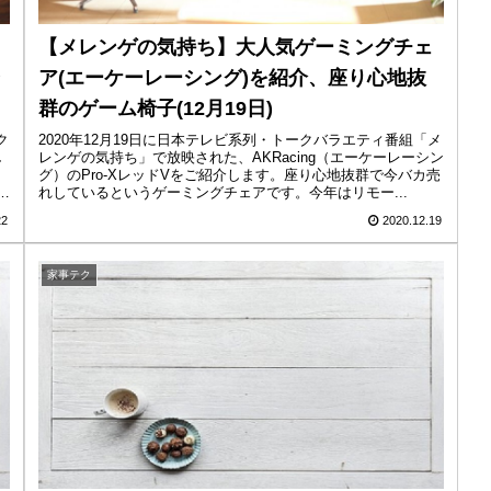
【メレンゲの気持ち】大人気ゲーミングチェ
ア(エーケーレーシング)を紹介、座り心地抜
群のゲーム椅子(12月19日)
ク
2020年12月19日に日本テレビ系列・トークバラエティ番組「メ
し
レンゲの気持ち」で放映された、AKRacing（エーケーレーシン
グ）のPro-XレッドVをご紹介します。座り心地抜群で今バカ売
れしているというゲーミングチェアです。今年はリモー...
22
2020.12.19
家事テク