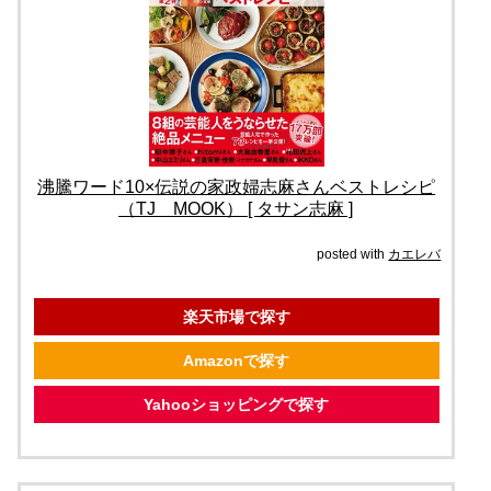
沸騰ワード10×伝説の家政婦志麻さんベストレシピ
（TJ MOOK） [ タサン志麻 ]
posted with
カエレバ
楽天市場で探す
Amazonで探す
Yahooショッピングで探す