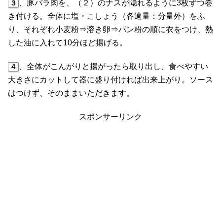
、豚バラ肉を、（２）のナスが隠れるように3枚ずつ巻
３
き付ける。全体に塩・こしょう（各適量：分量外）をふ
り、それぞれ小麦粉⇒溶き卵⇒パン粉の順に衣をつけ、熱
した油に入れて10分ほど揚げる。
、全体がこんがりと揚がったら取り出し、食べやすい
４
大きさにカットして器に盛り付ければ出来上がり。ソース
はつけず、そのままいただきます。
スポンサーリンク