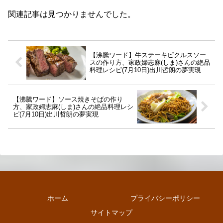
関連記事は見つかりませんでした。
【沸騰ワード】牛ステーキピクルスソー
スの作り方、家政婦志麻(しま)さんの絶品
料理レシピ(7月10日)出川哲朗の夢実現
【沸騰ワード】ソース焼きそばの作り
方、家政婦志麻(しま)さんの絶品料理レシ
ピ(7月10日)出川哲朗の夢実現
ホーム
プライバシーポリシー
サイトマップ