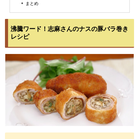
まとめ
沸騰ワード！志麻さんのナスの豚バラ巻き
レシピ