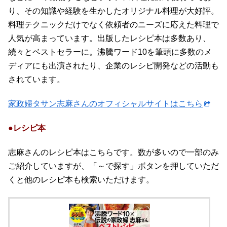
り、その知識や経験を生かしたオリジナル料理が大好評。
料理テクニックだけでなく依頼者のニーズに応えた料理で
人気が高まっています。出版したレシピ本は多数あり、
続々とベストセラーに。沸騰ワード10を筆頭に多数のメ
ディアにも出演されたり、企業のレシピ開発などの活動も
されています。
家政婦タサン志麻さんのオフィシャルサイトはこちら
●レシピ本
志麻さんのレシピ本はこちらです。数が多いので一部のみ
ご紹介していますが、「～で探す」ボタンを押していただ
くと他のレシピ本も検索いただけます。