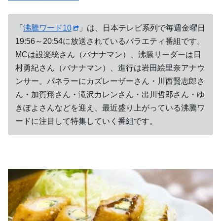
「
沸騰ワード10
」は、日本テレビ系列で毎週金曜日
19:56～20:54に放送されているバラエティ番組です。
MCは設楽統さん（バナナマン）、沸騰リーダーは日
村勇紀さん（バナナマン）、進行は岩田絵里奈アナウ
ンサー。パネラーにカズレーザーさん・川西賢志郎さ
ん・加賀翔さん・滝沢カレンさん・出川哲郎さん・ゆ
きぽよさんなどを迎え、最近盛り上がっている沸騰ワ
ードに注目して特集していく番組です。