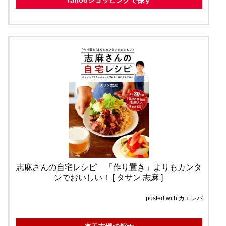
志麻さんの自宅レシピ 「作り置き」よりもカンタ
ンでおいしい！ [ タサン 志麻 ]
posted with
カエレバ