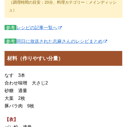
（調理時間の目安：20分、料理カテゴリー：メインディッシ
ュ）
参考
レシピの記事一覧へ
参考
同日に放送された志麻さんのレシピまとめ
材料（作りやすい分量）
なす 3本
合わせ味噌 大さじ2
砂糖 適量
大葉 2枚
豚バラ肉 9枚
【衣】