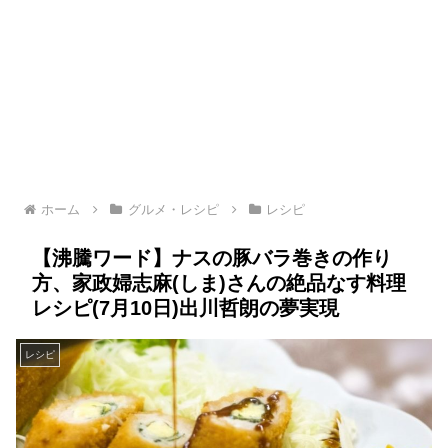
ホーム
グルメ・レシピ
レシピ
【沸騰ワード】ナスの豚バラ巻きの作り
方、家政婦志麻(しま)さんの絶品なす料理
レシピ(7月10日)出川哲朗の夢実現
レシピ