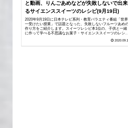
と動画、りんごあめなどが失敗しないで出来
るサイエンススイーツのレシピ(9月19日)
2020年9月19日に日本テレビ系列・教育バラエティ番組「世界
一受けたい授業」で話題となった、失敗しないフルーツあめ
作り方をご紹介します。スイーツレシピ本1位の、子供と一緒
に作って学べる不思議なお菓子・サイエンススイーツのレシ
です。サイ...
2020.09.