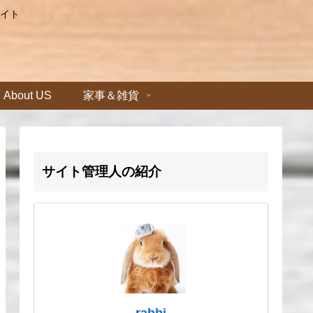
イト
About US
家事＆雑貨
サイト管理人の紹介
rabbi