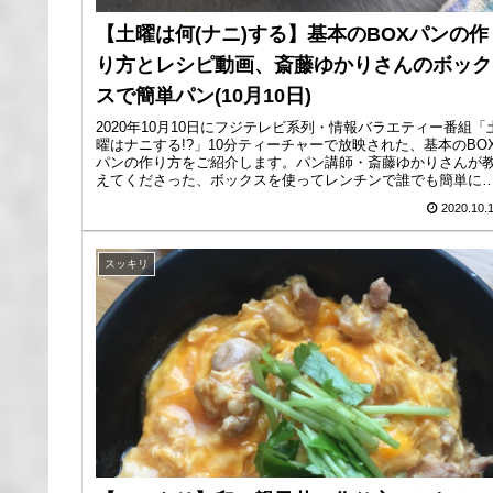
【土曜は何(ナニ)する】基本のBOXパンの作
り方とレシピ動画、斎藤ゆかりさんのボック
スで簡単パン(10月10日)
2020年10月10日にフジテレビ系列・情報バラエティー番組「
曜はナニする!?」10分ティーチャーで放映された、基本のBO
パンの作り方をご紹介します。パン講師・斎藤ゆかりさんが
えてくださった、ボックスを使ってレンチンで誰でも簡単に
ン...
2020.10.
スッキリ