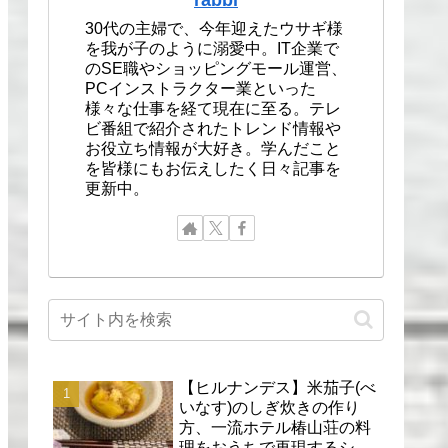
30代の主婦で、今年迎えたウサギ様
を我が子のように溺愛中。IT企業で
のSE職やショッピングモール運営、
PCインストラクター業といった
様々な仕事を経て現在に至る。テレ
ビ番組で紹介されたトレンド情報や
お役立ち情報が大好き。学んだこと
を皆様にもお伝えしたく日々記事を
更新中。
【ヒルナンデス】米茄子(べ
いなす)のしぎ炊きの作り
方、一流ホテル椿山荘の料
理をおうちで再現するシェ