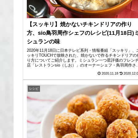
【スッキリ】焼かないチキンドリアの作り
方、sio鳥羽周作シェフのレシピ(11月18日)
シュランの味
2020年11月18日に日本テレビ系列・情報番組「スッキリ」、
ッキリTOUCHで放映された、焼かないで作るチキンドリアの
り方についてご紹介します。ミシュラン一つ星評価のフレン
店「レストランsio（しお）」のオーナーシェフ・鳥羽周作さ
ん...
2020.11.18
2020.12.
レシピ