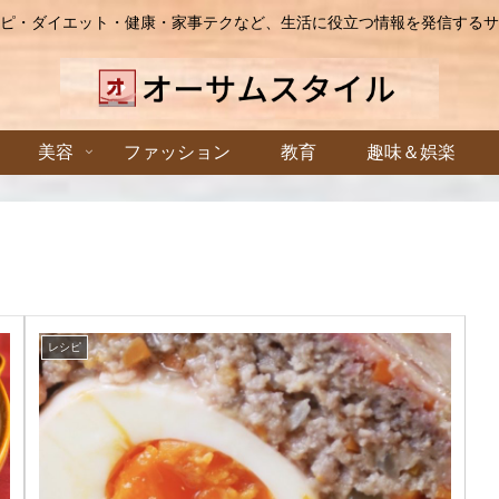
ピ・ダイエット・健康・家事テクなど、生活に役立つ情報を発信するサ
美容
ファッション
教育
趣味＆娯楽
レシピ