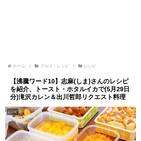
ホーム
グルメ・レシピ
レシピ
【沸騰ワード10】志麻(しま)さんのレシピ
を紹介、トースト・ホタルイカで(5月29日
分)滝沢カレン＆出川哲郎リクエスト料理
レシピ