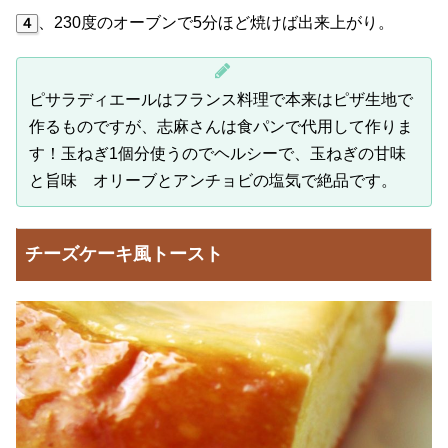
、230度のオーブンで5分ほど焼けば出来上がり。
４
ピサラディエールはフランス料理で本来はピザ生地で
作るものですが、志麻さんは食パンで代用して作りま
す！玉ねぎ1個分使うのでヘルシーで、玉ねぎの甘味
と旨味 オリーブとアンチョビの塩気で絶品です。
チーズケーキ風トースト