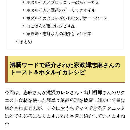
ホタルイカとブロッコリーの柿ピー和え
ホタルイカと豆苗のガーリックオイル
ホタルイカとじゃがいものタプナードソース
白ごはんが進むレシピ４品
家政婦・志麻さんの紹介とレシピ本
まとめ
沸騰ワードで紹介された家政婦志麻さんの
トースト＆ホタルイカレシピ
今回は、志麻さんが
滝沢カレン
さん・
出川哲郎
さんのリク
エスト食材を使った簡単＆絶品料理を披露！細かい分量は
紹介されませんが、すぐにおうちでマネできるテクニック
はとても参考になりますよね！早速ご紹介していきますね
☆