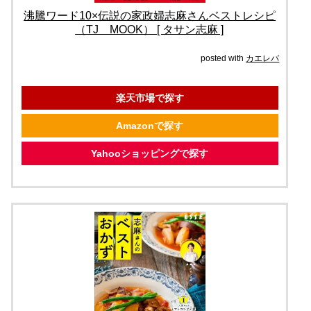
沸騰ワード10×伝説の家政婦志麻さんベストレシピ
（TJ MOOK） [ タサン志麻 ]
posted with
カエレバ
楽天市場で探す
Amazonで探す
Yahooショッピングで探す