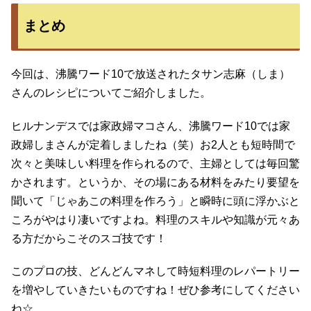
まとめ
今回は、沸騰ワード10で放送されたタサン志麻（しま）
さんのレシピについてご紹介しました。
ヒルナンデスでは家政婦マコさん、沸騰ワード10では家
政婦しまさんが定着しましたね（笑）お2人とも短時間で
次々と美味しい料理を作られるので、主婦としては毎回驚
かされます。というか、その場にある材料をみたり要望を
聞いて「じゃあこの料理を作ろう」と瞬時に頭に浮かぶと
ころがやはり凄いですよね。料理のスキルや知識が元々あ
る方だからこそのスゴ技です！
このプロの技、どんどんマネして時短料理のレパートリー
を増やしていきたいものですね！ぜひ参考にしてください
ね☆