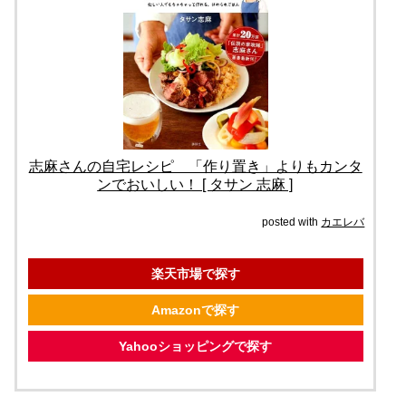
志麻さんの自宅レシピ 「作り置き」よりもカンタ
ンでおいしい！ [ タサン 志麻 ]
posted with
カエレバ
楽天市場で探す
Amazonで探す
Yahooショッピングで探す