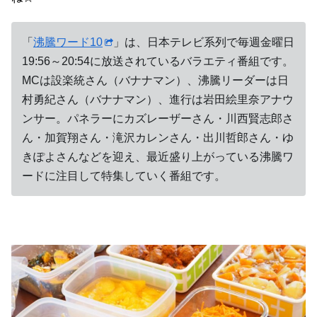
「
沸騰ワード10
」は、日本テレビ系列で毎週金曜日
19:56～20:54に放送されているバラエティ番組です。
MCは設楽統さん（バナナマン）、沸騰リーダーは日
村勇紀さん（バナナマン）、進行は岩田絵里奈アナウ
ンサー。パネラーにカズレーザーさん・川西賢志郎さ
ん・加賀翔さん・滝沢カレンさん・出川哲郎さん・ゆ
きぽよさんなどを迎え、最近盛り上がっている沸騰ワ
ードに注目して特集していく番組です。