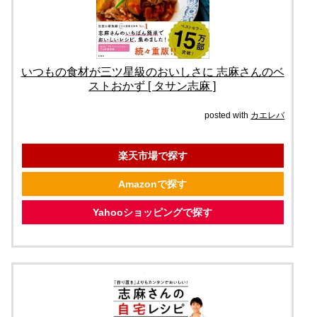
いつもの食材が三ツ星級のおいしさに 志麻さんのベ
ストおかず [ タサン志麻 ]
posted with
カエレバ
楽天市場で探す
Amazonで探す
Yahooショッピングで探す