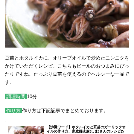
豆苗とホタルイカに、オリーブオイルで炒めたニンニクを
かけていただくレシピ。こちらもビールのおつまみにぴっ
たりですね。たっぷり豆苗を使えるのでヘルシーな一品で
す。
調理時間
10分
作り方
作り方は下記記事でまとめております。
【沸騰ワード】ホタルイカと豆苗のガーリックオ
イルの作り方、家政婦志麻(しま)さんのレシピ(5