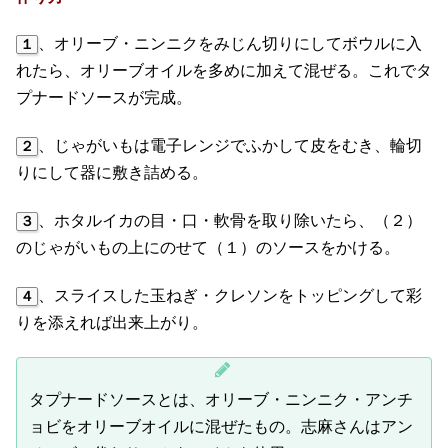
、オリーブ・ニンニクをみじん切りにしてボウルに入
１
れたら、オリーブオイルを多めに加えて混ぜる。これでタ
プナードソースが完成。
、じゃがいもは電子レンジでふかして皮をむき、輪切
２
りにして器に敷き詰める。
、ホタルイカの目・口・軟骨を取り除いたら、（２）
３
のじゃがいもの上にのせて（１）のソースをかける。
、スライスした玉ねぎ・クレソンをトッピングして彩
４
りを添えれば出来上がり。
タプナードソースとは、オリーブ・ニンニク・アンチ
ョビをオリーブオイルに混ぜたもの。志麻さんはアン