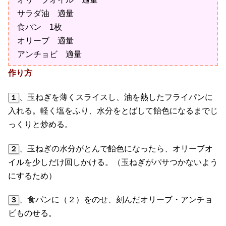
サラダ油 適量
食パン 1枚
オリーブ 適量
アンチョビ 適量
作り方
、玉ねぎを薄くスライスし、油を熱したフライパンに
１
入れる。軽く塩をふり、水分をとばして飴色になるまでじ
っくりと炒める。
、玉ねぎの水分がとんで飴色になったら、オリーブオ
２
イルを少しだけ回しかける。（玉ねぎがパサつかないよう
にするため）
、食パンに（２）をのせ、刻んだオリーブ・アンチョ
３
ビものせる。