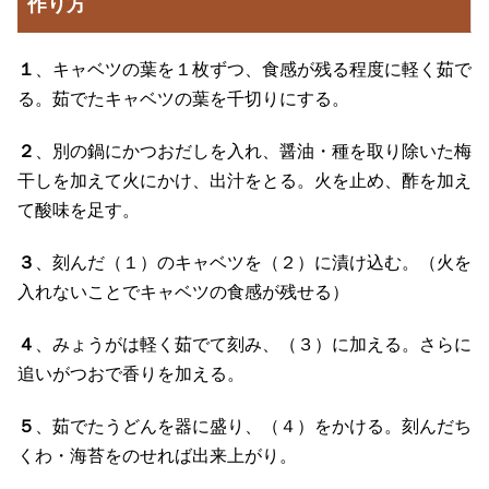
作り方
１
、キャベツの葉を１枚ずつ、食感が残る程度に軽く茹で
る。茹でたキャベツの葉を千切りにする。
２
、別の鍋にかつおだしを入れ、醤油・種を取り除いた梅
干しを加えて火にかけ、出汁をとる。火を止め、酢を加え
て酸味を足す。
３
、刻んだ（１）のキャベツを（２）に漬け込む。（火を
入れないことでキャベツの食感が残せる）
４
、みょうがは軽く茹でて刻み、（３）に加える。さらに
追いがつおで香りを加える。
５
、茹でたうどんを器に盛り、（４）をかける。刻んだち
くわ・海苔をのせれば出来上がり。