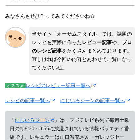
みなさんもぜひ作ってみてくださいね☆
当サイト「オーサムスタイル」では、話題の
レシピを実際に作った
レビュー記事
や、
プロ
のレシピ記事
をたくさんまとめております。
宜しければ今回の内容とあわせてご覧になっ
てくださいね。
レシピのレビュー記事一覧へ
オススメ
レシピの記事一覧へ
にじいろジーンの記事一覧へ
「
にじいろジーン
」は、フジテレビ系列で毎週土曜
日の朝8:30～9:55に放送されている情報バラエティ番
組です。レギュラーは山口智充さん・ガレッジセー