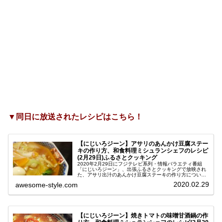
▼同日に放送されたレシピはこちら！
【にじいろジーン】アサリのあんかけ豆腐ステー
キの作り方、和食料理ミシュランシェフのレシピ
(2月29日)ふるさとクッキング
2020年2月29日にフジテレビ系列・情報バラエティ番組
「にじいろジーン」、出張ふるさとクッキングで放映され
た、アサリ出汁のあんかけ豆腐ステーキの作り方について
ご紹介します。ミシュラン1つ星評価の日本料理人・岡本
2020.02.29
awesome-style.com
シェフが教えてくださった即興...
【にじいろジーン】焼きトマトの味噌甘酒鍋の作