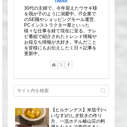
30代の主婦で、今年迎えたウサギ様
を我が子のように溺愛中。IT企業で
のSE職やショッピングモール運営、
PCインストラクター業といった
様々な仕事を経て現在に至る。テレ
ビ番組で紹介されたトレンド情報や
お役立ち情報が大好き。学んだこと
を皆様にもお伝えしたく日々記事を
更新中。
【ヒルナンデス】米茄子(べ
いなす)のしぎ炊きの作り
方、一流ホテル椿山荘の料
理をおうちで再現するシェ