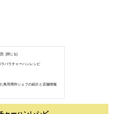
次
パラパラチャーハンレシピ
た鳥羽周作シェフの紹介と店舗情報
チャーハンレシピ