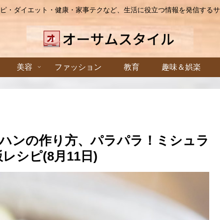
ピ・ダイエット・健康・家事テクなど、生活に役立つ情報を発信するサ
美容
ファッション
教育
趣味＆娯楽
ハンの作り方、パラパラ！ミシュラ
レシピ(8月11日)