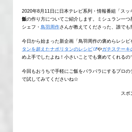
2020年8月11日に日本テレビ系列・情報番組「ス
飯
の作り方についてご紹介します。ミシュラン一つ
シェフ・
鳥羽周作
さんが教えてくださった、誰でも
今日から始まった新企画「鳥羽周作の褒めらレシピ
タンを超えたナポリタンのレシピ
や
ガチステーキ
め上手でしたよね！小さいことでも褒めてくれるの
今回もおうちで手軽にご飯をパラパラにするプロの
で試してみてくださいね☆
スポ