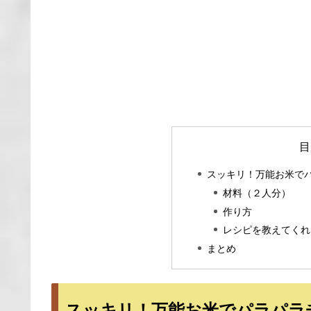
目
スッキリ！万能お米で
材料（２人分）
作り方
レシピを教えてくれ
まとめ
スッキリ！万能お米でパラパラ