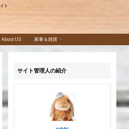
イト
About US
家事＆雑貨
サイト管理人の紹介
rabbi