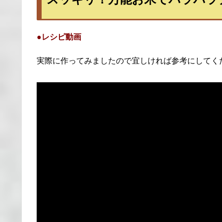
●レシピ動画
実際に作ってみましたので宜しければ参考にしてく