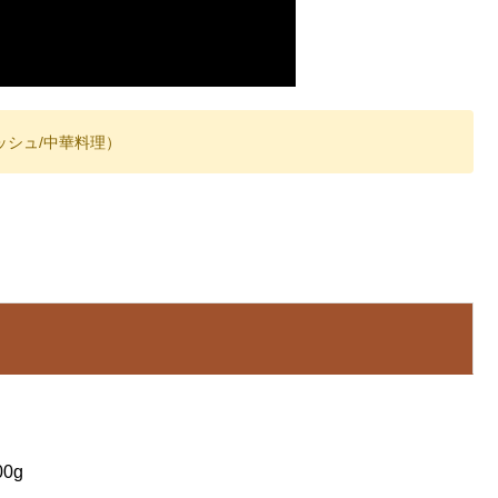
ッシュ/中華料理）
0g