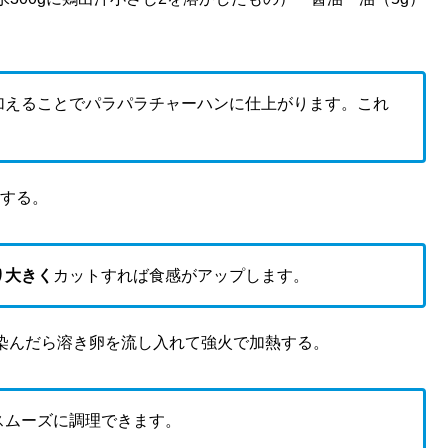
加えることでパラパラチャーハンに仕上がります。これ
する。
り大きく
カットすれば食感がアップします。
染んだら溶き卵を流し入れて強火で加熱する。
スムーズに調理できます。