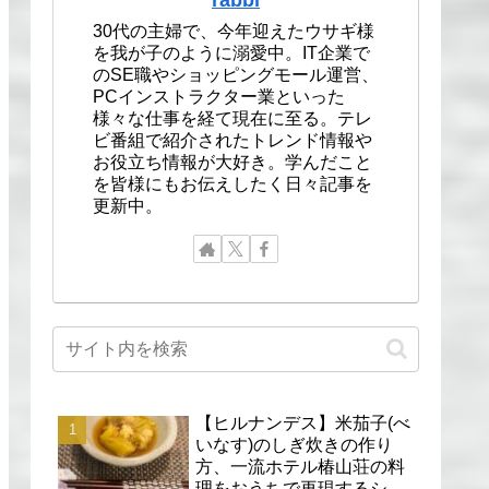
30代の主婦で、今年迎えたウサギ様
を我が子のように溺愛中。IT企業で
のSE職やショッピングモール運営、
PCインストラクター業といった
様々な仕事を経て現在に至る。テレ
ビ番組で紹介されたトレンド情報や
お役立ち情報が大好き。学んだこと
を皆様にもお伝えしたく日々記事を
更新中。
【ヒルナンデス】米茄子(べ
いなす)のしぎ炊きの作り
方、一流ホテル椿山荘の料
理をおうちで再現するシェ