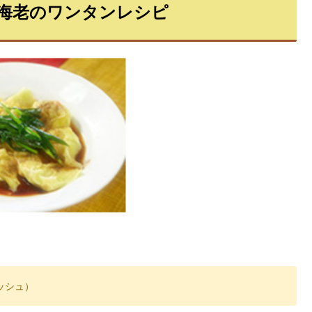
海老のワンタンレシピ
ッシュ）