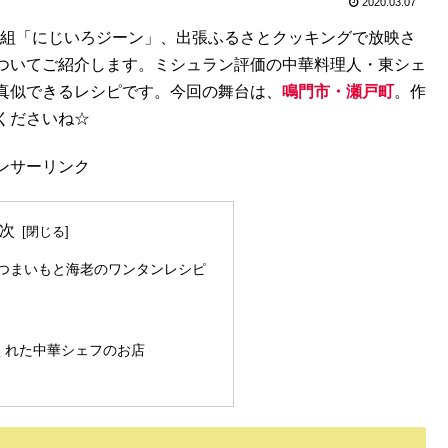
2020.03.07
ィ番組「にじいろジーン」、出張ふるさとクッキングで放映さ
ついてご紹介します。ミシュラン評価の中華料理人・東シェ
真似できるレシピです。今回の舞台は、
鳴門市・瀬戸町
。作
くださいね☆
ンサーリンク
次
つまいもと海老のワンタンレシピ
くれた中華シェフのお店