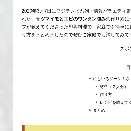
2020年3月7日にフジテレビ系列・情報バラエテ
れた、
サツマイモとエビのワンタン包み
の作り方に
フが教えてくださった即興料理で、家庭でも簡単に
り方をまとめましたのでぜひご家庭でも試してみて
スポ
目
にじいろジーン！さ
材料（２人分）
作り方
レシピを教えて
まとめ