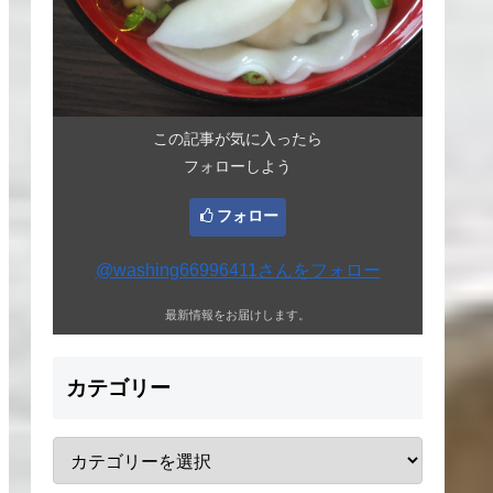
この記事が気に入ったら
フォローしよう
フォロー
@washing66996411さんをフォロー
最新情報をお届けします。
カテゴリー