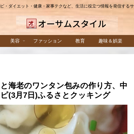
ピ・ダイエット・健康・家事テクなど、生活に役立つ情報を発信するサ
美容
ファッション
教育
趣味＆娯楽
と海老のワンタン包みの作り方、中
(3月7日)ふるさとクッキング