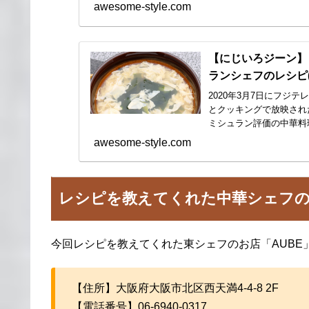
似...
awesome-style.com
【にじいろジーン】
ランシェフのレシピ(
2020年3月7日にフジ
とクッキングで放映され
ミシュラン評価の中華料
単...
awesome-style.com
レシピを教えてくれた中華シェフ
今回レシピを教えてくれた東シェフのお店「AUBE
【住所】大阪府大阪市北区西天満4-4-8 2F
【電話番号】06-6940-0317