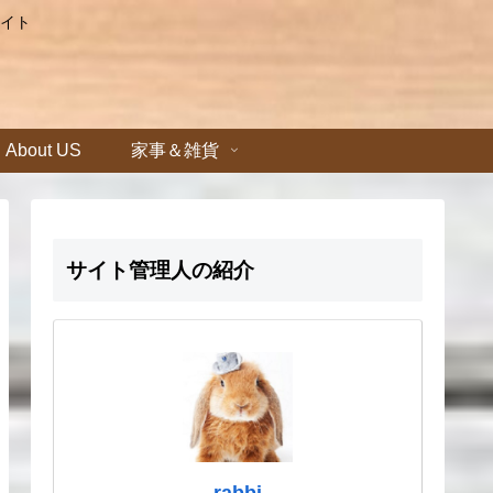
イト
About US
家事＆雑貨
サイト管理人の紹介
rabbi