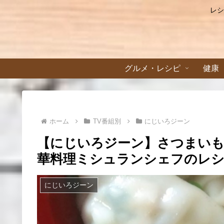
レシ
グルメ・レシピ
健康
ホーム
TV番組別
にじいろジーン
【にじいろジーン】さつまいも
華料理ミシュランシェフのレシピ
にじいろジーン