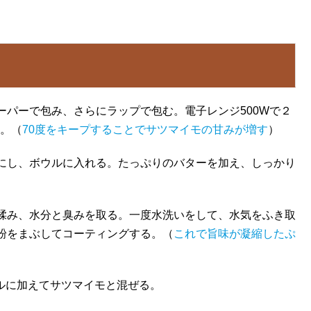
パーで包み、さらにラップで包む。電子レンジ500Wで２
る。（
70度をキープすることでサツマイモの甘みが増す
）
にし、ボウルに入れる。たっぷりのバターを加え、しっかり
揉み、水分と臭みを取る。一度水洗いをして、水気をふき取
粉をまぶしてコーティングする。（
これで旨味が凝縮したぷ
ルに加えてサツマイモと混ぜる。