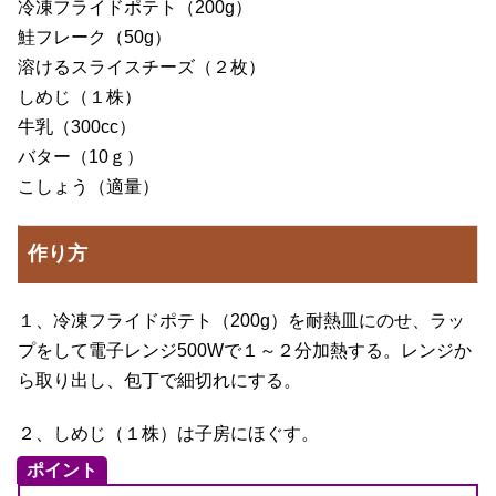
冷凍フライドポテト（200g）
鮭フレーク（50g）
溶けるスライスチーズ（２枚）
しめじ（１株）
牛乳（300cc）
バター（10ｇ）
こしょう（適量）
作り方
１、冷凍フライドポテト（200g）を耐熱皿にのせ、ラッ
プをして電子レンジ500Wで１～２分加熱する。レンジか
ら取り出し、包丁で細切れにする。
２、しめじ（１株）は子房にほぐす。
ポイント