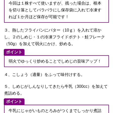
今回は１株すべて使いますが、残った場合は、根本
を切り落としてバラバラにし保存袋に入れて冷凍す
れば１か月ほど保存が可能です！
３、熱したフライパンにバター（10ｇ）を入れて溶か
し、２のしめじ・１の冷凍フライドポテト・鮭フレーク
（50g）を加えて弱火にかけ、炒める。
ポイント
弱火でゆっくり炒めることでしめじの旨味アップ！
４、こしょう（適量）をふって味付けする。
５、しめじがしんなりしてきたら牛乳（300cc）を加えて
煮詰める。
ポイント
牛乳にじゃがいものとろみがつくまでしっかり煮詰