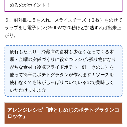
めるのがポイント！
６、耐熱皿に５を入れ、スライスチーズ（２枚）をのせて
ラップをし電子レンジ500Wで20秒ほど加熱すれば出来上
がり。
疲れもたまり、冷蔵庫の食材も少なくなってくる木
曜・金曜の夕飯づくりに役立つレシピ♪残り物になり
がちな食材（冷凍フライドポテト・鮭・きのこ）を
使って簡単にポテトグラタンが作れます！ソースを
使わなくても味がしっぱりついているので美味しく
いただけますよ☆
アレンジレシピ「鮭としめじのポテトグラタンコ
ロッケ」