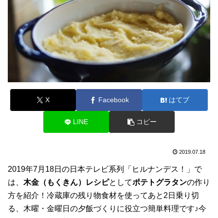
X
Facebook
はてブ
LINE
コピー
2019.07.18
2019年7月18日の日本テレビ系列「ヒルナンデス！」で
は、
木金（もくきん）レシピ
として
ポテトグラタン
の作り
方を紹介！冷蔵庫の残り物食材を使ってあと2日乗り切
る、木曜・金曜日の夕飯づくりに役立つ簡単料理です♪今