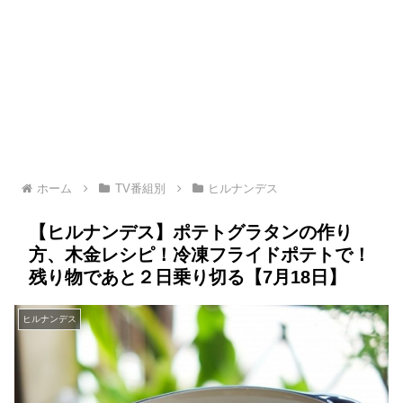
ホーム
TV番組別
ヒルナンデス
【ヒルナンデス】ポテトグラタンの作り
方、木金レシピ！冷凍フライドポテトで！
残り物であと２日乗り切る【7月18日】
ヒルナンデス