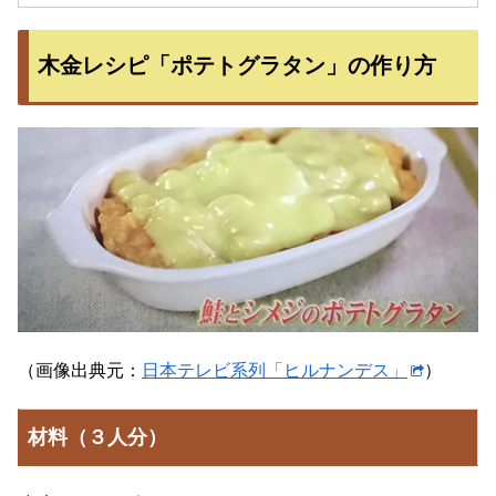
木金レシピ「ポテトグラタン」の作り方
（画像出典元：
日本テレビ系列「ヒルナンデス」
）
材料（３人分）