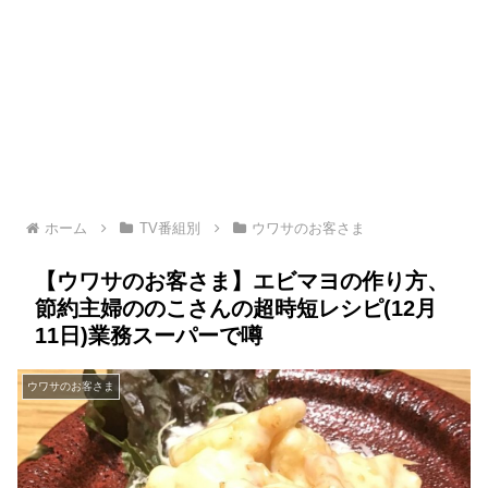
ホーム
TV番組別
ウワサのお客さま
【ウワサのお客さま】エビマヨの作り方、
節約主婦ののこさんの超時短レシピ(12月
11日)業務スーパーで噂
ウワサのお客さま