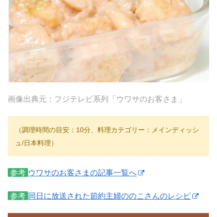
画像出典元：フジテレビ系列「ウワサのお客さま」
（調理時間の目安：10分、料理カテゴリー：メインディッシ
ュ/日本料理）
参考
ウワサのお客さまの記事一覧へ
参考
同日に放送された節約主婦ののこさんのレシピ