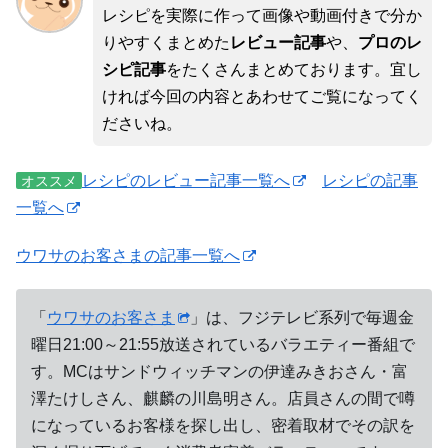
レシピを実際に作って画像や動画付きで分か
りやすくまとめた
レビュー記事
や、
プロのレ
シピ記事
をたくさんまとめております。宜し
ければ今回の内容とあわせてご覧になってく
ださいね。
レシピのレビュー記事一覧へ
レシピの記事
オススメ
一覧へ
ウワサのお客さまの記事一覧へ
「
ウワサのお客さま
」は、フジテレビ系列で毎週金
曜日21:00～21:55放送されているバラエティー番組で
す。MCはサンドウィッチマンの伊達みきおさん・富
澤たけしさん、麒麟の川島明さん。店員さんの間で噂
になっているお客様を探し出し、密着取材でその訳を