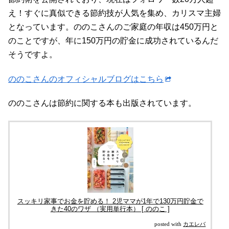
え！すぐに真似できる節約技が人気を集め、カリスマ主婦
となっています。ののこさんのご家庭の年収は450万円と
のことですが、年に150万円の貯金に成功されているんだ
そうですよ。
ののこさんのオフィシャルブログはこちら
ののこさんは節約に関する本も出版されています。
スッキリ家事でお金を貯める！ 2児ママが1年で130万円貯金で
きた40のワザ （実用単行本） [ ののこ ]
posted with
カエレバ