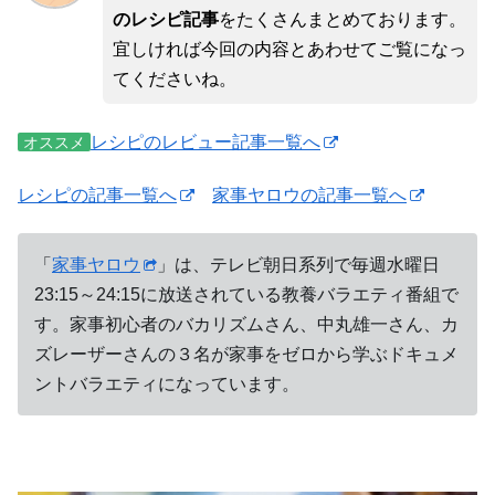
のレシピ記事
をたくさんまとめております。
宜しければ今回の内容とあわせてご覧になっ
てくださいね。
レシピのレビュー記事一覧へ
オススメ
レシピの記事一覧へ
家事ヤロウの記事一覧へ
「
家事ヤロウ
」は、テレビ朝日系列で毎週水曜日
23:15～24:15に放送されている教養バラエティ番組で
す。家事初心者のバカリズムさん、中丸雄一さん、カ
ズレーザーさんの３名が家事をゼロから学ぶドキュメ
ントバラエティになっています。