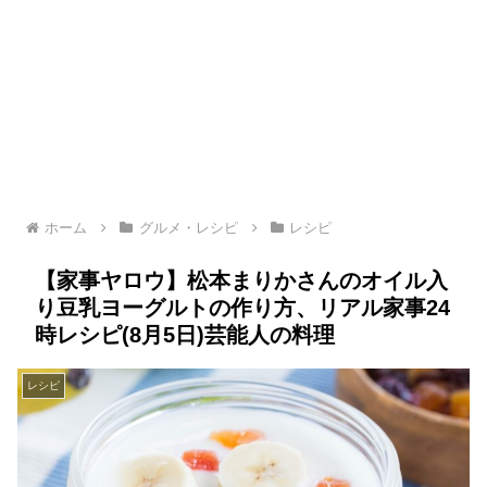
ホーム
グルメ・レシピ
レシピ
【家事ヤロウ】松本まりかさんのオイル入
り豆乳ヨーグルトの作り方、リアル家事24
時レシピ(8月5日)芸能人の料理
レシピ