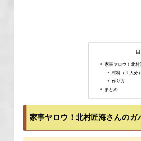
目
家事ヤロウ！北村
材料（１人分
作り方
まとめ
家事ヤロウ！北村匠海さんのガ