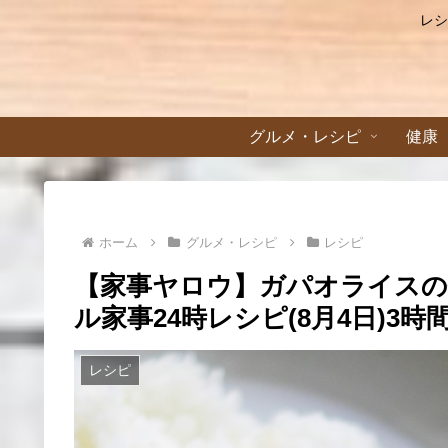
レシ
グルメ・レシピ
健康
ホーム
グルメ・レシピ
レシピ
【家事ヤロウ】ガパオライスの
ル家事24時レシピ(8月4日)3時間
レシピ