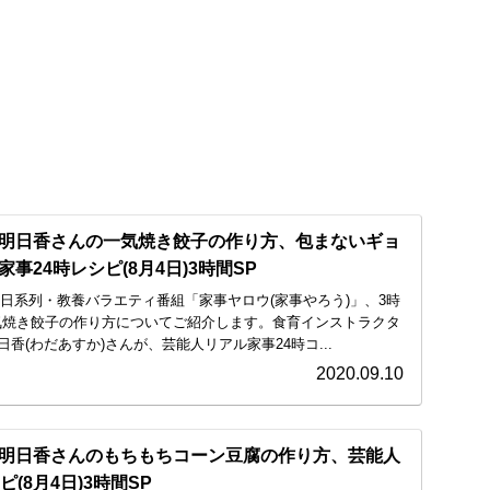
明日香さんの一気焼き餃子の作り方、包まないギョ
事24時レシピ(8月4日)3時間SP
ビ朝日系列・教養バラエティ番組「家事ヤロウ(家事やろう)」、3時
気焼き餃子の作り方についてご紹介します。食育インストラクタ
香(わだあすか)さんが、芸能人リアル家事24時コ...
2020.09.10
明日香さんのもちもちコーン豆腐の作り方、芸能人
(8月4日)3時間SP