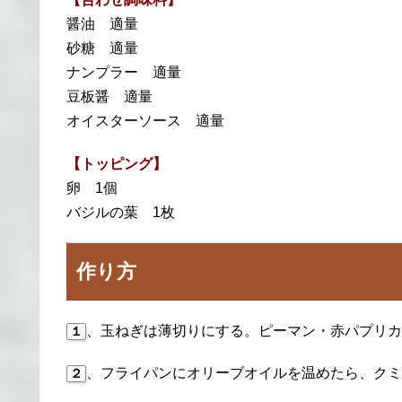
醤油 適量
砂糖 適量
ナンプラー 適量
豆板醤 適量
オイスターソース 適量
【トッピング】
卵 1個
バジルの葉 1枚
作り方
、玉ねぎは薄切りにする。ピーマン・赤パプリカ
１
、フライパンにオリーブオイルを温めたら、クミ
２