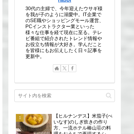
30代の主婦で、今年迎えたウサギ様
を我が子のように溺愛中。IT企業で
のSE職やショッピングモール運営、
PCインストラクター業といった
様々な仕事を経て現在に至る。テレ
ビ番組で紹介されたトレンド情報や
お役立ち情報が大好き。学んだこと
を皆様にもお伝えしたく日々記事を
更新中。
【ヒルナンデス】米茄子(べ
いなす)のしぎ炊きの作り
方、一流ホテル椿山荘の料
理をおうちで再現するシェ