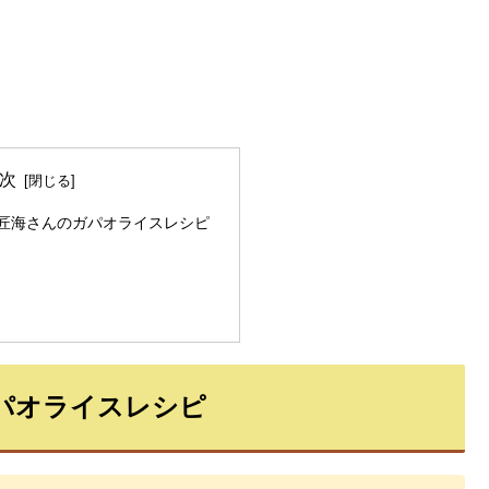
次
匠海さんのガパオライスレシピ
）
パオライスレシピ