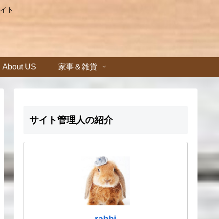
イト
About US
家事＆雑貨
サイト管理人の紹介
rabbi