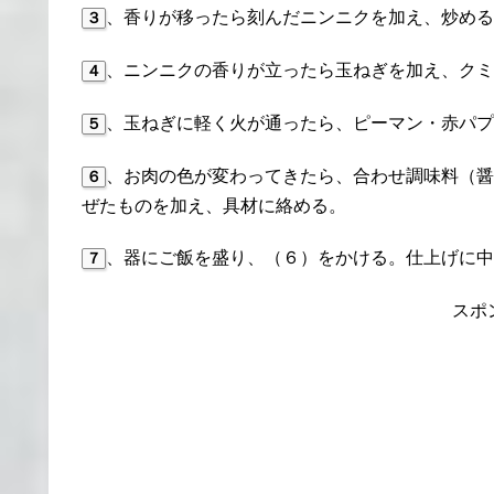
、香りが移ったら刻んだニンニクを加え、炒める
３
、ニンニクの香りが立ったら玉ねぎを加え、クミ
４
、玉ねぎに軽く火が通ったら、ピーマン・赤パプ
５
、お肉の色が変わってきたら、合わせ調味料（醤
６
ぜたものを加え、具材に絡める。
、器にご飯を盛り、（６）をかける。仕上げに中
７
スポ