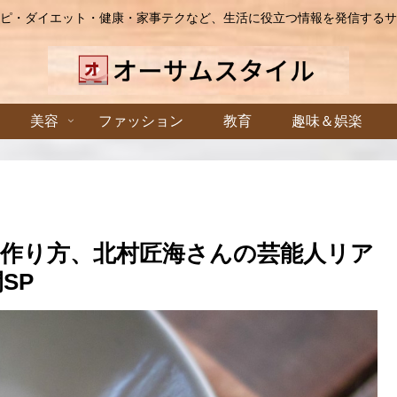
ピ・ダイエット・健康・家事テクなど、生活に役立つ情報を発信するサ
美容
ファッション
教育
趣味＆娯楽
作り方、北村匠海さんの芸能人リア
SP