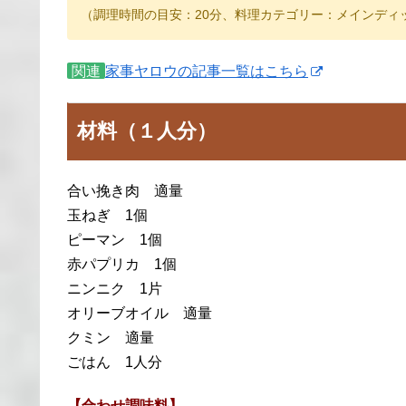
（調理時間の目安：20分、料理カテゴリー：メインディ
関連
家事ヤロウの記事一覧はこちら
材料（１人分）
合い挽き肉 適量
玉ねぎ 1個
ピーマン 1個
赤パプリカ 1個
ニンニク 1片
オリーブオイル 適量
クミン 適量
ごはん 1人分
【合わせ調味料】