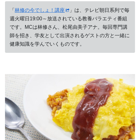
「
林修の今でしょ！講座
」は、テレビ朝日系列で毎
週火曜日19:00～放送されている教養バラエティ番組
です。MCは林修さん、松尾由美子アナ。毎回専門講
師を招き、学友として出演されるゲストの方と一緒に
健康知識を学んでいくものです。