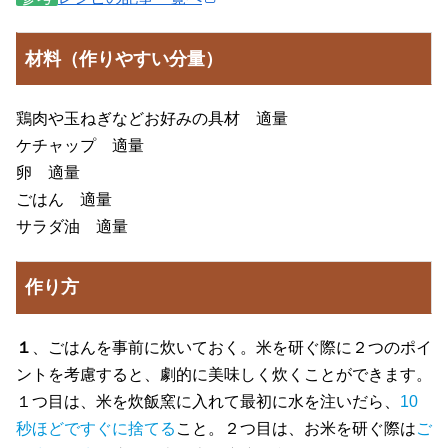
材料（作りやすい分量）
鶏肉や玉ねぎなどお好みの具材 適量
ケチャップ 適量
卵 適量
ごはん 適量
サラダ油 適量
作り方
１
、ごはんを事前に炊いておく。米を研ぐ際に２つのポイ
ントを考慮すると、劇的に美味しく炊くことができます。
１つ目は、米を炊飯窯に入れて最初に水を注いだら、
10
秒ほどですぐに捨てる
こと。２つ目は、お米を研ぐ際は
ご