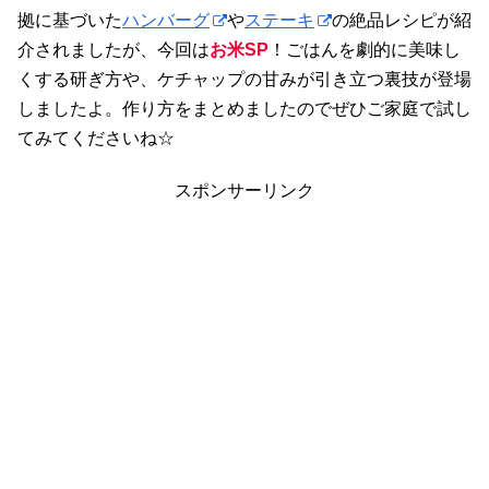
拠に基づいた
ハンバーグ
や
ステーキ
の絶品レシピが紹
介されましたが、今回は
お米SP
！ごはんを劇的に美味し
くする研ぎ方や、ケチャップの甘みが引き立つ裏技が登場
しましたよ。作り方をまとめましたのでぜひご家庭で試し
てみてくださいね☆
スポンサーリンク