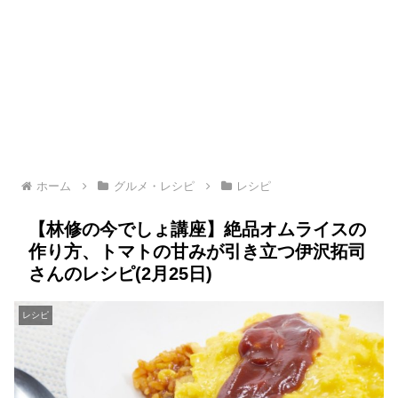
ホーム
グルメ・レシピ
レシピ
【林修の今でしょ講座】絶品オムライスの
作り方、トマトの甘みが引き立つ伊沢拓司
さんのレシピ(2月25日)
レシピ