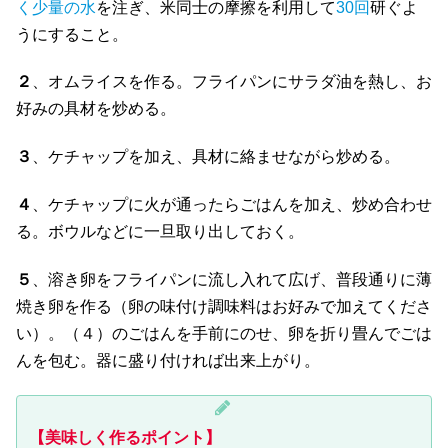
く少量の水
を注ぎ、米同士の摩擦を利用して
30回
研ぐよ
うにすること。
２
、オムライスを作る。フライパンにサラダ油を熱し、お
好みの具材を炒める。
３
、ケチャップを加え、具材に絡ませながら炒める。
４
、ケチャップに火が通ったらごはんを加え、炒め合わせ
る。ボウルなどに一旦取り出しておく。
５
、溶き卵をフライパンに流し入れて広げ、普段通りに薄
焼き卵を作る（卵の味付け調味料はお好みで加えてくださ
い）。（４）のごはんを手前にのせ、卵を折り畳んでごは
んを包む。器に盛り付ければ出来上がり。
【美味しく作るポイント】