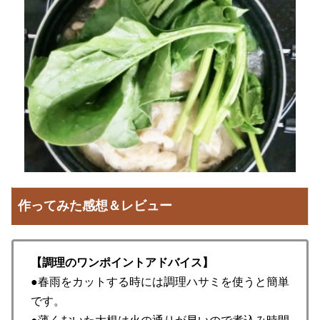
作ってみた感想＆レビュー
【調理のワンポイントアドバイス】
●春雨をカットする時には調理ハサミを使うと簡単
です。