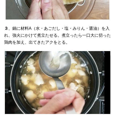
３
、鍋に材料A（水・あごだし・塩・みりん・醤油）を入
れ、強火にかけて煮立たせる。煮立ったら一口大に切った
鶏肉を加え、出てきたアクをとる。