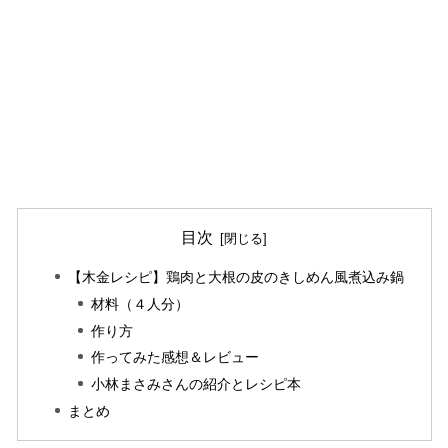
目次
【木金レシピ】鶏肉と大根の皮のきしめん風煮込み鍋
材料（４人分）
作り方
作ってみた感想＆レビュー
小林まさみさんの紹介とレシピ本
まとめ