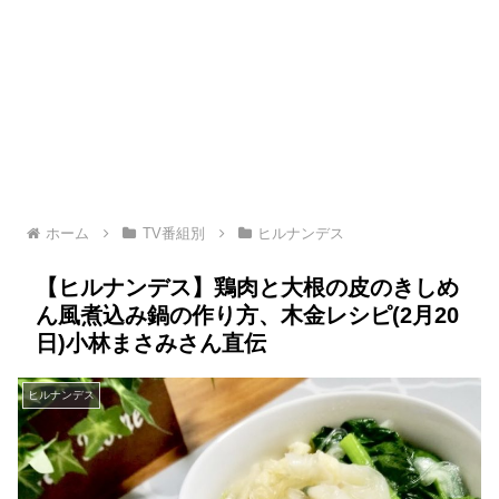
ホーム
TV番組別
ヒルナンデス
【ヒルナンデス】鶏肉と大根の皮のきしめ
ん風煮込み鍋の作り方、木金レシピ(2月20
日)小林まさみさん直伝
ヒルナンデス