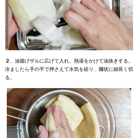
２
、油揚げザルに広げて入れ、熱湯をかけて油抜きする。
冷ましたら手の平で押さえて水気を絞り、麺状に細長く切
る。