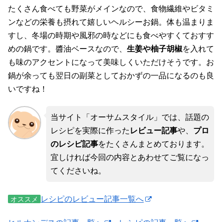
たくさん食べても野菜がメインなので、食物繊維やビタミ
ンなどの栄養も摂れて嬉しいヘルシーお鍋。体も温まりま
すし、冬場の時期や風邪の時などにも食べやすくておすす
めの鍋です。醬油ベースなので、
生姜や柚子胡椒
を入れて
も味のアクセントになって美味しくいただけそうです。お
鍋が余っても翌日の副菜としておかずの一品になるのも良
いですね！
当サイト「オーサムスタイル」では、話題の
レシピを実際に作った
レビュー記事
や、
プロ
のレシピ記事
をたくさんまとめております。
宜しければ今回の内容とあわせてご覧になっ
てくださいね。
レシピのレビュー記事一覧へ
オススメ