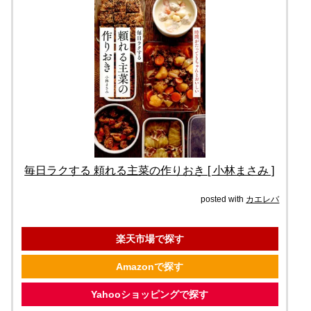
毎日ラクする 頼れる主菜の作りおき [ 小林まさみ ]
posted with
カエレバ
楽天市場で探す
Amazonで探す
Yahooショッピングで探す