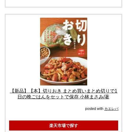
【新品】【本】切りおき まとめ買いまとめ切りで1
日の晩ごはんをセットで保存 小林まさみ/著
posted with
カエレバ
楽天市場で探す