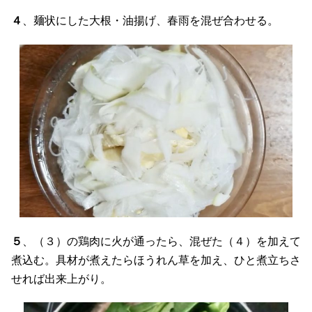
４
、麺状にした大根・油揚げ、春雨を混ぜ合わせる。
５
、（３）の鶏肉に火が通ったら、混ぜた（４）を加えて
煮込む。具材が煮えたらほうれん草を加え、ひと煮立ちさ
せれば出来上がり。