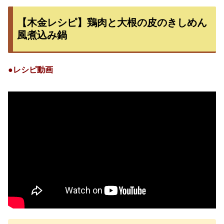
【木金レシピ】鶏肉と大根の皮のきしめん
風煮込み鍋
●レシピ動画