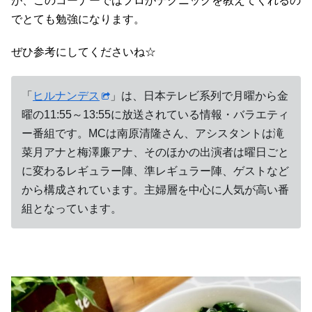
が、このコーナーではプロがテクニックを教えてくれるの
でとても勉強になります。
ぜひ参考にしてくださいね☆
「
ヒルナンデス
」は、日本テレビ系列で月曜から金
曜の11:55～13:55に放送されている情報・バラエティ
ー番組です。MCは南原清隆さん、アシスタントは滝
菜月アナと梅澤廉アナ、そのほかの出演者は曜日ごと
に変わるレギュラー陣、準レギュラー陣、ゲストなど
から構成されています。主婦層を中心に人気が高い番
組となっています。