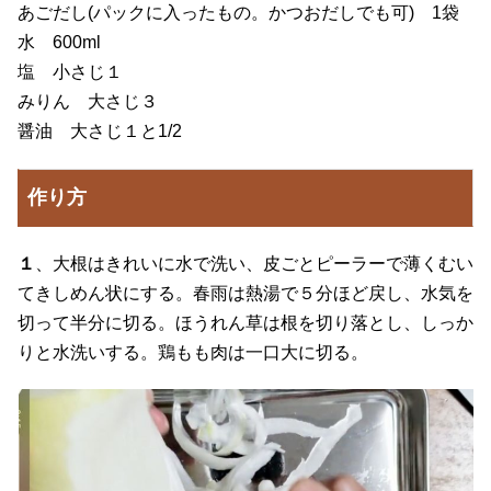
あごだし(パックに入ったもの。かつおだしでも可) 1袋
水 600ml
塩 小さじ１
みりん 大さじ３
醤油 大さじ１と1/2
作り方
１
、大根はきれいに水で洗い、皮ごとピーラーで薄くむい
てきしめん状にする。春雨は熱湯で５分ほど戻し、水気を
切って半分に切る。ほうれん草は根を切り落とし、しっか
りと水洗いする。鶏もも肉は一口大に切る。