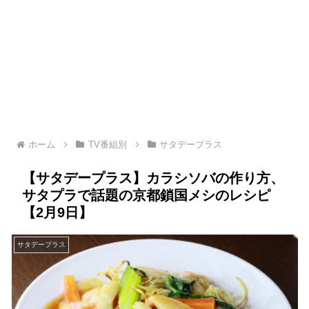
ホーム
TV番組別
サタデープラス
【サタデープラス】カラシソバの作り方、
サタプラで話題の京都鎖国メシのレシピ
【2月9日】
サタデープラス