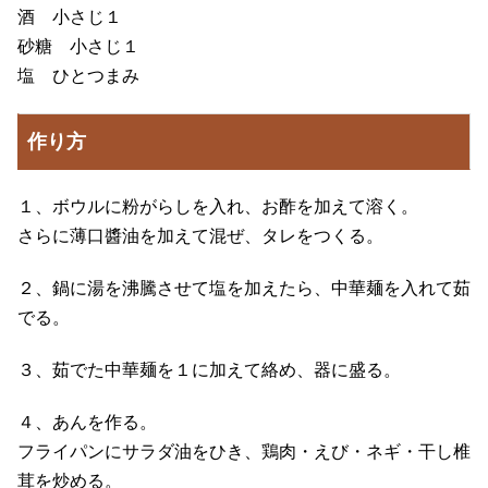
酒 小さじ１
砂糖 小さじ１
塩 ひとつまみ
作り方
１、ボウルに粉がらしを入れ、お酢を加えて溶く。
さらに薄口醬油を加えて混ぜ、タレをつくる。
２、鍋に湯を沸騰させて塩を加えたら、中華麺を入れて茹
でる。
３、茹でた中華麺を１に加えて絡め、器に盛る。
４、あんを作る。
フライパンにサラダ油をひき、鶏肉・えび・ネギ・干し椎
茸を炒める。