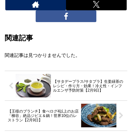
関連記事
関連記事は見つかりませんでした。
【サタデープラス/サタプラ】生姜緑茶の
レシピ・作り方・効果！冷え性・インフ
ルエンザ予防対策【2月9日】
【王様のブランチ】食べログ4以上のお店
「柳谷」絶品ジビエ＆鍋！世界10位のレ
ストラン【2月9日】