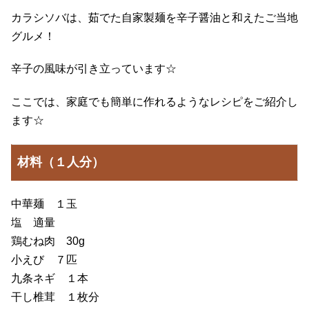
カラシソバは、茹でた自家製麺を辛子醤油と和えたご当地
グルメ！
辛子の風味が引き立っています☆
ここでは、家庭でも簡単に作れるようなレシピをご紹介し
ます☆
材料（１人分）
中華麺 １玉
塩 適量
鶏むね肉 30g
小えび ７匹
九条ネギ １本
干し椎茸 １枚分