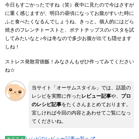
今日もすごかったですね（笑）夜中に見たので今はさすが
に重く感じますが、明日の昼頃になってお腹がすいた時に
ふと食べたくなるんでしょうね、きっと。個人的にはどら
焼きのフレンチトーストと、ポテトチップスのパスタを試
してみたいなと♪今は冬なので多少お腹が出ても隠せます
しね！
ストレス発散背徳飯！みなさんもぜひ作ってみてください
ね☆
当サイト「オーサムスタイル」では、話題の
レシピを実際に作った
レビュー記事
や、
プロ
のレシピ記事
をたくさんまとめております。
宜しければ今回の内容とあわせてご覧になっ
てくださいね。
レシピのレビュー記事一覧へ
オススメ