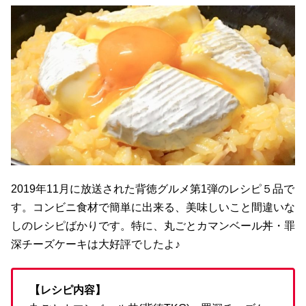
2019年11月に放送された背徳グルメ第1弾のレシピ５品で
す。コンビニ食材で簡単に出来る、美味しいこと間違いな
しのレシピばかりです。特に、丸ごとカマンベール丼・罪
深チーズケーキは大好評でしたよ♪
【レシピ内容】