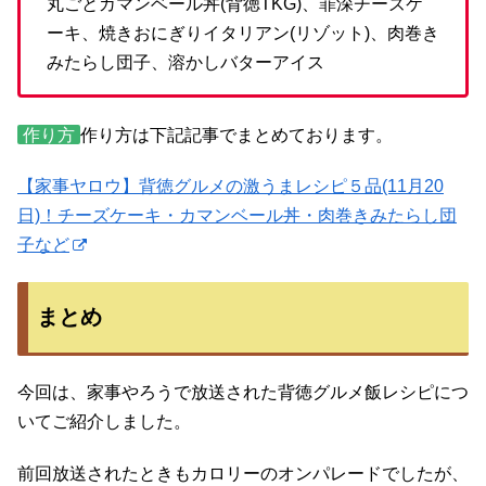
丸ごとカマンベール丼(背徳TKG)、罪深チーズケ
ーキ、焼きおにぎりイタリアン(リゾット)、肉巻き
みたらし団子、溶かしバターアイス
作り方
作り方は下記記事でまとめております。
【家事ヤロウ】背徳グルメの激うまレシピ５品(11月20
日)！チーズケーキ・カマンベール丼・肉巻きみたらし団
子など
まとめ
今回は、家事やろうで放送された背徳グルメ飯レシピにつ
いてご紹介しました。
前回放送されたときもカロリーのオンパレードでしたが、