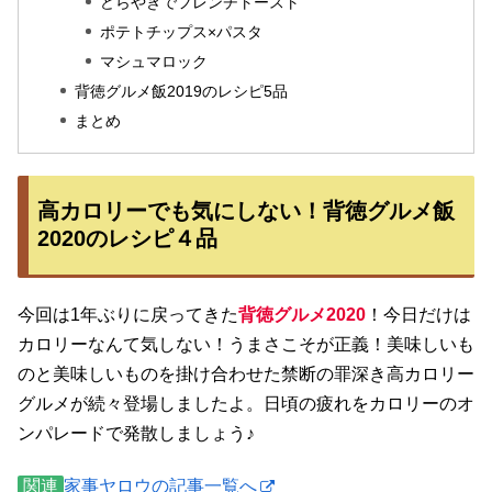
どらやきでフレンチトースト
ポテトチップス×パスタ
マシュマロック
背徳グルメ飯2019のレシピ5品
まとめ
高カロリーでも気にしない！背徳グルメ飯
2020のレシピ４品
今回は1年ぶりに戻ってきた
背徳グルメ2020
！今日だけは
カロリーなんて気しない！うまさこそが正義！美味しいも
のと美味しいものを掛け合わせた禁断の罪深き高カロリー
グルメが続々登場しましたよ。日頃の疲れをカロリーのオ
ンパレードで発散しましょう♪
関連
家事ヤロウの記事一覧へ