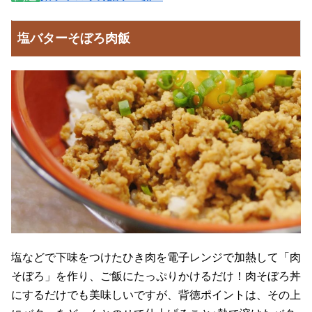
塩バターそぼろ肉飯
塩などで下味をつけたひき肉を電子レンジで加熱して「肉
そぼろ」を作り、ご飯にたっぷりかけるだけ！肉そぼろ丼
にするだけでも美味しいですが、背徳ポイントは、その上