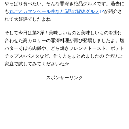
やっぱり食べたい、そんな罪深き絶品グルメです。過去に
も
丸ごとカマンベール丼など5品の背徳グルメ
が紹介さ
れて大好評でしたよね！
そして今日は第2弾！美味しいものと美味しいものを掛け
合わせた高カロリーの罪深料理が再び登場しましたよ。塩
バターそぼろ肉飯や、どら焼きフレンチトースト、ポテト
チップス×パスタなど、作り方をまとめましたのでぜひご
家庭で試してみてくださいね☆
スポンサーリンク