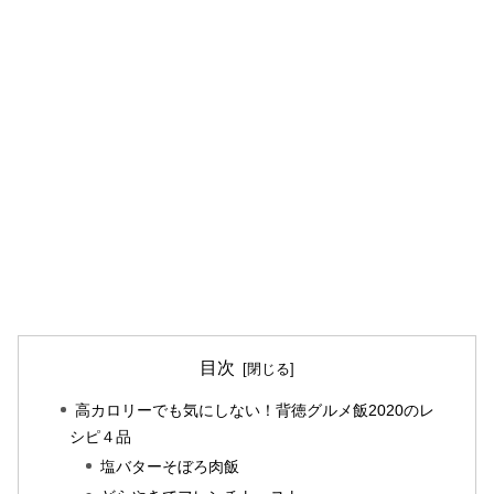
目次
高カロリーでも気にしない！背徳グルメ飯2020のレ
シピ４品
塩バターそぼろ肉飯