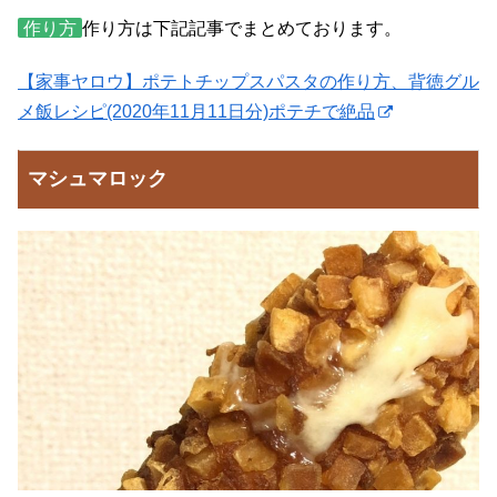
作り方
作り方は下記記事でまとめております。
【家事ヤロウ】ポテトチップスパスタの作り方、背徳グル
メ飯レシピ(2020年11月11日分)ポテチで絶品
マシュマロック