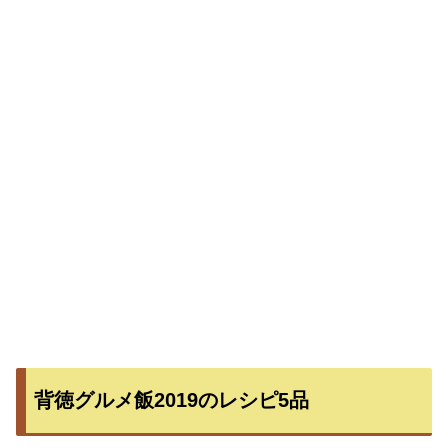
背徳グルメ飯2019のレシピ5品