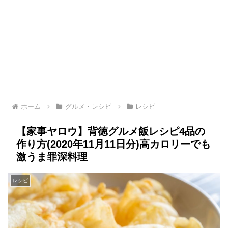
ホーム
グルメ・レシピ
レシピ
【家事ヤロウ】背徳グルメ飯レシピ4品の
作り方(2020年11月11日分)高カロリーでも
激うま罪深料理
レシピ