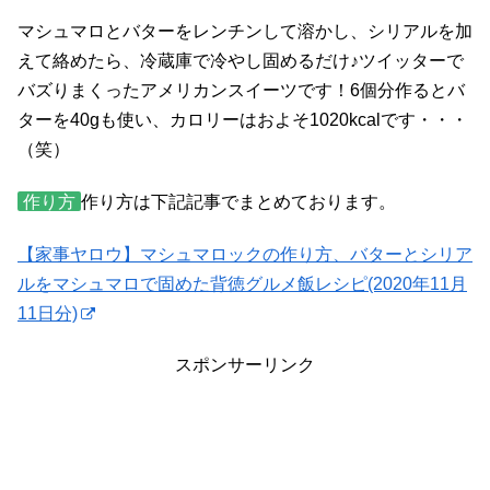
マシュマロとバターをレンチンして溶かし、シリアルを加
えて絡めたら、冷蔵庫で冷やし固めるだけ♪ツイッターで
バズりまくったアメリカンスイーツです！6個分作るとバ
ターを40gも使い、カロリーはおよそ1020kcalです・・・
（笑）
作り方
作り方は下記記事でまとめております。
【家事ヤロウ】マシュマロックの作り方、バターとシリア
ルをマシュマロで固めた背徳グルメ飯レシピ(2020年11月
11日分)
スポンサーリンク