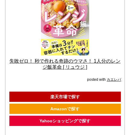
失敗ゼロ！ 秒で作れる奇跡のウマさ！ 1人分のレン
ジ飯革命 [ リュウジ ]
posted with
カエレバ
楽天市場で探す
Amazonで探す
Yahooショッピングで探す