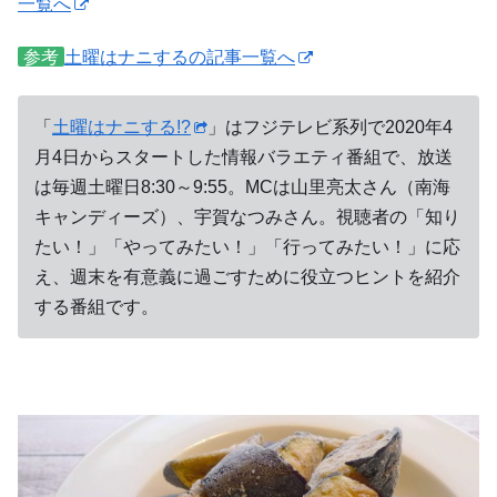
一覧へ
参考
土曜はナニするの記事一覧へ
「
土曜はナニする!?
」はフジテレビ系列で2020年4
月4日からスタートした情報バラエティ番組で、放送
は毎週土曜日8:30～9:55。MCは山里亮太さん（南海
キャンディーズ）、宇賀なつみさん。視聴者の「知り
たい！」「やってみたい！」「行ってみたい！」に応
え、週末を有意義に過ごすために役立つヒントを紹介
する番組です。