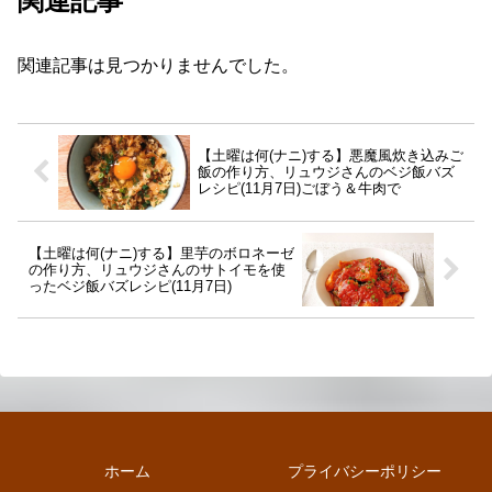
関連記事
関連記事は見つかりませんでした。
【土曜は何(ナニ)する】悪魔風炊き込みご
飯の作り方、リュウジさんのベジ飯バズ
レシピ(11月7日)ごぼう＆牛肉で
【土曜は何(ナニ)する】里芋のボロネーゼ
の作り方、リュウジさんのサトイモを使
ったベジ飯バズレシピ(11月7日)
ホーム
プライバシーポリシー