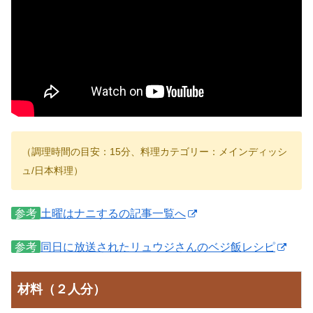
（調理時間の目安：15分、料理カテゴリー：メインディッシ
ュ/日本料理）
参考
土曜はナニするの記事一覧へ
参考
同日に放送されたリュウジさんのベジ飯レシピ
材料（２人分）