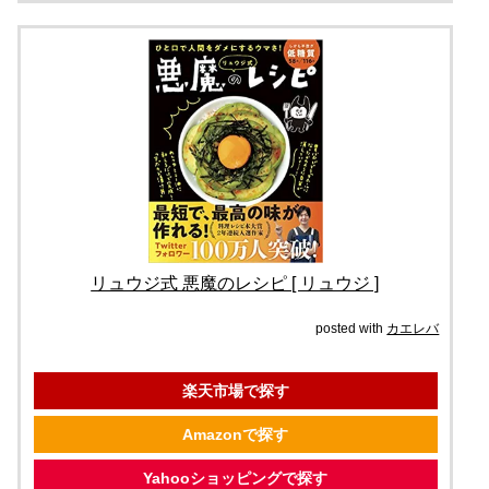
リュウジ式 悪魔のレシピ [ リュウジ ]
posted with
カエレバ
楽天市場で探す
Amazonで探す
Yahooショッピングで探す