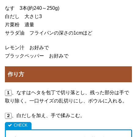
なす 3本(約240～250g)
白だし 大さじ3
片栗粉 適量
サラダ油 フライパンの深さの1cmほど
レモン汁 お好みで
ブラックペッパー お好みで
作り方
、なすはヘタを包丁で切り落とし、残った部分は手で
１
取り除く。一口サイズの乱切りにし、ボウルに入れる。
、白だしを加え、手で揉みこむ。
２