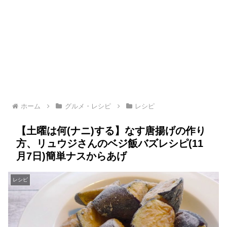
ホーム
グルメ・レシピ
レシピ
【土曜は何(ナニ)する】なす唐揚げの作り
方、リュウジさんのベジ飯バズレシピ(11
月7日)簡単ナスからあげ
レシピ