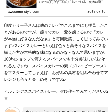
いてご紹介します。今回は、スパイスカレー愛好家の印度
カリー子さんのおすすめ店を特集！その中で、スパイスの
女神と呼ばれる行列店・...
2019.07.18
awesome-style.com
印度カリー子さんは他のテレビでこれまでにも拝見したこ
とがあるのですが、節々でカレー愛を感じるので「カレー
が本当に好きなんだなぁ」と毎回微笑ましく思ってみてい
ます♪スパイスカレーといえば色々と高そうなスパイスを
揃えた方が本格的な味になるのかな～なんて思いますが、
100均ショップで買えるスパイスでも十分美味しい味が作
れるんですね！スパイスカレーの素（グレイビーソース）
をマスターしてしまえば、お好みの具材を組み合わせてア
レンジも色々と楽しめそうですね♪
ヒルナンデススパイスカレー、ぜひ作ってみてくださいね
☆