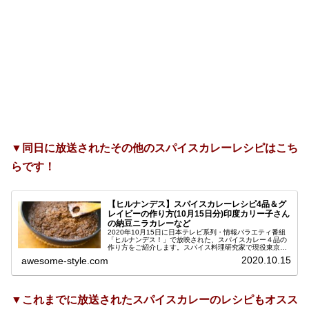
▼同日に放送されたその他のスパイスカレーレシピはこち
らです！
【ヒルナンデス】スパイスカレーレシピ4品＆グ
レイビーの作り方(10月15日分)印度カリー子さん
の納豆ニラカレーなど
2020年10月15日に日本テレビ系列・情報バラエティ番組
「ヒルナンデス！」で放映された、スパイスカレー４品の
作り方をご紹介します。スパイス料理研究家で現役東京大
学院生の印度カリー子さんが教えてくださった、おうちで
2020.10.15
awesome-style.com
手軽に出来る時短＆簡単レシ...
▼これまでに放送されたスパイスカレーのレシピもオスス