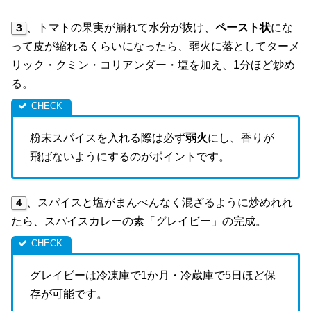
、トマトの果実が崩れて水分が抜け、
ペースト状
にな
３
って皮が縮れるくらいになったら、弱火に落としてターメ
リック・クミン・コリアンダー・塩を加え、1分ほど炒め
る。
粉末スパイスを入れる際は必ず
弱火
にし、香りが
飛ばないようにするのがポイントです。
、スパイスと塩がまんべんなく混ざるように炒めれれ
４
たら、スパイスカレーの素「グレイビー」の完成。
グレイビーは冷凍庫で1か月・冷蔵庫で5日ほど保
存が可能です。