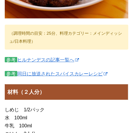
（調理時間の目安：25分、料理カテゴリー：メインディッシ
ュ/日本料理）
参考
ヒルナンデスの記事一覧へ
参考
同日に放送されたスパイスカレーレシピ
材料（２人分）
しめじ 1/2パック
水 100ml
牛乳 100ml