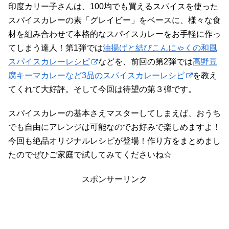
印度カリー子さんは、100均でも買えるスパイスを使った
スパイスカレーの素「グレイビー」をベースに、様々な食
材を組み合わせて本格的なスパイスカレーをお手軽に作っ
てしまう達人！第1弾では
油揚げと結びこんにゃくの和風
スパイスカレーレシピ
などを、前回の第2弾では
高野豆
腐キーマカレーなど3品のスパイスカレーレシピ
を教え
てくれて大好評。そして今回は待望の第３弾です。
スパイスカレーの基本さえマスターしてしまえば、おうち
でも自由にアレンジは可能なのでお好みで楽しめますよ！
今回も絶品オリジナルレシピが登場！作り方をまとめまし
たのでぜひご家庭で試してみてくださいね☆
スポンサーリンク