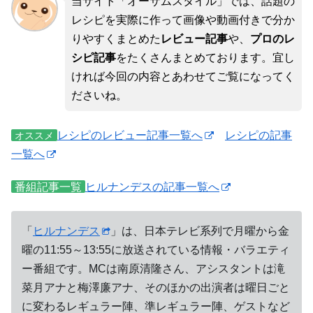
当サイト「オーサムスタイル」では、話題の
レシピを実際に作って画像や動画付きで分か
りやすくまとめた
レビュー記事
や、
プロのレ
シピ記事
をたくさんまとめております。宜し
ければ今回の内容とあわせてご覧になってく
ださいね。
レシピのレビュー記事一覧へ
レシピの記事
オススメ
一覧へ
番組記事一覧
ヒルナンデスの記事一覧へ
「
ヒルナンデス
」は、日本テレビ系列で月曜から金
曜の11:55～13:55に放送されている情報・バラエティ
ー番組です。MCは南原清隆さん、アシスタントは滝
菜月アナと梅澤廉アナ、そのほかの出演者は曜日ごと
に変わるレギュラー陣、準レギュラー陣、ゲストなど