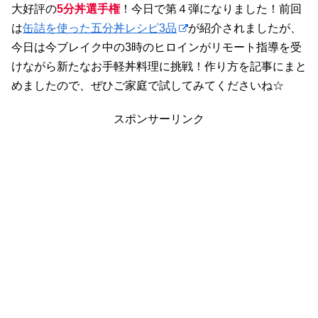
大好評の
5分丼選手権
！今日で第４弾になりました！前回
は
缶詰を使った五分丼レシピ3品
が紹介されましたが、
今日は今ブレイク中の3時のヒロインがリモート指導を受
けながら新たなお手軽丼料理に挑戦！作り方を記事にまと
めましたので、ぜひご家庭で試してみてくださいね☆
スポンサーリンク