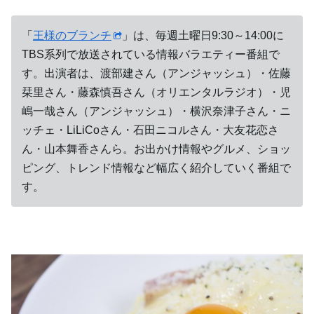
「
王様のブランチ
」は、毎週土曜日9:30～14:00に
TBS系列で放送されている情報バラエティー番組で
す。出演者は、渡部建さん（アンジャッシュ）・佐藤
栞里さん・藤森慎吾さん（オリエンタルラジオ）・児
嶋一哉さん（アンジャッシュ）・横沢奈津子さん・ニ
ッチェ・LiLiCoさん・石田ニコルさん・大友花恋さ
ん・山本舞香さんら。お出かけ情報やグルメ、ショッ
ピング、トレンド情報など幅広く紹介していく番組で
す。