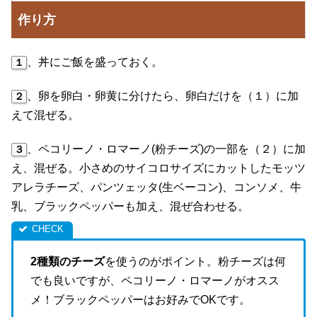
作り方
、丼にご飯を盛っておく。
１
、卵を卵白・卵黄に分けたら、卵白だけを（１）に加
２
えて混ぜる。
、ペコリーノ・ロマーノ(粉チーズ)の一部を（２）に加
３
え、混ぜる。小さめのサイコロサイズにカットしたモッツ
アレラチーズ、パンツェッタ(生ベーコン)、コンソメ、牛
乳、ブラックペッパーも加え、混ぜ合わせる。
2種類のチーズ
を使うのがポイント。粉チーズは何
でも良いですが、ペコリーノ・ロマーノがオスス
メ！ブラックペッパーはお好みでOKです。