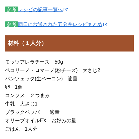
参考
レシピの記事一覧へ
参考
同日に放送された五分丼レシピまとめ
材料（１人分）
モッツアレラチーズ 50g
ペコリーノ・ロマーノ(粉チーズ) 大さじ2
パンツェッタ(生ベーコン) 適量
卵 1個
コンソメ ２つまみ
牛乳 大さじ1
ブラックペッパー 適量
オリーブオイルEX お好みの量
ごはん 1人分