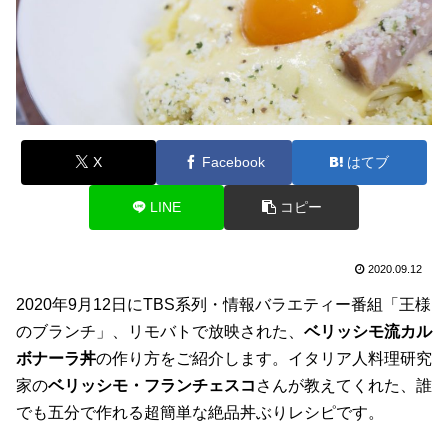
X
Facebook
はてブ
LINE
コピー
2020.09.12
2020年9月12日にTBS系列・情報バラエティー番組「王様
のブランチ」、リモバトで放映された、
ベリッシモ流カル
ボナーラ丼
の作り方をご紹介します。イタリア人料理研究
家の
ベリッシモ・フランチェスコ
さんが教えてくれた、誰
でも五分で作れる超簡単な絶品丼ぶりレシピです。