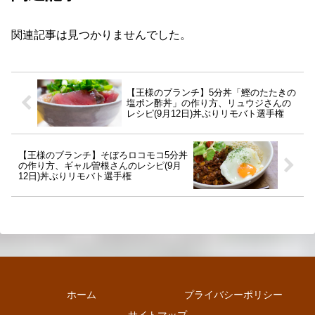
関連記事は見つかりませんでした。
【王様のブランチ】5分丼「鰹のたたきの
塩ポン酢丼」の作り方、リュウジさんの
レシピ(9月12日)丼ぶりリモバト選手権
【王様のブランチ】そぼろロコモコ5分丼
の作り方、ギャル曽根さんのレシピ(9月
12日)丼ぶりリモバト選手権
ホーム
プライバシーポリシー
サイトマップ