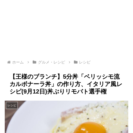
ホーム
グルメ・レシピ
レシピ
【王様のブランチ】5分丼「ベリッシモ流
カルボナーラ丼」の作り方、イタリア風レ
シピ(9月12日)丼ぶりリモバト選手権
レシピ