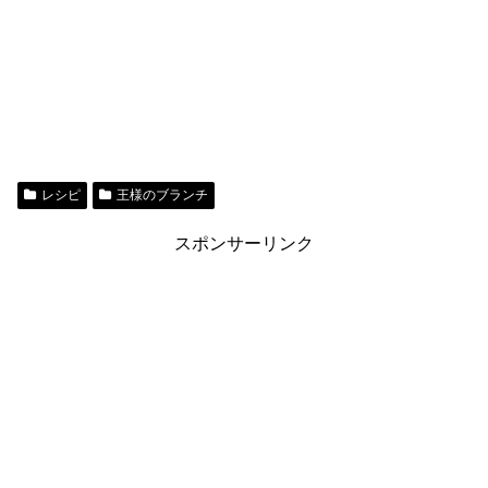
レシピ
王様のブランチ
スポンサーリンク