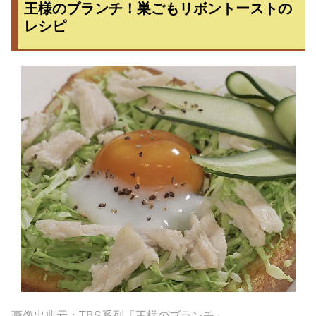
王様のブランチ！巣ごもリボントーストの
レシピ
画像出典元：TBS系列「王様のブランチ」