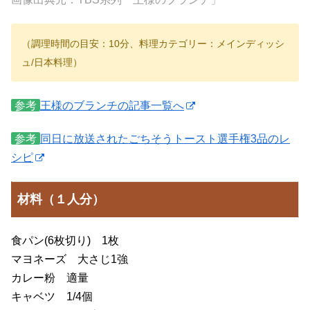
（調理時間の目安：10分、料理カテゴリー：メインディッシ
ュ/日本料理）
参考
王様のブランチの記事一覧へ
参考
同日に放送されたごちそうトースト選手権3品のレ
シピ
材料（１人分）
食パン(6枚切り) 1枚
マヨネーズ 大さじ1強
カレー粉 適量
キャベツ 1/4個