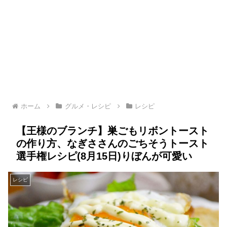
ホーム
グルメ・レシピ
レシピ
【王様のブランチ】巣ごもリボントースト
の作り方、なぎささんのごちそうトースト
選手権レシピ(8月15日)りぼんが可愛い
レシピ