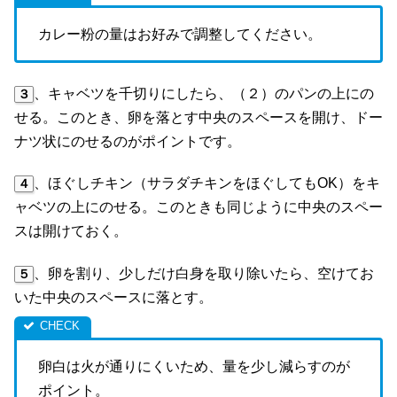
カレー粉の量はお好みで調整してください。
、キャベツを千切りにしたら、（２）のパンの上にの
３
せる。このとき、卵を落とす中央のスペースを開け、ドー
ナツ状にのせるのがポイントです。
、ほぐしチキン（サラダチキンをほぐしてもOK）をキ
４
ャベツの上にのせる。このときも同じように中央のスペー
スは開けておく。
、卵を割り、少しだけ白身を取り除いたら、空けてお
５
いた中央のスペースに落とす。
卵白は火が通りにくいため、量を少し減らすのが
ポイント。