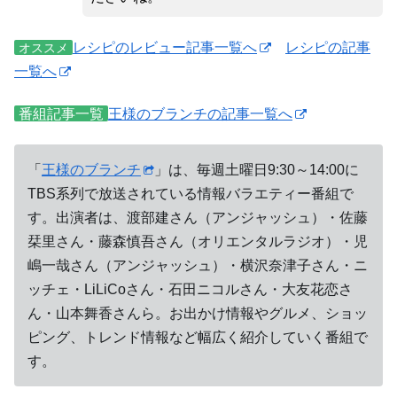
レシピのレビュー記事一覧へ
レシピの記事
オススメ
一覧へ
番組記事一覧
王様のブランチの記事一覧へ
「
王様のブランチ
」は、毎週土曜日9:30～14:00に
TBS系列で放送されている情報バラエティー番組で
す。出演者は、渡部建さん（アンジャッシュ）・佐藤
栞里さん・藤森慎吾さん（オリエンタルラジオ）・児
嶋一哉さん（アンジャッシュ）・横沢奈津子さん・ニ
ッチェ・LiLiCoさん・石田ニコルさん・大友花恋さ
ん・山本舞香さんら。お出かけ情報やグルメ、ショッ
ピング、トレンド情報など幅広く紹介していく番組で
す。