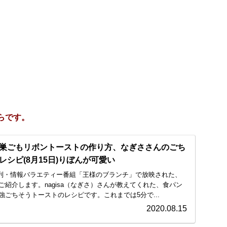
らです。
巣ごもリボントーストの作り方、なぎささんのごち
シピ(8月15日)りぼんが可愛い
BS系列・情報バラエティー番組「王様のブランチ」で放映された、
紹介します。nagisa（なぎさ）さんが教えてくれた、食パン
ごちそうトーストのレシピです。これまでは5分で...
2020.08.15