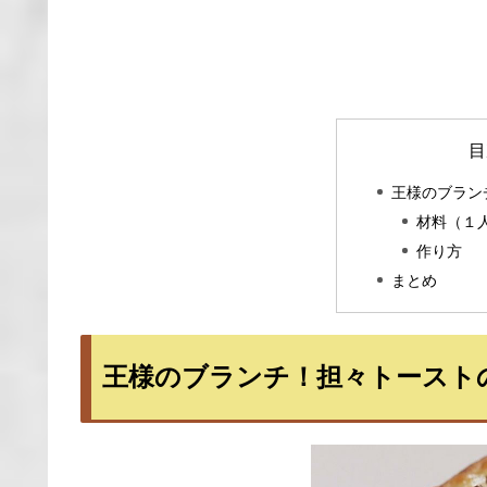
目
王様のブラン
材料（１
作り方
まとめ
王様のブランチ！担々トースト