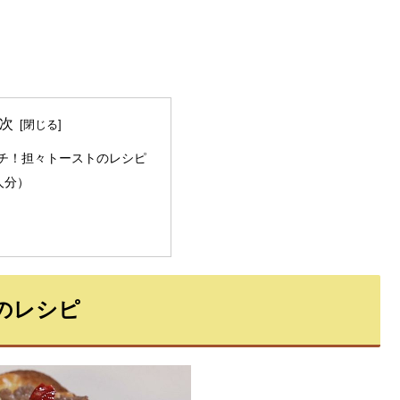
次
チ！担々トーストのレシピ
人分）
のレシピ