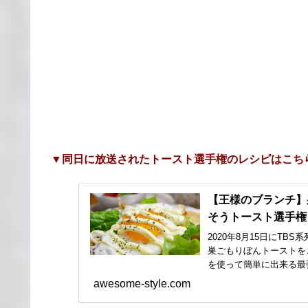
▼同日に放送されたトースト選手権のレシピはこち
【王様のブランチ】
そうトースト選手権レ
2020年8月15日にT
巣ごもりぼんトーストをご
を使って簡単に出来る最強
awesome-style.com