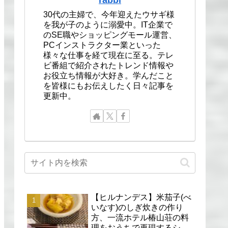
30代の主婦で、今年迎えたウサギ様
を我が子のように溺愛中。IT企業で
のSE職やショッピングモール運営、
PCインストラクター業といった
様々な仕事を経て現在に至る。テレ
ビ番組で紹介されたトレンド情報や
お役立ち情報が大好き。学んだこと
を皆様にもお伝えしたく日々記事を
更新中。
【ヒルナンデス】米茄子(べ
いなす)のしぎ炊きの作り
方、一流ホテル椿山荘の料
理をおうちで再現するシェ