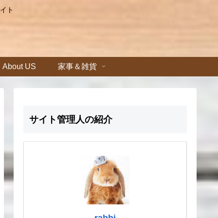
イト
About US
家事＆雑貨
サイト管理人の紹介
rabbi