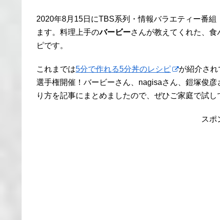
2020年8月15日にTBS系列・情報バラエティー
ます。料理上手の
バービー
さんが教えてくれた、食
ピです。
これまでは
5分で作れる5分丼のレシピ
が紹介され
選手権開催！バービーさん、nagisaさん、鎧塚
り方を記事にまとめましたので、ぜひご家庭で試し
スポ