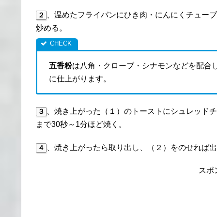
、温めたフライパンにひき肉・にんにくチューブ
２
炒める。
五香粉
は八角・クローブ・シナモンなどを配合
に仕上がります。
、焼き上がった（１）のトーストにシュレッドチ
３
まで30秒～1分ほど焼く。
、焼き上がったら取り出し、（２）をのせれば出
４
スポ