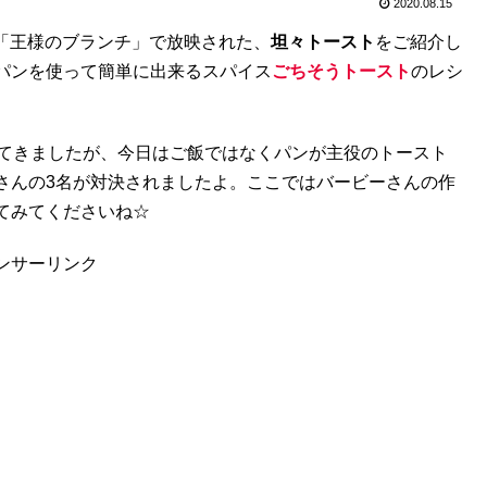
2020.08.15
番組「王様のブランチ」で放映された、
坦々トースト
をご紹介し
パンを使って簡単に出来るスパイス
ごちそうトースト
のレシ
てきましたが、今日はご飯ではなくパンが主役のトースト
俊彦さんの3名が対決されましたよ。ここではバービーさんの作
てみてくださいね☆
ンサーリンク