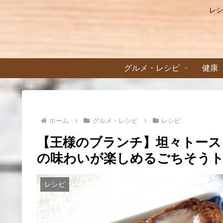
レシ
グルメ・レシピ
健康
ホーム
グルメ・レシピ
レシピ
【王様のブランチ】坦々トース
の味わいが楽しめるごちそうトー
レシピ