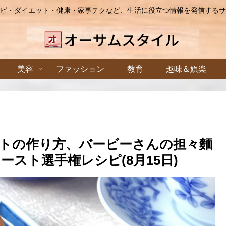
ピ・ダイエット・健康・家事テクなど、生活に役立つ情報を発信するサ
美容
ファッション
教育
趣味＆娯楽
トの作り方、バービーさんの担々麵
スト選手権レシピ(8月15日)