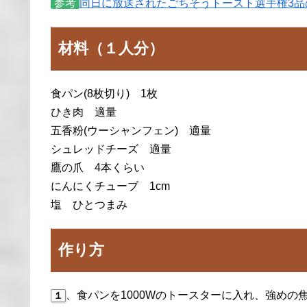
参考
同日に放送されたごちそうトースト選手権3品
材料（１人分）
食パン(8枚切り) 1枚
ひき肉 適量
五香粉(ウーシャンフェン) 適量
シュレッドチーズ 適量
鷹の爪 4本くらい
にんにくチューブ 1cm
塩 ひとつまみ
作り方
、食パンを1000Wのトースターに入れ、強めの
１