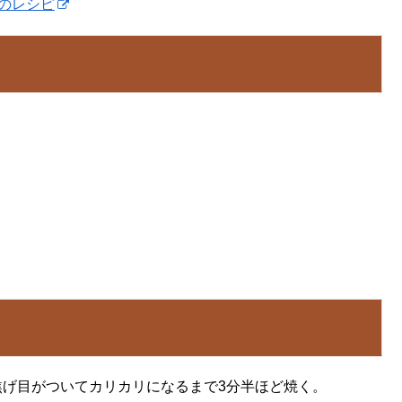
のレシピ
焦げ目がついてカリカリになるまで3分半ほど焼く。