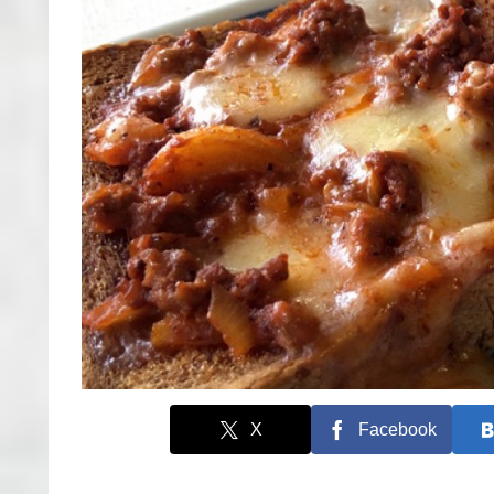
X
Facebook