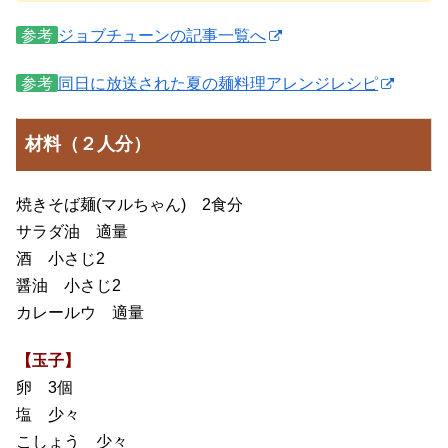
参考
ジョブチューンの記事一覧へ
参考
同日に放送された夏の麺料理アレンジレシピ
材料（２人分）
焼きそば麺(マルちゃん) 2食分
サラダ油 適量
酒 小さじ2
醤油 小さじ2
カレールウ 適量
【玉子】
卵 3個
塩 少々
こしょう 少々