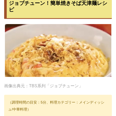
ジョブチューン！簡単焼きそば天津麺レシ
ピ
画像出典元：TBS系列「ジョブチューン」
（調理時間の目安：5分、料理カテゴリー：メインディッシ
ュ/中華料理）