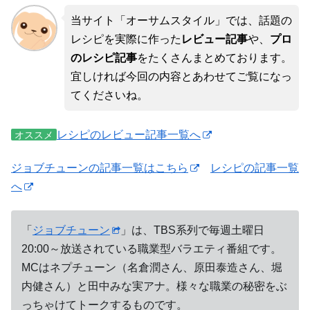
当サイト「オーサムスタイル」では、話題の
レシピを実際に作った
レビュー記事
や、
プロ
のレシピ記事
をたくさんまとめております。
宜しければ今回の内容とあわせてご覧になっ
てくださいね。
レシピのレビュー記事一覧へ
オススメ
ジョブチューンの記事一覧はこちら
レシピの記事一覧
へ
「
ジョブチューン
」は、TBS系列で毎週土曜日
20:00～放送されている職業型バラエティ番組です。
MCはネプチューン（名倉潤さん、原田泰造さん、堀
内健さん）と田中みな実アナ。様々な職業の秘密をぶ
っちゃけてトークするものです。