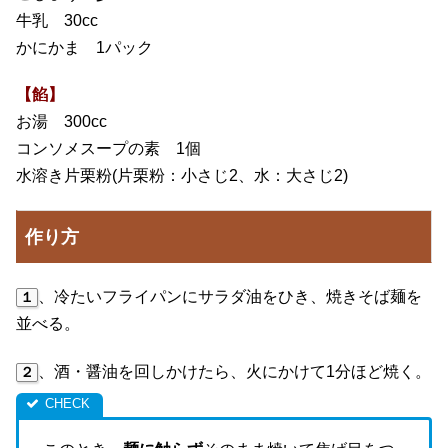
牛乳 30cc
かにかま 1パック
【餡】
お湯 300cc
コンソメスープの素 1個
水溶き片栗粉(片栗粉：小さじ2、水：大さじ2)
作り方
、冷たいフライパンにサラダ油をひき、焼きそば麺を
１
並べる。
、酒・醤油を回しかけたら、火にかけて1分ほど焼く。
２