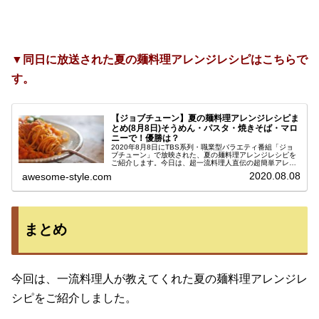
▼同日に放送された夏の麺料理アレンジレシピはこちらで
す。
【ジョブチューン】夏の麺料理アレンジレシピま
とめ(8月8日)そうめん・パスタ・焼きそば・マロ
ニーで！優勝は？
2020年8月8日にTBS系列・職業型バラエティ番組「ジョ
ブチューン」で放映された、夏の麺料理アレンジレシピを
ご紹介します。今日は、超一流料理人直伝の超簡単アレン
ジバトル第３弾！これまではラーメン店店主が披露するイ
2020.08.08
awesome-style.com
ンスタントラーメンアレンジ...
まとめ
今回は、一流料理人が教えてくれた夏の麺料理アレンジレ
シピをご紹介しました。