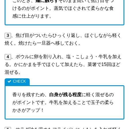
このとき、
麺に触らず
そのまま焼いて焦げ目をつ
けるのがポイント。蒸気でほぐされて柔らかな食
感に仕上がります。
、焦げ目がついたらひっくり返し、ほぐしながら軽く
３
焼く。焼けたら一旦器へ移しておく。
、ボウルに卵を割り入れ、塩・こしょう・牛乳を加え
４
る。かにかまを手でほぐして加えたら、菜箸で15回ほど
混ぜる。
香りを残すため、
白身が残る程度
に軽く混ぜるの
がポイントです。牛乳を加えることで玉子の柔ら
かさがアップ！