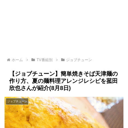
ホーム
TV番組別
ジョブチューン
【ジョブチューン】簡単焼きそば天津麺の
作り方、夏の麺料理アレンジレシピを菰田
欣也さんが紹介(8月8日)
ジョブチューン