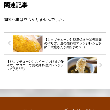
関連記事
関連記事は見つかりませんでした。
【ジョブチューン】簡単焼きそば天津麺
の作り方、夏の麺料理アレンジレシピを
菰田欣也さんが紹介(8月8日)
【ジョブチューン】スイーツつけ麺の作
り方、マロニーで夏の麺料理アレンジレ
シピ(8月8日)