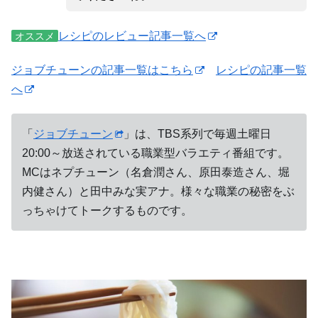
レシピのレビュー記事一覧へ
オススメ
ジョブチューンの記事一覧はこちら
レシピの記事一覧
へ
「
ジョブチューン
」は、TBS系列で毎週土曜日
20:00～放送されている職業型バラエティ番組です。
MCはネプチューン（名倉潤さん、原田泰造さん、堀
内健さん）と田中みな実アナ。様々な職業の秘密をぶ
っちゃけてトークするものです。