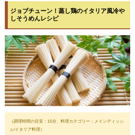
ジョブチューン！蒸し鶏のイタリア風冷や
しそうめんレシピ
（調理時間の目安：15分、料理カテゴリー：メインディッシ
ュ/イタリア料理）