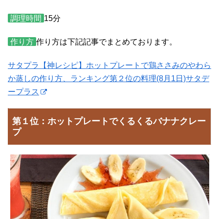
調理時間
15分
作り方
作り方は下記記事でまとめております。
サタプラ【神レシピ】ホットプレートで鶏ささみのやわら
か蒸しの作り方、ランキング第２位の料理(8月1日)サタデ
ープラス
第１位：ホットプレートでくるくるバナナクレー
プ