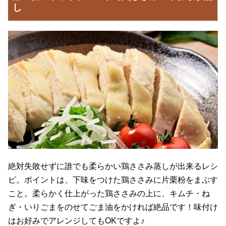
し
絶対失敗せずに誰でも柔らかい鶏ささみ蒸しが出来るレシ
ピ。ポイントは、下味をつけた鶏ささみに片栗粉をまぶす
こと。柔らかく仕上がった鶏ささみの上に、キムチ・ね
ぎ・いりごまをのせてごま油をかければ絶品です！味付け
はお好みでアレンジしてもOKですよ♪