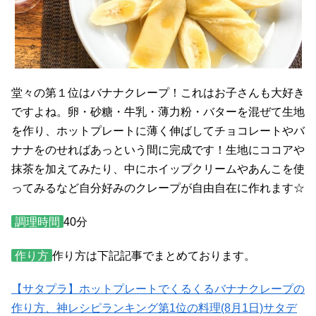
堂々の第１位はバナナクレープ！これはお子さんも大好き
ですよね。卵・砂糖・牛乳・薄力粉・バターを混ぜて生地
を作り、ホットプレートに薄く伸ばしてチョコレートやバ
ナナをのせればあっという間に完成です！生地にココアや
抹茶を加えてみたり、中にホイップクリームやあんこを使
ってみるなど自分好みのクレープが自由自在に作れます☆
調理時間
40分
作り方
作り方は下記記事でまとめております。
【サタプラ】ホットプレートでくるくるバナナクレープの
作り方、神レシピランキング第1位の料理(8月1日)サタデ