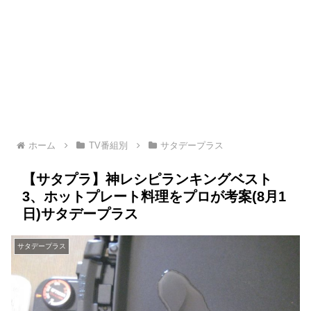
ホーム
TV番組別
サタデープラス
【サタプラ】神レシピランキングベスト
3、ホットプレート料理をプロが考案(8月1
日)サタデープラス
サタデープラス