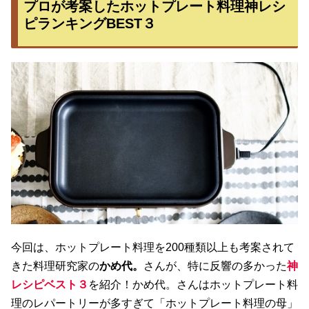
プロが考案したホットプレート料理神レシ
ピランキングBEST３
今回は、ホットプレート料理を200種類以上も考案されて
きた料理研究家の
かめ代。
さんが、特に反響の多かった
神
レシピベスト３
を紹介！かめ代。さんはホットプレート料
理のレパートリーが多すぎて「ホットプレート料理の母」