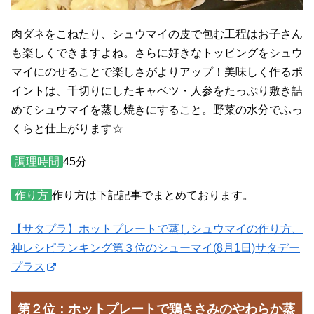
肉ダネをこねたり、シュウマイの皮で包む工程はお子さん
も楽しくできますよね。さらに好きなトッピングをシュウ
マイにのせることで楽しさがよりアップ！美味しく作るポ
イントは、千切りにしたキャベツ・人参をたっぷり敷き詰
めてシュウマイを蒸し焼きにすること。野菜の水分でふっ
くらと仕上がります☆
調理時間
45分
作り方
作り方は下記記事でまとめております。
【サタプラ】ホットプレートで蒸しシュウマイの作り方、
神レシピランキング第３位のシューマイ(8月1日)サタデー
プラス
第２位：ホットプレートで鶏ささみのやわらか蒸