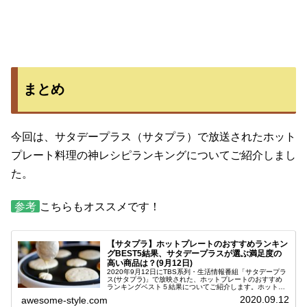
まとめ
今回は、サタデープラス（サタプラ）で放送されたホット
プレート料理の神レシピランキングについてご紹介しまし
た。
参考
こちらもオススメです！
【サタプラ】ホットプレートのおすすめランキン
グBEST5結果、サタデープラスが選ぶ満足度の
高い商品は？(9月12日)
2020年9月12日にTBS系列・生活情報番組「サタデープラ
ス(サタプラ)」で放映された、ホットプレートのおすすめ
ランキングベスト５結果についてご紹介します。ホットプ
レートは大人数で楽しみたいときに活躍する調理器具です
2020.09.12
awesome-style.com
よね！お好み焼きなどの...