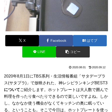
X
Facebook
はてブ
LINE
コピー
2020.08.01
2020.09.12
2020年8月1日にTBS系列・生活情報番組「サタデープラ
ス(サタプラ)」で放映された、神レシピランキングBEST3
について
ご紹介します。ホットプレートは大人数で囲んで
料理を作ったり食べたりできるので楽しいですよね。しか
し、なかなか使う機会がなくてキッチンの奥に眠ってい
る、ということも。そこで今日は、ホットプレートを使っ