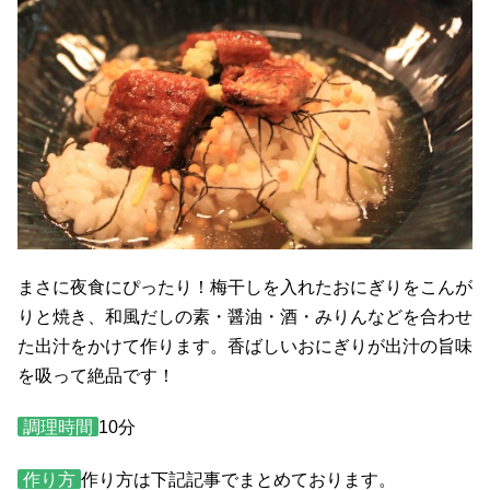
まさに夜食にぴったり！梅干しを入れたおにぎりをこんが
りと焼き、和風だしの素・醤油・酒・みりんなどを合わせ
た出汁をかけて作ります。香ばしいおにぎりが出汁の旨味
を吸って絶品です！
調理時間
10分
作り方
作り方は下記記事でまとめております。