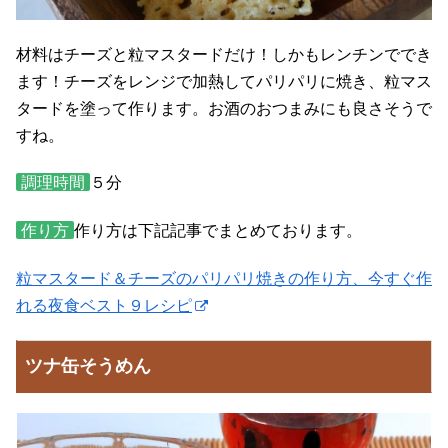
材料はチーズと粒マスタードだけ！しかもレンチンででき
ます！チーズをレンジで加熱してパリパリに焼き、粒マス
タードを塗って作ります。お酒のおつまみにも良さそうで
すね。
調理時間
５分
作り方
作り方は下記記事でまとめております。
粒マスタード＆チーズのパリパリ焼きの作り方、今すぐ作
れる夜食ベスト９レシピ
ツナ缶そうめん