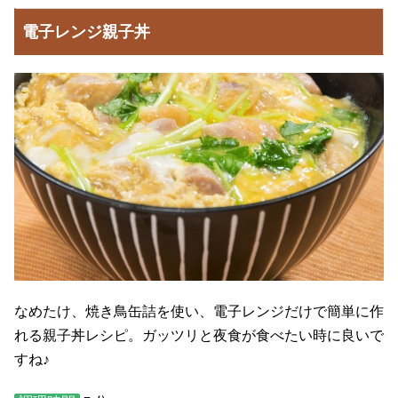
電子レンジ親子丼
なめたけ、焼き鳥缶詰を使い、電子レンジだけで簡単に作
れる親子丼レシピ。ガッツリと夜食が食べたい時に良いで
すね♪