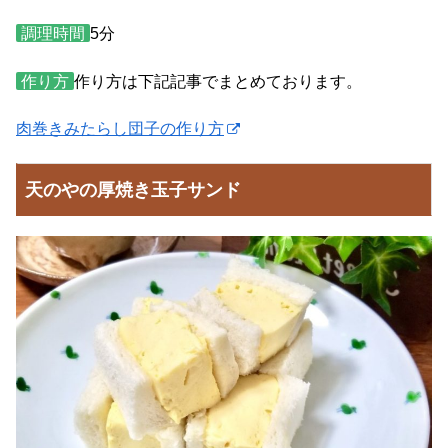
調理時間
5分
作り方
作り方は下記記事でまとめております。
肉巻きみたらし団子の作り方
天のやの厚焼き玉子サンド