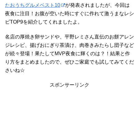
たおうちグルメベスト10
が発表されましたが、今回は
夜食に注目！お腹が空いた時にすぐに作れて激うまなレシ
ピTOP9を紹介してくれましたよ。
名店の厚焼き卵サンドや、平野レミさん直伝のお餅アレン
ジレシピ、揚げおにぎり茶漬け、肉巻きみたらし団子など
が続々登場！果たしてMVP夜食に輝くのは？！結果と作
り方をまとめましたので、ぜひご家庭でも試してみてくだ
さいね☆
スポンサーリンク