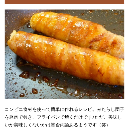
コンビニ食材を使って簡単に作れるレシピ。みたらし団子
を豚肉で巻き、フライパンで焼くだけです♪ただ、美味し
いか美味しくないかは賛否両論あるようです（笑）