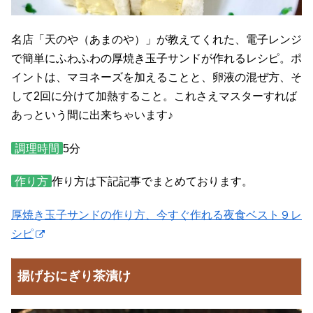
名店「天のや（あまのや）」が教えてくれた、電子レンジ
で簡単にふわふわの厚焼き玉子サンドが作れるレシピ。ポ
イントは、マヨネーズを加えることと、卵液の混ぜ方、そ
して2回に分けて加熱すること。これさえマスターすれば
あっという間に出来ちゃいます♪
調理時間
5分
作り方
作り方は下記記事でまとめております。
厚焼き玉子サンドの作り方、今すぐ作れる夜食ベスト９レ
シピ
揚げおにぎり茶漬け