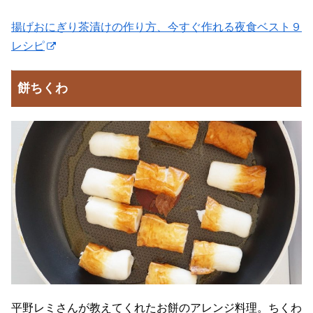
揚げおにぎり茶漬けの作り方、今すぐ作れる夜食ベスト９
レシピ
餅ちくわ
平野レミさんが教えてくれたお餅のアレンジ料理。ちくわ