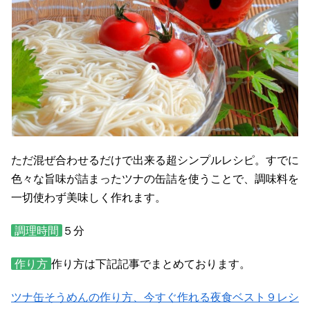
ただ混ぜ合わせるだけで出来る超シンプルレシピ。すでに
色々な旨味が詰まったツナの缶詰を使うことで、調味料を
一切使わず美味しく作れます。
調理時間
５分
作り方
作り方は下記記事でまとめております。
ツナ缶そうめんの作り方、今すぐ作れる夜食ベスト９レシ