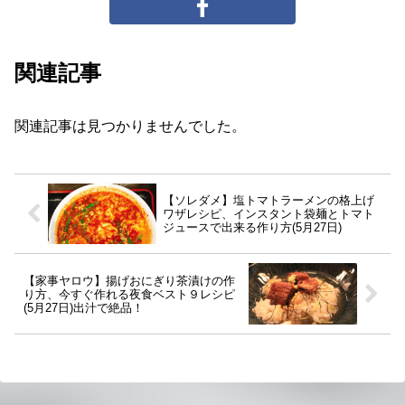
関連記事
関連記事は見つかりませんでした。
【ソレダメ】塩トマトラーメンの格上げ
ワザレシピ、インスタント袋麺とトマト
ジュースで出来る作り方(5月27日)
【家事ヤロウ】揚げおにぎり茶漬けの作
り方、今すぐ作れる夜食ベスト９レシピ
(5月27日)出汁で絶品！