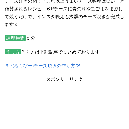
チーズ好きの間で「これ以上うまいチーズ料理はない」と
絶賛されるレシピ。６Pチーズに青のりや黒ごまをまぶし
て焼くだけで、インスタ映えも抜群のチーズ焼きが完成し
ます☆
調理時間
５分
作り方
作り方は下記記事でまとめております。
６P(ろくぴー)チーズ焼きの作り方
スポンサーリンク