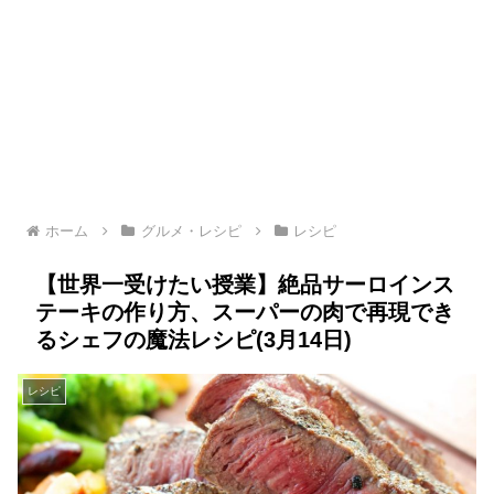
ホーム
グルメ・レシピ
レシピ
【世界一受けたい授業】絶品サーロインス
テーキの作り方、スーパーの肉で再現でき
るシェフの魔法レシピ(3月14日)
レシピ