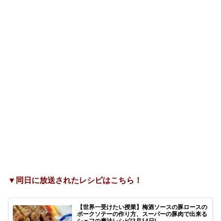
▼同日に放送されたレシピはこちら！
【世界一受けたい授業】梅酒ソースの豚ロースの
ポークソテーの作り方、スーパーの豚肉で出来る