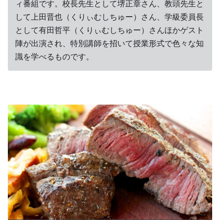
ィ番組です。校長先生として堺正章さん、教頭先生と
して上田晋也（くりぃむしちゅー）さん、学級委員長
として有田哲平（くりぃむしちゅー）さんほかゲスト
陣が出演され、特別講師を招いて授業形式で色々な知
識を学べるものです。