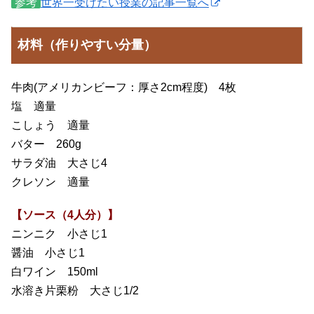
参考
世界一受けたい授業の記事一覧へ
材料（作りやすい分量）
牛肉(アメリカンビーフ：厚さ2cm程度) 4枚
塩 適量
こしょう 適量
バター 260g
サラダ油 大さじ4
クレソン 適量
【ソース（4人分）】
ニンニク 小さじ1
醤油 小さじ1
白ワイン 150ml
水溶き片栗粉 大さじ1/2