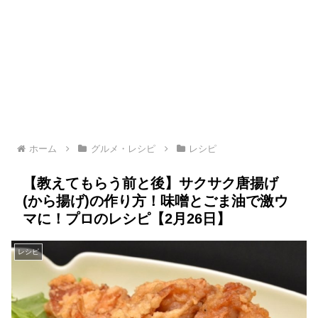
ホーム
グルメ・レシピ
レシピ
【教えてもらう前と後】サクサク唐揚げ
(から揚げ)の作り方！味噌とごま油で激ウ
マに！プロのレシピ【2月26日】
レシピ