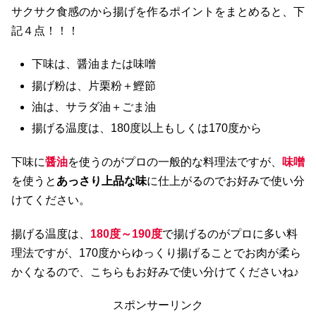
サクサク食感のから揚げを作るポイントをまとめると、下
記４点！！！
下味は、醤油または味噌
揚げ粉は、片栗粉＋鰹節
油は、サラダ油＋ごま油
揚げる温度は、180度以上もしくは170度から
下味に
醤油
を使うのがプロの一般的な料理法ですが、
味噌
を使うと
あっさり上品な味
に仕上がるのでお好みで使い分
けてください。
揚げる温度は、
180度～190度
で揚げるのがプロに多い料
理法ですが、170度からゆっくり揚げることでお肉が柔ら
かくなるので、こちらもお好みで使い分けてくださいね♪
スポンサーリンク