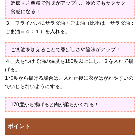
鰹節＋片栗粉で旨味がアップし、冷めてもサクサク
食感になる！
３、フライパンにサラダ油・ごま油（比率は、サラダ油：
ごま油＝４：１）を入れる。
ごま油を加えることで香ばしさや旨味がアップ！
４、火をつけて油の温度を180度以上にし、２を入れて揚
げる。
170度から揚げる場合は、入れた後に衣がはがれやすいの
でいじらないようにする。
170度から揚げると肉が柔らかくなる！
ポイント