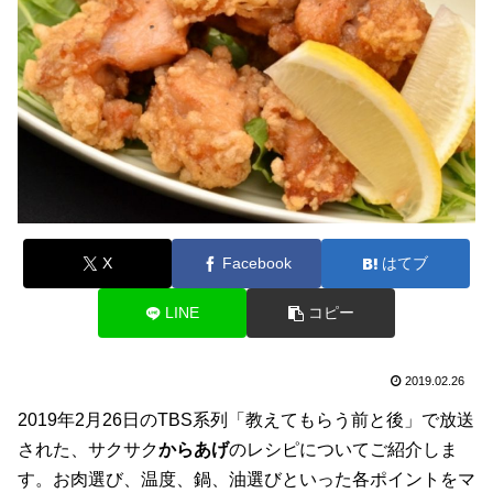
X
Facebook
はてブ
LINE
コピー
2019.02.26
2019年2月26日のTBS系列「教えてもらう前と後」で放送
された、サクサク
からあげ
のレシピについてご紹介しま
す。お肉選び、温度、鍋、油選びといった各ポイントをマ