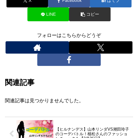
X
Facebook
はてブ
LINE
コピー
フォローはこちらからどうぞ
関連記事
関連記事は見つかりませんでした。
【ヒルナンデス】山本リンダVS潮田玲子
のコーデバトル！植松さんのファッショ