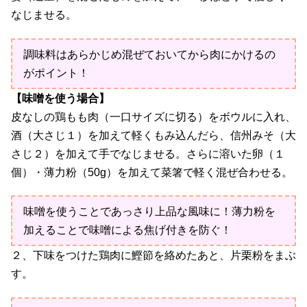
なじませる。
調味料はあらかじめ混ぜておいてから肉にかけるの
がポイント！
【味噌を使う場合】
皮なしの鶏もも肉（一口サイズに切る）をボウルに入れ、
酒（大さじ１）を加えて軽くもみ込んだら、信州みそ（大
さじ２）を加えて手でなじませる。さらに溶いた卵（１
個）・薄力粉（50g）を加えて菜箸で軽く混ぜ合わせる。
味噌を使うことであっさり上品な風味に！薄力粉を
加えることで味噌による焦げ付きを防ぐ！
２、下味をつけた鶏肉に鰹節を絡めたあと、片栗粉をまぶ
す。