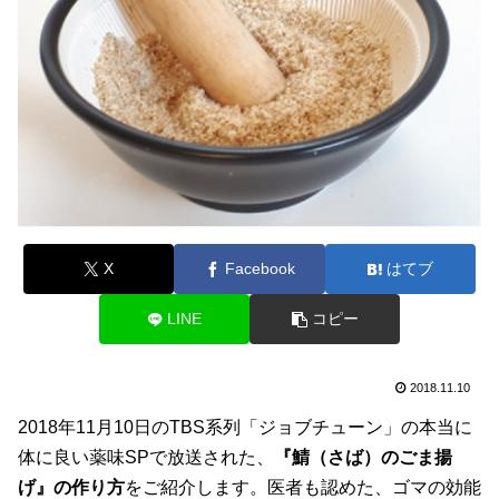
X
Facebook
はてブ
LINE
コピー
2018.11.10
2018年11月10日のTBS系列「ジョブチューン」の本当に
体に良い薬味SPで放送された、
『鯖（さば）のごま揚
げ』の作り方
をご紹介します。医者も認めた、ゴマの効能