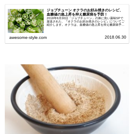
ジョブチューン オクラのお好み焼きのレシピ、
血糖値の急上昇を抑え糖尿病を予防！
2018年6月30日「ジョブチューン」の体に良い薬味SPで
放送された、『オクラのお好み焼きのレシピ』についてご
紹介します。オクラは、血糖値の急上昇を抑え糖尿病予防
を予防する効果があります。このお好み焼きレシピは、山
芋の代わりにオクラを使うこ...
2018.06.30
awesome-style.com