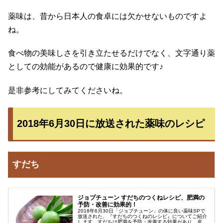
薬味は、昔から日本人の食卓には欠かせないものですよ
ね。
食べ物の美味しさを引き立たせるだけでなく、文字通り薬
としての効能があるので健康に効果的です♪
是非参考にしてみてくださいね。
2018年6月30日に放送された薬味のレシピ
すだち
ジョブチューン すだちのつくねレシピ、肥満の
予防・改善に効果的！
2018年6月30日「ジョブチューン」の体に良い薬味SPで
放送された、『すだちのつくねのレシピ』についてご紹介
します。すだちは肥満を予防・改善する効果があり、皮ご