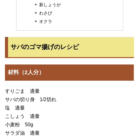
新しょうが
わさび
オクラ
サバのゴマ揚げのレシピ
材料（2人分）
すりごま 適量
サバの切り身 1/2切れ
塩 適量
こしょう 適量
小麦粉 50g
サラダ油 適量