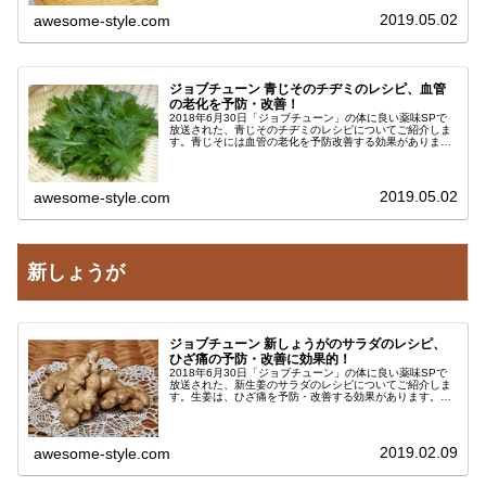
2019.05.02
awesome-style.com
ジョブチューン 青じそのチヂミのレシピ、血管
の老化を予防・改善！
2018年6月30日「ジョブチューン」の体に良い薬味SPで
放送された、青じそのチヂミのレシピについてご紹介しま
す。青じそには血管の老化を予防改善する効果がありま
す。簡単に作れるので、血管の老化予防にオススメです。
『青じそのチヂミ』のレシピ青...
2019.05.02
awesome-style.com
新しょうが
ジョブチューン 新しょうがのサラダのレシピ、
ひざ痛の予防・改善に効果的！
2018年6月30日「ジョブチューン」の体に良い薬味SPで
放送された、新生姜のサラダのレシピについてご紹介しま
す。生姜は、ひざ痛を予防・改善する効果があります。簡
単に作れるレシピなので、ひざ痛に悩んでいる方にオスス
メです。『新しょうがのサラ...
2019.02.09
awesome-style.com