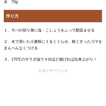
水 70g
作り方
１、サバの切り身に塩・こしょうをふって馴染ませる
２、水で溶いた小麦粉に１をくぐらせ、軽くすったゴマを
まんべんなくつける
３、170℃のサラダ油で４分ほど揚げれば出来上がり！
スポンサーリンク