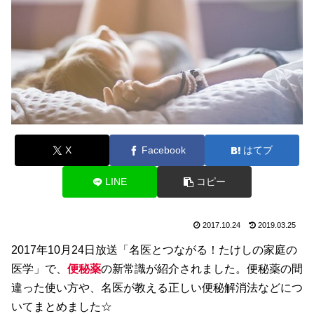
X
Facebook
はてブ
LINE
コピー
2017.10.24
2019.03.25
2017年10月24日放送「名医とつながる！たけしの家庭の
医学」で、
便秘薬
の新常識が紹介されました。便秘薬の間
違った使い方や、名医が教える正しい便秘解消法などにつ
いてまとめました☆