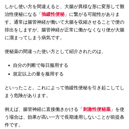
しかし使い方を間違えると、大腸が異様な形に変形して難
治性便秘になる「
弛緩性便秘
」に繋がる可能性がありま
す。通常は腸管神経が働いて大腸を収縮させることで便の
排出をしますが、腸管神経が正常に働かなくなり便が大腸
に溜まってしまう病気です。
便秘薬の間違った使い方として紹介されたのは、
自分の判断で毎日服用する
規定以上の量を服用する
といったこと。これによって弛緩性便秘を引き起こしてし
まう危険があります。
例えば、腸管神経に直接働きかける「
刺激性便秘薬
」を使
う場合は、効果が高い一方で長期連用しないことが前提条
件です。