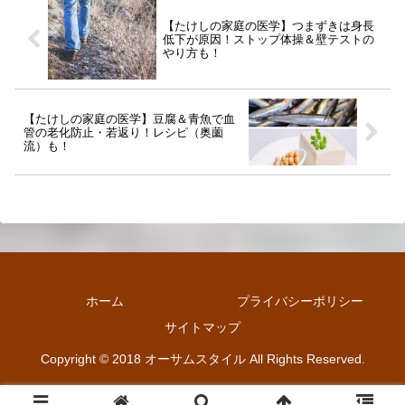
【たけしの家庭の医学】つまずきは身長
低下が原因！ストップ体操＆壁テストの
やり方も！
【たけしの家庭の医学】豆腐＆青魚で血
管の老化防止・若返り！レシピ（奥薗
流）も！
ホーム
プライバシーポリシー
サイトマップ
Copyright © 2018 オーサムスタイル All Rights Reserved.