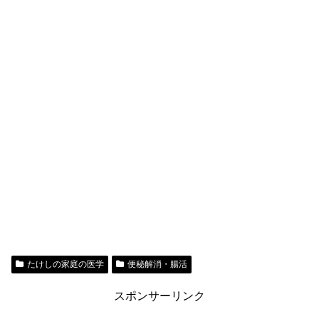
たけしの家庭の医学
便秘解消・腸活
スポンサーリンク