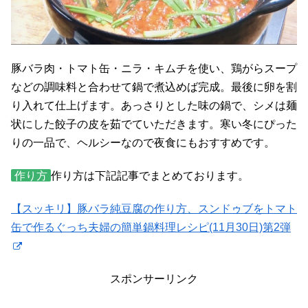
豚バラ肉・トマト缶・ニラ・キムチを使い、鶏がらスープ
などの調味料と合わせて鍋で煮込めば完成。最後に卵を割
り入れて仕上げます。あっさりとした味の鍋で、シメは麺
状にした餃子の皮を茹でていただきます。寒い冬にぴった
りの一品で、ヘルシーなので夜食にもおすすめです。
作り方
作り方は下記記事でまとめております。
【スッキリ】豚バラ純豆腐の作り方、スンドゥブをトマト
缶で作るぐっち夫婦の簡単鍋料理レシピ(11月30日)第2弾
スポンサーリンク