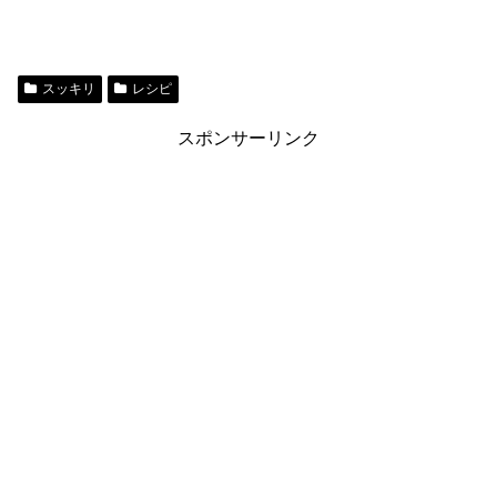
スッキリ
レシピ
スポンサーリンク