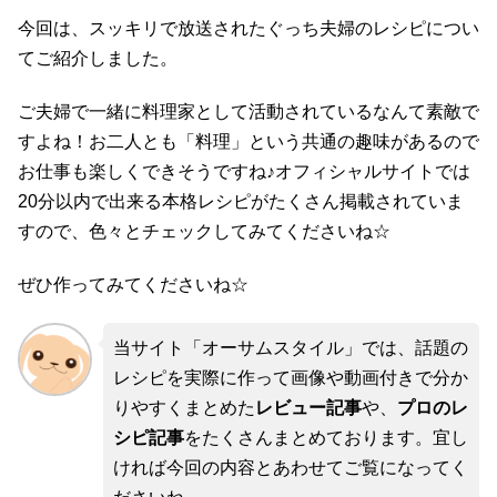
今回は、スッキリで放送されたぐっち夫婦のレシピについ
てご紹介しました。
ご夫婦で一緒に料理家として活動されているなんて素敵で
すよね！お二人とも「料理」という共通の趣味があるので
お仕事も楽しくできそうですね♪オフィシャルサイトでは
20分以内で出来る本格レシピがたくさん掲載されていま
すので、色々とチェックしてみてくださいね☆
ぜひ作ってみてくださいね☆
当サイト「オーサムスタイル」では、話題の
レシピを実際に作って画像や動画付きで分か
りやすくまとめた
レビュー記事
や、
プロのレ
シピ記事
をたくさんまとめております。宜し
ければ今回の内容とあわせてご覧になってく