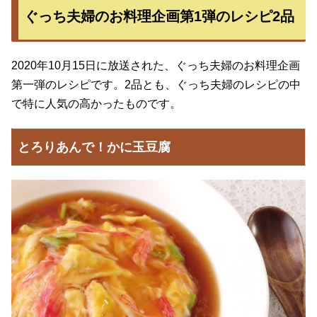
ぐっち夫婦のお料理企画第1弾のレシピ2品
2020年10月15日に放送された、ぐっち夫婦のお料理企画
第一弾のレシピです。2品とも、ぐっち夫婦のレシピの中
で特に人気の高かったものです。
とろりあんで！かに玉豆腐