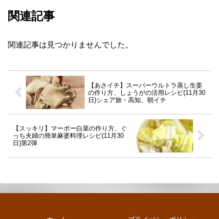
関連記事
関連記事は見つかりませんでした。
【あさイチ】スーパーウルトラ蒸し生姜
の作り方、しょうがの活用レシピ(11月30
日)シェア旅・高知、朝イチ
【スッキリ】マーボー白菜の作り方、ぐ
っち夫婦の簡単麻婆料理レシピ(11月30
日)第2弾