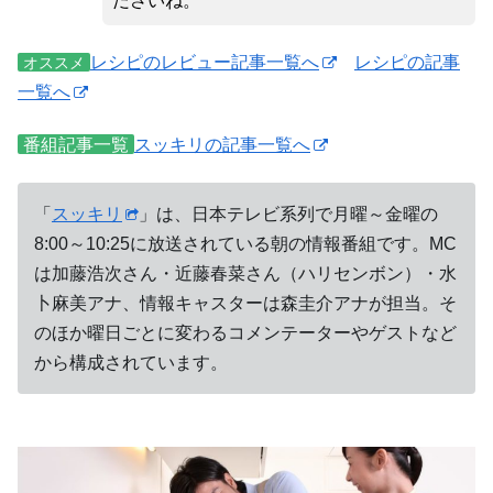
ださいね。
レシピのレビュー記事一覧へ
レシピの記事
オススメ
一覧へ
番組記事一覧
スッキリの記事一覧へ
「
スッキリ
」は、日本テレビ系列で月曜～金曜の
8:00～10:25に放送されている朝の情報番組です。MC
は加藤浩次さん・近藤春菜さん（ハリセンボン）・水
卜麻美アナ、情報キャスターは森圭介アナが担当。そ
のほか曜日ごとに変わるコメンテーターやゲストなど
から構成されています。