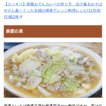
【スッキリ】和風おでんカレーの作り方、出汁薫るおそば
やさん風！ぐっち夫婦の簡単アレンジ料理レシピ(11月30
日)第2弾
麻婆白菜
麻婆といえば麻婆豆腐や麻婆茄子が一般的ですが、実は白