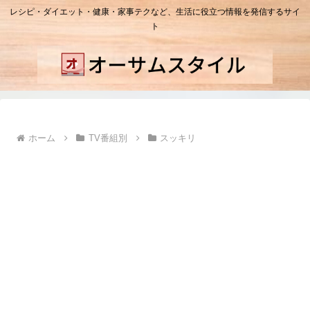
レシピ・ダイエット・健康・家事テクなど、生活に役立つ情報を発信するサイ
ト
ホーム
TV番組別
スッキリ