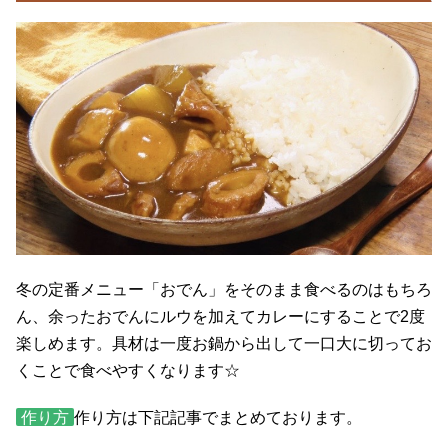
冬の定番メニュー「おでん」をそのまま食べるのはもちろ
ん、余ったおでんにルウを加えてカレーにすることで2度
楽しめます。具材は一度お鍋から出して一口大に切ってお
くことで食べやすくなります☆
作り方
作り方は下記記事でまとめております。