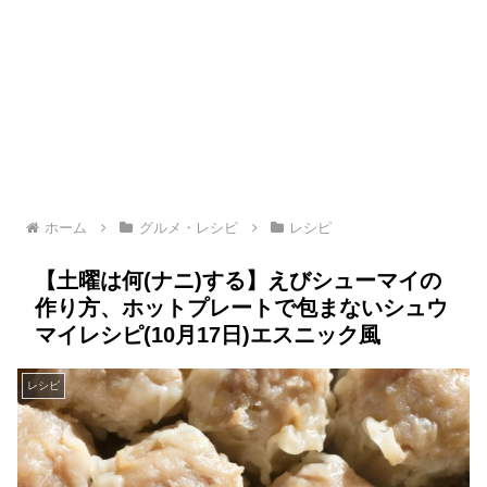
ホーム
グルメ・レシピ
レシピ
【土曜は何(ナニ)する】えびシューマイの
作り方、ホットプレートで包まないシュウ
マイレシピ(10月17日)エスニック風
レシピ