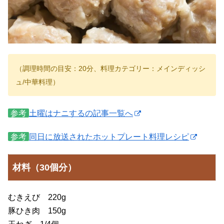
（調理時間の目安：20分、料理カテゴリー：メインディッシ
ュ/中華料理）
参考
土曜はナニするの記事一覧へ
参考
同日に放送されたホットプレート料理レシピ
材料（30個分）
むきえび 220g
豚ひき肉 150g