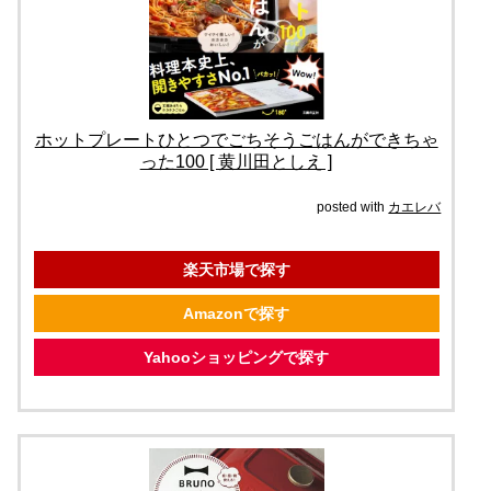
ホットプレートひとつでごちそうごはんができちゃ
った100 [ 黄川田としえ ]
posted with
カエレバ
楽天市場で探す
Amazonで探す
Yahooショッピングで探す