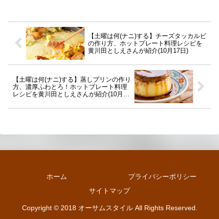
【土曜は何(ナニ)する】チーズタッカルビ
の作り方、ホットプレート料理レシピを
黄川田としえさんが紹介(10月17日)
【土曜は何(ナニ)する】蒸しプリンの作り
方、濃厚ふわとろ！ホットプレート料理
レシピを黄川田としえさんが紹介(10月17
日)
ホーム
プライバシーポリシー
サイトマップ
Copyright © 2018 オーサムスタイル All Rights Reserved.