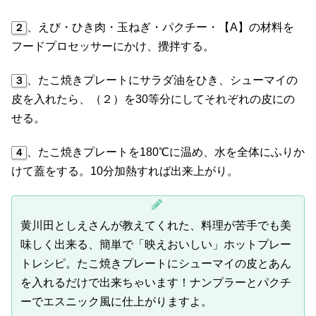
、えび・ひき肉・玉ねぎ・パクチー・【A】の材料を
２
フードプロセッサーにかけ、攪拌する。
、たこ焼きプレートにサラダ油をひき、シューマイの
３
皮を入れたら、（２）を30等分にしてそれぞれの皮にの
せる。
、たこ焼きプレートを180℃に温め、水を全体にふりか
４
けて蓋をする。10分加熱すれば出来上がり。
黄川田としえさんが教えてくれた、料理が苦手でも美
味しく出来る、簡単で「映えおいしい」ホットプレー
トレシピ。たこ焼きプレートにシューマイの皮とあん
を入れるだけで出来ちゃいます！ナンプラーとパクチ
ーでエスニック風に仕上がりますよ。