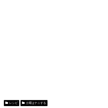
レシピ
土曜はナニする