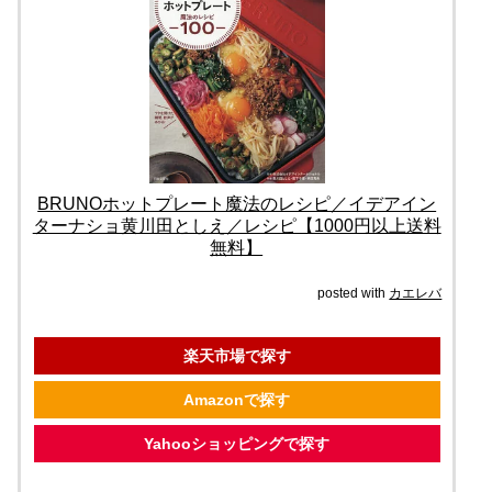
BRUNOホットプレート魔法のレシピ／イデアイン
ターナショ黄川田としえ／レシピ【1000円以上送料
無料】
posted with
カエレバ
楽天市場で探す
Amazonで探す
Yahooショッピングで探す