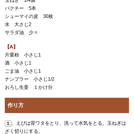
玉ねぎ 1/4個
パクチー 5本
シューマイの皮 30枚
水 大さじ2
サラダ油 少々
【A】
片栗粉 小さじ1
酒 小さじ1
ごま油 小さじ1
ナンプラー 小さじ1/2
おろし生姜 １かけ分
作り方
、えびは背ワタをとり、洗って水気をとる。玉ねぎは
１
ざく切りにする。