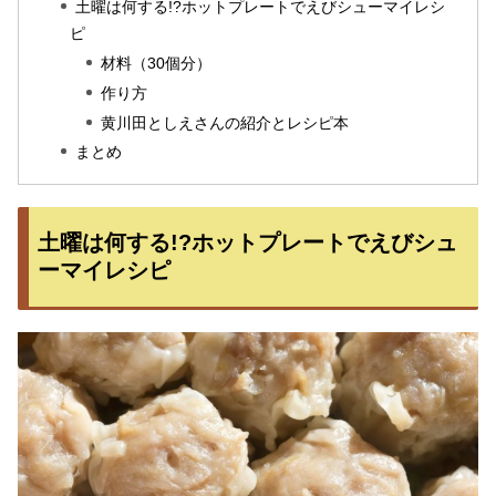
土曜は何する!?ホットプレートでえびシューマイレシ
ピ
材料（30個分）
作り方
黄川田としえさんの紹介とレシピ本
まとめ
土曜は何する!?ホットプレートでえびシュ
ーマイレシピ