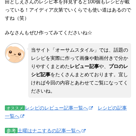
田としえさんのレシピ本を拝見すると100個もレシピが載
っている！アイディア次第でいくらでも使い道はあるので
すね（笑）
みなさんもぜひ作ってみてくださいね☆
当サイト「オーサムスタイル」では、話題の
レシピを実際に作って画像や動画付きで分か
りやすくまとめた
レビュー記事
や、
プロのレ
シピ記事
をたくさんまとめております。宜し
ければ今回の内容とあわせてご覧になってく
ださいね。
レシピのレビュー記事一覧へ
レシピの記事
オススメ
一覧へ
参考
土曜はナニするの記事一覧へ