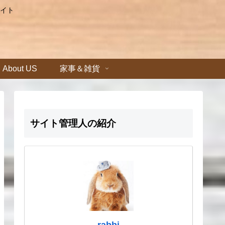
イト
About US
家事＆雑貨
サイト管理人の紹介
rabbi