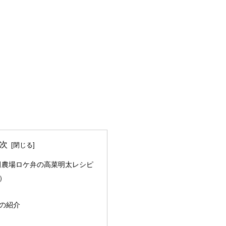
次
田農場ロケ弁の高菜明太レシピ
）
の紹介