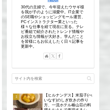
30代の主婦で、今年迎えたウサギ様
を我が子のように溺愛中。IT企業で
のSE職やショッピングモール運営、
PCインストラクター業といった
様々な仕事を経て現在に至る。テレ
ビ番組で紹介されたトレンド情報や
お役立ち情報が大好き。学んだこと
を皆様にもお伝えしたく日々記事を
更新中。
【ヒルナンデス】米茄子(べ
いなす)のしぎ炊きの作り
方、一流ホテル椿山荘の料
理をおうちで再現するシェ