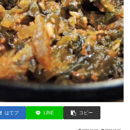
はてブ
LINE
コピー