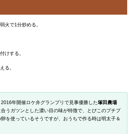
弱火で1分炒める。
付けする。
える。
2016年開催ロケ弁グランプリで見事優勝した
塚田農場
に合うガツンとした濃い目の味が特徴で、とびこのプチプ
の卵を使っているそうですが、おうちで作る時は明太子＆