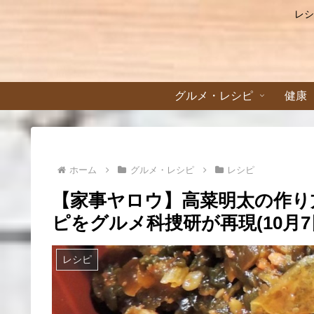
レシ
グルメ・レシピ
健康
ホーム
グルメ・レシピ
レシピ
【家事ヤロウ】高菜明太の作り
ピをグルメ科捜研が再現(10月7
レシピ