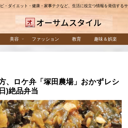
ピ・ダイエット・健康・家事テクなど、生活に役立つ情報を発信するサ
美容
ファッション
教育
趣味＆娯楽
方、ロケ弁「塚田農場」おかずレシ
日)絶品弁当