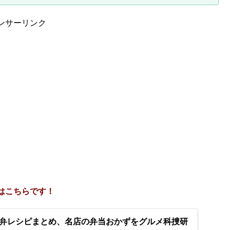
ンサーリンク
はこちらです！
弁レシピまとめ、名店の弁当おかずをグルメ科捜研