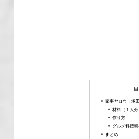
目
家事ヤロウ！塚
材料（１人分
作り方
グルメ科捜研
まとめ