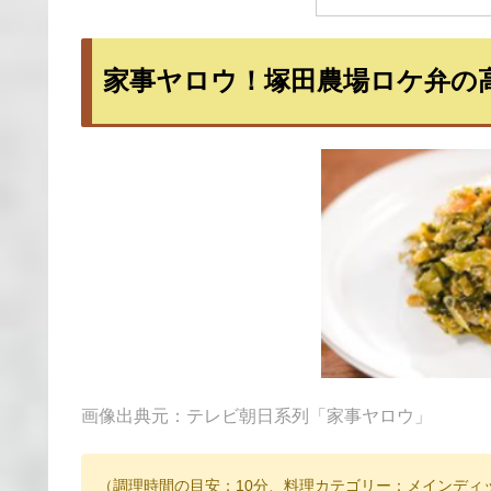
家事ヤロウ！塚田農場ロケ弁の
画像出典元：テレビ朝日系列「家事ヤロウ」
（調理時間の目安：10分、料理カテゴリー：メインディ