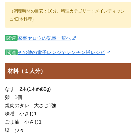
（調理時間の目安：10分、料理カテゴリー：メインディッシ
ュ/日本料理）
関連
家事ヤロウの記事一覧へ
関連
その他の電子レンジでレンチン飯レシピ
材料（１人分）
なす 2本(1本約80g)
卵 1個
焼肉のタレ 大さじ1強
味噌 小さじ1
ごま油 小さじ1
塩 少々