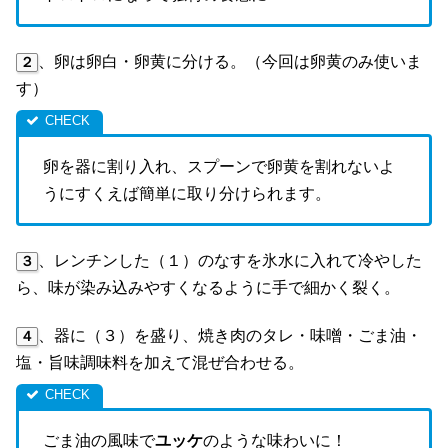
、卵は卵白・卵黄に分ける。（今回は卵黄のみ使いま
２
す）
卵を器に割り入れ、スプーンで卵黄を割れないよ
うにすくえば簡単に取り分けられます。
、レンチンした（１）のなすを氷水に入れて冷やした
３
ら、味が染み込みやすくなるように手で細かく裂く。
、器に（３）を盛り、焼き肉のタレ・味噌・ごま油・
４
塩・旨味調味料を加えて混ぜ合わせる。
ごま油の風味で
ユッケ
のような味わいに！