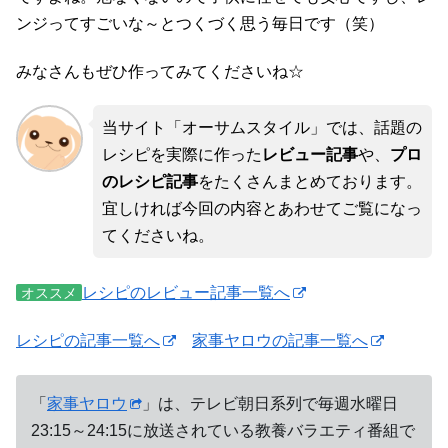
ンジってすごいな～とつくづく思う毎日です（笑）
みなさんもぜひ作ってみてくださいね☆
当サイト「オーサムスタイル」では、話題の
レシピを実際に作った
レビュー記事
や、
プロ
のレシピ記事
をたくさんまとめております。
宜しければ今回の内容とあわせてご覧になっ
てくださいね。
レシピのレビュー記事一覧へ
オススメ
レシピの記事一覧へ
家事ヤロウの記事一覧へ
「
家事ヤロウ
」は、テレビ朝日系列で毎週水曜日
23:15～24:15に放送されている教養バラエティ番組で