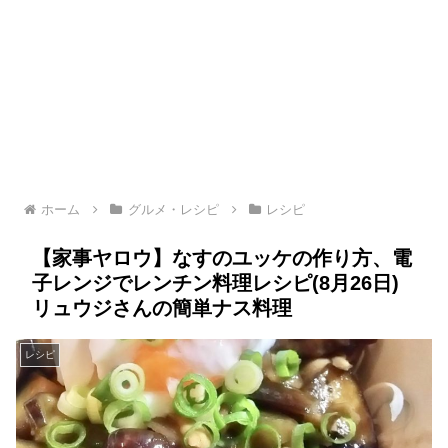
ホーム
グルメ・レシピ
レシピ
【家事ヤロウ】なすのユッケの作り方、電
子レンジでレンチン料理レシピ(8月26日)
リュウジさんの簡単ナス料理
レシピ