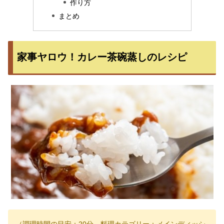
作り方
まとめ
家事ヤロウ！カレー茶碗蒸しのレシピ
（調理時間の目安：20分、料理カテゴリー：メインディッシ