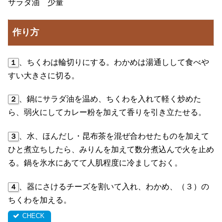
サラダ油 少量
作り方
、ちくわは輪切りにする。わかめは湯通しして食べや
１
すい大きさに切る。
、鍋にサラダ油を温め、ちくわを入れて軽く炒めた
２
ら、弱火にしてカレー粉を加えて香りを引き立たせる。
、水、ほんだし・昆布茶を混ぜ合わせたものを加えて
３
ひと煮立ちしたら、みりんを加えて数分煮込んで火を止め
る。鍋を氷水にあてて人肌程度に冷ましておく。
、器にさけるチーズを割いて入れ、わかめ、（３）の
４
ちくわを加える。