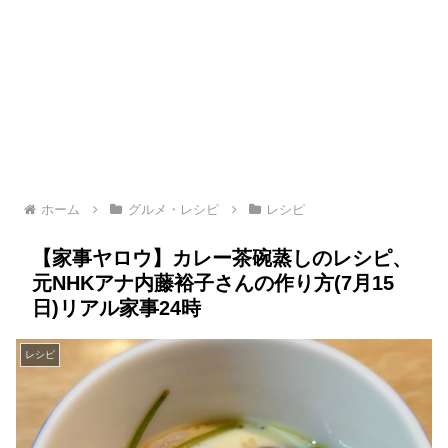
ホーム
グルメ・レシピ
レシピ
【家事ヤロウ】カレー茶碗蒸しのレシピ、
元NHKアナ内藤裕子さんの作り方(7月15
日)リアル家事24時
レシピ