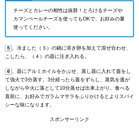
チーズとカレーの相性は抜群！とろけるチーズや
カマンベールチーズを使ってもOKで、お好みの量
使ってください。
、冷ました（３）の鍋に溶き卵を加えて混ぜ合わせ、
５
こしたら、（４）の器に注ぎ入れる。
、器にアルミホイルをかぶせ、蒸し器に入れて蓋をし
６
て強火で3分蒸す。3分経ったら蓋をずらし、蒸気を逃が
しながら中火に落として10分蒸せば出来上がり。食べる
直前に、お好みでガラムマサラをふりかけるとよりスパイ
シーな味になります。
スポンサーリンク