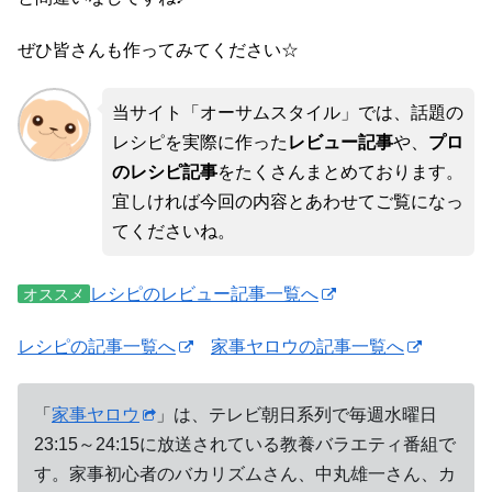
ぜひ皆さんも作ってみてください☆
当サイト「オーサムスタイル」では、話題の
レシピを実際に作った
レビュー記事
や、
プロ
のレシピ記事
をたくさんまとめております。
宜しければ今回の内容とあわせてご覧になっ
てくださいね。
レシピのレビュー記事一覧へ
オススメ
レシピの記事一覧へ
家事ヤロウの記事一覧へ
「
家事ヤロウ
」は、テレビ朝日系列で毎週水曜日
23:15～24:15に放送されている教養バラエティ番組で
す。家事初心者のバカリズムさん、中丸雄一さん、カ