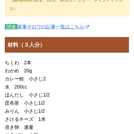
ュ）
関連
家事ヤロウの記事一覧はこちら
材料（３人分）
ちくわ 2本
わかめ 20g
カレー粉 小さじ2
水 200cc
ほんだし 小さじ1/2
昆布茶 小さじ1/2
みりん 小さじ1/2
さけるチーズ 1本
溶き卵 適量