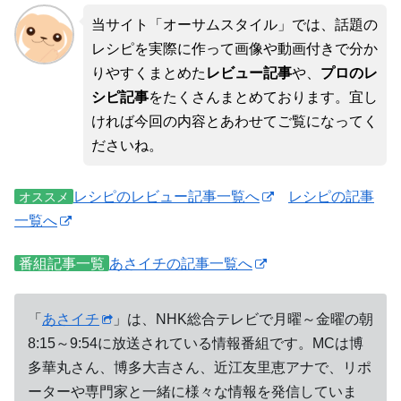
当サイト「オーサムスタイル」では、話題の
レシピを実際に作って画像や動画付きで分か
りやすくまとめた
レビュー記事
や、
プロのレ
シピ記事
をたくさんまとめております。宜し
ければ今回の内容とあわせてご覧になってく
ださいね。
レシピのレビュー記事一覧へ
レシピの記事
オススメ
一覧へ
番組記事一覧
あさイチの記事一覧へ
「
あさイチ
」は、NHK総合テレビで月曜～金曜の朝
8:15～9:54に放送されている情報番組です。MCは博
多華丸さん、博多大吉さん、近江友里恵アナで、リポ
ーターや専門家と一緒に様々な情報を発信していま