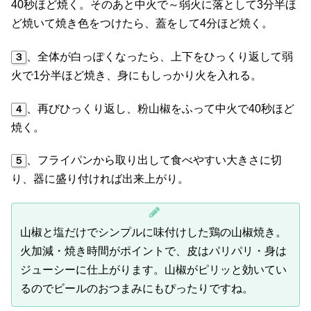
40秒ほど焼く。そのあと中火で～弱火に落として3分半ほ
ど焼いて焼き色をつけたら、蓋をして4分ほど焼く。
、全体が白っぽくなったら、上下をひっくり返して弱
３
火で1分半ほど焼き、身にもしっかり火を入れる。
、再びひっくり返し、粉山椒をふって中火で40秒ほど
４
焼く。
、フライパンから取り出して食べやすい大きさに切
５
り、器に盛り付ければ出来上がり。
山椒と塩だけでシンプルに味付けした鶏の山椒焼き。
火加減・焼き時間がポイントで、皮はパリパリ・身は
ジューシーに仕上がります。山椒がピリッと効いてい
るのでビールのおつまみにもぴったりですね。