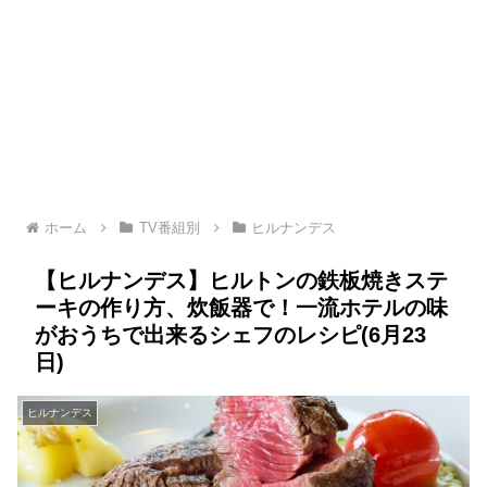
ホーム
TV番組別
ヒルナンデス
【ヒルナンデス】ヒルトンの鉄板焼きステ
ーキの作り方、炊飯器で！一流ホテルの味
がおうちで出来るシェフのレシピ(6月23
日)
ヒルナンデス