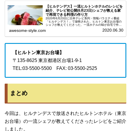
【ヒルナンデス】一流ヒルトンホテルのレシピを
紹介、テレビ初公開(6月23日)シェフが教える家
で再現できる料理の作り方
2020年6月23日に日本テレビ系列・情報バラエティ番組
「ヒルナンデス！」で放映された、ヒルトン東京お台場の
シェフが教えてくださった、一流ホテルの味が自宅で作れ
るレシピをご紹介します。自粛生活が続く今の時期、有名
2020.06.30
awesome-style.com
店が続々と秘伝のレシピを公開...
【ヒルトン東京お台場】
〒135-8625 東京都港区台場1-9-1
TEL:03-5500-5500 FAX: 03-5500-2525
まとめ
今回は、ヒルナンデスで放送されたヒルトンホテル（東京
お台場）の一流シェフが教えてくださったレシピをご紹介
しました。