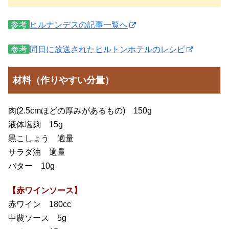
参考
ヒルナンデスの記事一覧へ
参考
同日に放送されたヒルトンホテルのレシピ
材料（作りやすい分量）
肉(2.5cmほどの厚みがあるもの) 150g
液体塩麹 15g
黒こしょう 適量
サラダ油 適量
バター 10g
【赤ワインソース】
赤ワイン 180cc
中農ソース 5g