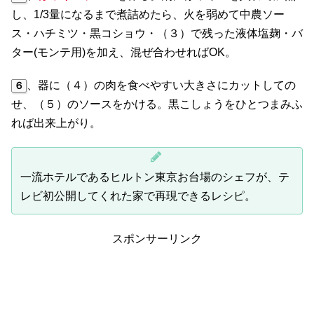
し、1/3量になるまで煮詰めたら、火を弱めて中農ソー
ス・ハチミツ・黒コショウ・（３）で残った液体塩麹・バ
ター(モンテ用)を加え、混ぜ合わせればOK。
、器に（４）の肉を食べやすい大きさにカットしての
６
せ、（５）のソースをかける。黒こしょうをひとつまみふ
れば出来上がり。
一流ホテルであるヒルトン東京お台場のシェフが、テ
レビ初公開してくれた家で再現できるレシピ。
スポンサーリンク