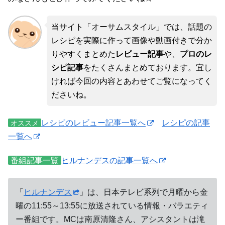
当サイト「オーサムスタイル」では、話題の
レシピを実際に作って画像や動画付きで分か
りやすくまとめた
レビュー記事
や、
プロのレ
シピ記事
をたくさんまとめております。宜し
ければ今回の内容とあわせてご覧になってく
ださいね。
レシピのレビュー記事一覧へ
レシピの記事
オススメ
一覧へ
番組記事一覧
ヒルナンデスの記事一覧へ
「
ヒルナンデス
」は、日本テレビ系列で月曜から金
曜の11:55～13:55に放送されている情報・バラエティ
ー番組です。MCは南原清隆さん、アシスタントは滝