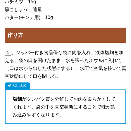
ハチミツ 15g
黒こしょう 適量
バター(モンテ用) 10g
作り方
、ジッパー付き食品保存袋に肉を入れ、液体塩麹を加
１
える。袋の口を開けたまま、水を張ったボウルに入れて
（口は水から出した状態にする）、水圧で空気を抜いて真
空状態にして口を閉じる。
塩麹
がタンパク質を分解してお肉を柔らかくして
くれます。袋の中を真空状態にすることで味が染
み込みやすくなります。