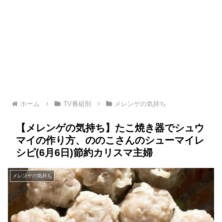
ホーム
TV番組別
メレンゲの気持ち
【メレンゲの気持ち】たこ焼き器でシュウ
マイの作り方、ののこさんのシューマイレ
シピ(6月6日)節約カリスマ主婦
メレンゲの気持ち