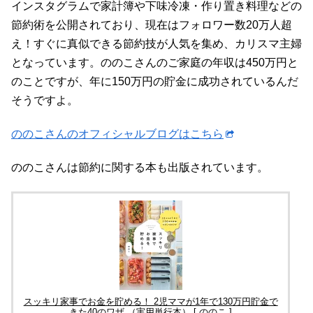
インスタグラムで家計簿や下味冷凍・作り置き料理などの
節約術を公開されており、現在はフォロワー数20万人超
え！すぐに真似できる節約技が人気を集め、カリスマ主婦
となっています。ののこさんのご家庭の年収は450万円と
のことですが、年に150万円の貯金に成功されているんだ
そうですよ。
ののこさんのオフィシャルブログはこちら
ののこさんは節約に関する本も出版されています。
スッキリ家事でお金を貯める！ 2児ママが1年で130万円貯金で
きた40のワザ （実用単行本） [ ののこ ]