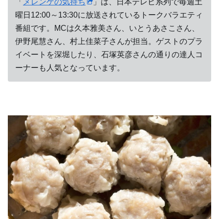
「
メレンゲの気持ち
」は、日本テレビ系列で毎週土
曜日12:00～13:30に放送されているトークバラエティ
番組です。MCは久本雅美さん、いとうあさこさん、
伊野尾慧さん、村上佳菜子さんが担当。ゲストのプラ
イベートを深堀したり、石塚英彦さんの通りの達人コ
ーナーも人気となっています。