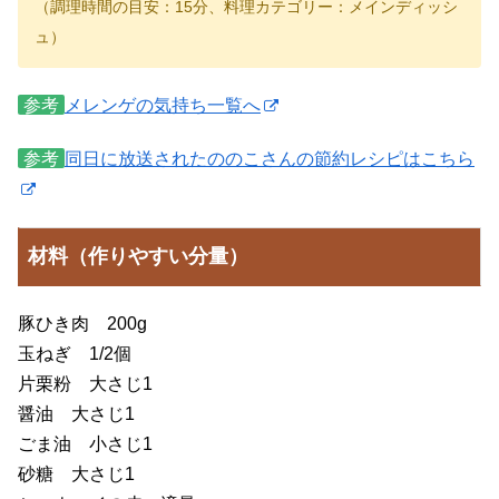
（調理時間の目安：15分、料理カテゴリー：メインディッシ
ュ）
参考
メレンゲの気持ち一覧へ
参考
同日に放送されたののこさんの節約レシピはこちら
材料（作りやすい分量）
豚ひき肉 200g
玉ねぎ 1/2個
片栗粉 大さじ1
醤油 大さじ1
ごま油 小さじ1
砂糖 大さじ1