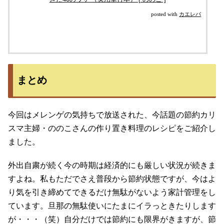
posted with
カエレバ
まとめ
今回はメレンゲの気持ちで放送された、今話題の節約カリ
スマ主婦・ののこさんの作り置き料理のレシピをご紹介し
ました。
外出自粛が続く今の時期は経済的にも厳しい状況が続きま
すよね。私もただでさえ普段から節約状態ですが、今はよ
り気を引き締めてできるだけ無駄がないよう家計管理をし
ています。旦那の無駄使いにたまにイラっときたりします
が・・・（笑）自分だけでは節約にも限界がきますが、節