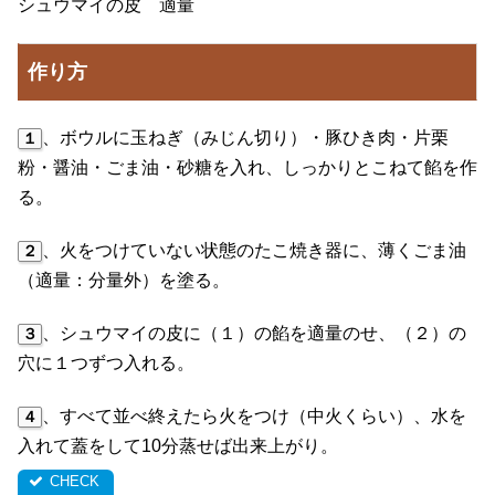
シュウマイの皮 適量
作り方
、ボウルに玉ねぎ（みじん切り）・豚ひき肉・片栗
１
粉・醤油・ごま油・砂糖を入れ、しっかりとこねて餡を作
る。
、火をつけていない状態のたこ焼き器に、薄くごま油
２
（適量：分量外）を塗る。
、シュウマイの皮に（１）の餡を適量のせ、（２）の
３
穴に１つずつ入れる。
、すべて並べ終えたら火をつけ（中火くらい）、水を
４
入れて蓋をして10分蒸せば出来上がり。