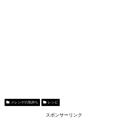
メレンゲの気持ち
レシピ
スポンサーリンク