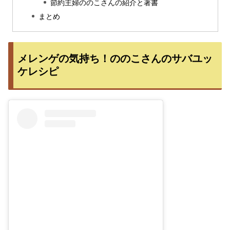
節約主婦ののこさんの紹介と著書
まとめ
メレンゲの気持ち！ののこさんのサバユッ
ケレシピ