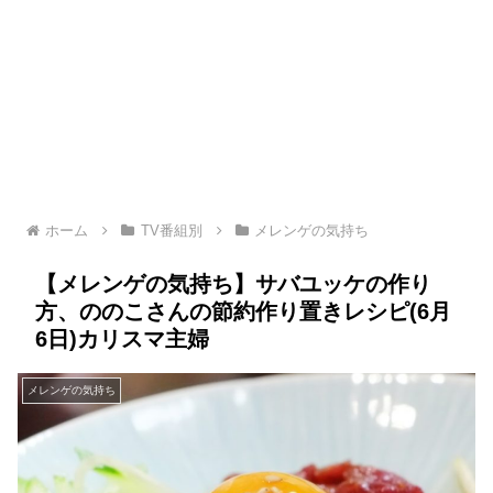
ホーム
TV番組別
メレンゲの気持ち
【メレンゲの気持ち】サバユッケの作り
方、ののこさんの節約作り置きレシピ(6月
6日)カリスマ主婦
メレンゲの気持ち