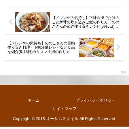
【メレンゲの気持ち】下味冷凍でたけの
こと舞茸の炊き込みご飯の作り方、のの
こさんの節約作り置きレシピ(6月6日)カ
リスマ主婦
【メレンゲの気持ち】ののこさんの節約
作り置き料理・下味冷凍レシピなど５品
を紹介(6月6日)カリスマ主婦の作り方
ホーム
プライバシーポリシー
サイトマップ
Copyright © 2018 オーサムスタイル All Rights Reserved.