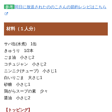
参考
同日に放送されたののこさんの節約レシピはこちら
材料（１人分）
サバ缶(水煮) 1缶
きゅうり 1/2本
ごま油 小さじ2
コチュジャン 小さじ2
ニンニク(チューブ) 小さじ1
白いりごま 大さじ1
砂糖 小さじ1
鶏がらスープの素 少々
醤油 小さじ2
【トッピング】