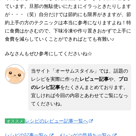
ています。旦那の無駄使いにたまにイラっときたりします
が・・・（笑）自分だけでは節約にも限界がきますが、節
約上手の方のテクニックは本当に参考になりますよね！特
に食費はかさむので、下味冷凍や作り置きおかずで上手に
食費を減らしていくことができればとても有難い♪
みなさんもぜひ参考にしてくださいね☆
当サイト「オーサムスタイル」では、話題の
レシピを実際に作った
レビュー記事
や、
プロ
のレシピ記事
をたくさんまとめております。
宜しければ今回の内容とあわせてご覧になっ
てくださいね。
レシピのレビュー記事一覧へ
オススメ
レシピの記事一覧へ
メレンゲの気持ち一覧へ