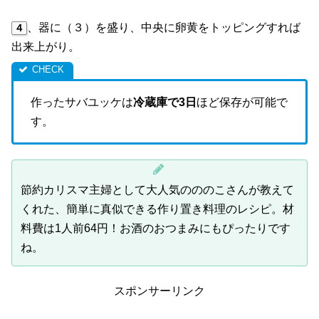
、器に（３）を盛り、中央に卵黄をトッピングすれば
４
出来上がり。
作ったサバユッケは
冷蔵庫で3日
ほど保存が可能で
す。
節約カリスマ主婦として大人気のののこさんが教えて
くれた、簡単に真似できる作り置き料理のレシピ。材
料費は1人前64円！お酒のおつまみにもぴったりです
ね。
スポンサーリンク