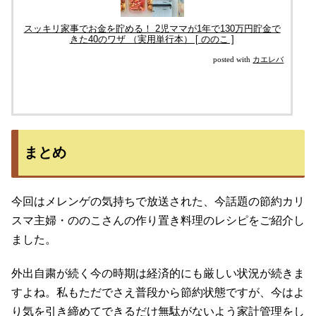
スッキリ家事でお金を貯める！ 2児ママが1年で130万円貯金で
きた40のワザ （実用単行本） [ ののこ ]
posted with
カエレバ
まとめ
今回はメレンゲの気持ちで放送された、今話題の節約カリ
スマ主婦・ののこさんの作り置き料理のレシピをご紹介し
ました。
外出自粛が続く今の時期は経済的にも厳しい状況が続きま
すよね。私もただでさえ普段から節約状態ですが、今はよ
り気を引き締めてできるだけ無駄がないよう家計管理をし