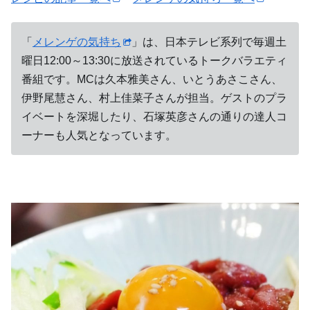
「
メレンゲの気持ち
」は、日本テレビ系列で毎週土
曜日12:00～13:30に放送されているトークバラエティ
番組です。MCは久本雅美さん、いとうあさこさん、
伊野尾慧さん、村上佳菜子さんが担当。ゲストのプラ
イベートを深堀したり、石塚英彦さんの通りの達人コ
ーナーも人気となっています。