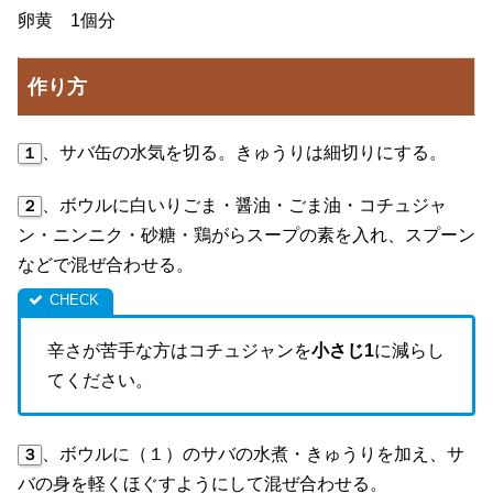
卵黄 1個分
作り方
、サバ缶の水気を切る。きゅうりは細切りにする。
１
、ボウルに白いりごま・醤油・ごま油・コチュジャ
２
ン・ニンニク・砂糖・鶏がらスープの素を入れ、スプーン
などで混ぜ合わせる。
辛さが苦手な方はコチュジャンを
小さじ1
に減らし
てください。
、ボウルに（１）のサバの水煮・きゅうりを加え、サ
３
バの身を軽くほぐすようにして混ぜ合わせる。