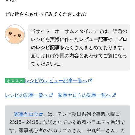
ぜひ皆さんも作ってみてくださいね☆
当サイト「オーサムスタイル」では、話題の
レシピを実際に作った
レビュー記事
や、
プロ
のレシピ記事
をたくさんまとめております。
宜しければ今回の内容とあわせてご覧になっ
てくださいね。
レシピのレビュー記事一覧へ
オススメ
レシピの記事一覧へ
家事ヤロウの記事一覧へ
「
家事ヤロウ
」は、テレビ朝日系列で毎週水曜日
23:15～24:15に放送されている教養バラエティ番組で
す。家事初心者のバカリズムさん、中丸雄一さん、カ