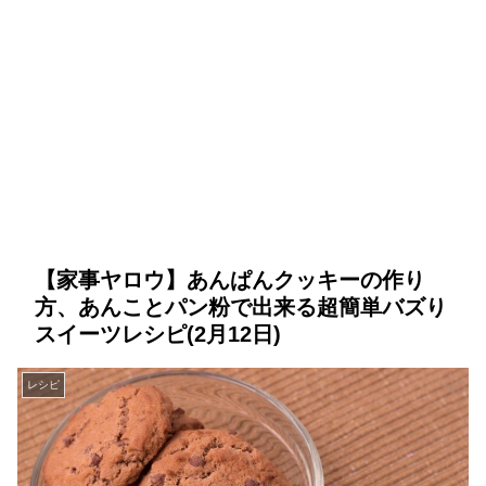
【家事ヤロウ】あんぱんクッキーの作り
方、あんことパン粉で出来る超簡単バズり
スイーツレシピ(2月12日)
レシピ