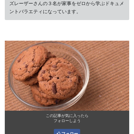
ズレーザーさんの３名が家事をゼロから学ぶドキュメ
ントバラエティになっています。
この記事が気に入ったら
フォローしよう
フォロー