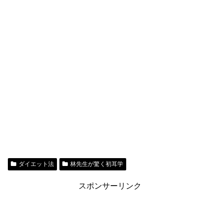
ダイエット法
林先生が驚く初耳学
スポンサーリンク