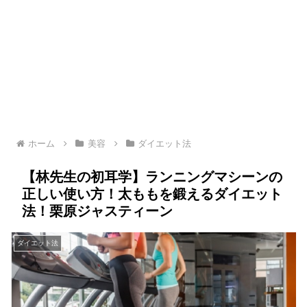
ホーム
美容
ダイエット法
【林先生の初耳学】ランニングマシーンの
正しい使い方！太ももを鍛えるダイエット
法！栗原ジャスティーン
ダイエット法