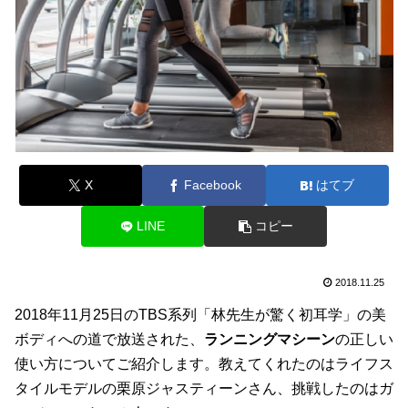
X
Facebook
はてブ
LINE
コピー
2018.11.25
2018年11月25日のTBS系列「林先生が驚く初耳学」の美
ボディへの道で放送された、
ランニングマシーン
の正しい
使い方についてご紹介します。教えてくれたのはライフス
タイルモデルの栗原ジャスティーンさん、挑戦したのはガ