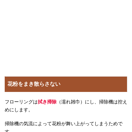
花粉をまき散らさない
フローリングは
拭き掃除
（濡れ雑巾）にし、掃除機は控え
めにします。
掃除機の気流によって花粉が舞い上がってしまうためで
す。