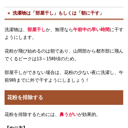
洗濯物は「部屋干し」もしくは「朝に干す」
洗濯物は、
部屋干し
か、無理なら
午前中の早い時間
に干す
ようにします。
花粉が飛び始めるのは朝であり、山間部から都市部に飛ん
でくるピークは13～15時頃のため。
部屋干しができない場合は、花粉の少ない夜に洗濯し、午
前9時までに外で干すようにしましょう！
花粉を排除する
花粉を排除するためには、
鼻うがい
が効果的。