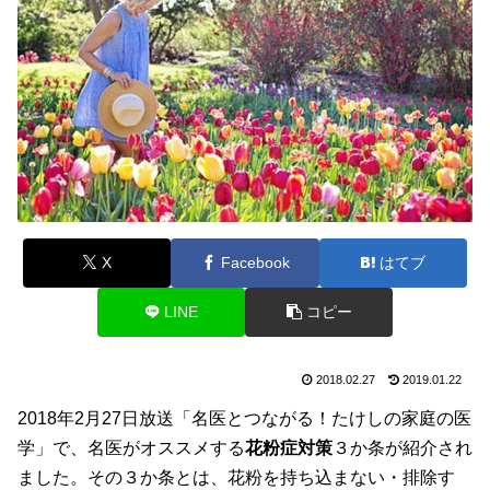
X
Facebook
はてブ
LINE
コピー
2018.02.27
2019.01.22
2018年2月27日放送「名医とつながる！たけしの家庭の医
学」で、名医がオススメする
花粉症対策
３か条が紹介され
ました。その３か条とは、花粉を持ち込まない・排除す