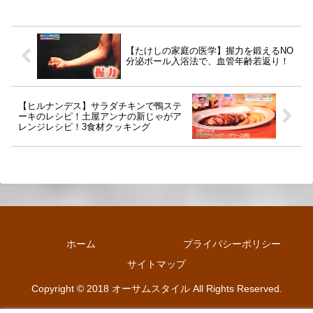
【たけしの家庭の医学】握力を鍛えるNO
分泌ボール入浴法で、血管年齢若返り！
【ヒルナンデス】サラダチキンで鴨ステ
ーキのレシピ！土屋アンナの新じゃがア
レンジレシピ！3食材クッキング
ホーム
プライバシーポリシー
サイトマップ
Copyright © 2018 オーサムスタイル All Rights Reserved.