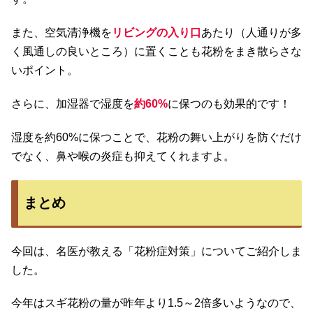
また、空気清浄機を
リビングの入り口
あたり（人通りが多
く風通しの良いところ）に置くことも花粉をまき散らさな
いポイント。
さらに、加湿器で湿度を
約60%
に保つのも効果的です！
湿度を約60%に保つことで、花粉の舞い上がりを防ぐだけ
でなく、鼻や喉の炎症も抑えてくれますよ。
まとめ
今回は、名医が教える「花粉症対策」についてご紹介しま
した。
今年はスギ花粉の量が昨年より1.5～2倍多いようなので、