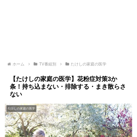
ホーム
TV番組別
たけしの家庭の医学
【たけしの家庭の医学】花粉症対策3か
条！持ち込まない・排除する・まき散らさ
ない
たけしの家庭の医学