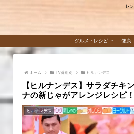
レシ
グルメ・レシピ
健康
ホーム
TV番組別
ヒルナンデス
【ヒルナンデス】サラダチキ
ナの新じゃがアレンジレシピ！
ヒルナンデス