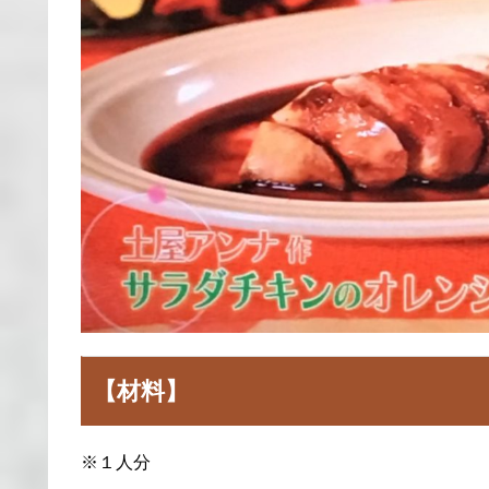
【材料】
※１人分