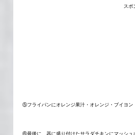
スポ
⑤フライパンにオレンジ果汁・オレンジ・ブイヨン
⑥最後に、器に盛り付けたサラダチキンにマッシュ