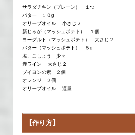
サラダチキン（プレーン） １つ
バター １０g
オリーブオイル 小さじ２
新じゃが（マッシュポテト） １個
ヨーグルト（マッシュポテト） 大さじ２
バター（マッシュポテト） ５g
塩、こしょう 少々
赤ワイン 大さじ２
ブイヨンの素 ２個
オレンジ ２個
オリーブオイル 適量
【作り方】