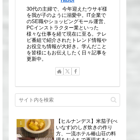
30代の主婦で、今年迎えたウサギ様
を我が子のように溺愛中。IT企業で
のSE職やショッピングモール運営、
PCインストラクター業といった
様々な仕事を経て現在に至る。テレ
ビ番組で紹介されたトレンド情報や
お役立ち情報が大好き。学んだこと
を皆様にもお伝えしたく日々記事を
更新中。
【ヒルナンデス】米茄子(べ
いなす)のしぎ炊きの作り
方、一流ホテル椿山荘の料
理をおうちで再現するシェ