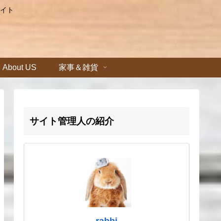
イト
About US
家事＆雑貨
サイト管理人の紹介
rabbi