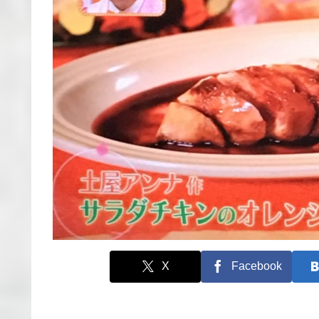
X
Facebook