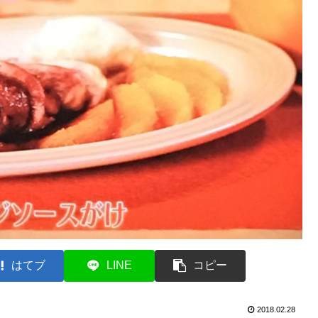
はてブ
LINE
コピー
2018.02.28