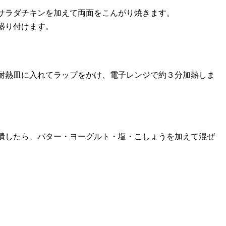
サラダチキンを加えて両面をこんがり焼きます。
盛り付けます。
耐熱皿に入れてラップをかけ、電子レンジで約３分加熱しま
潰したら、バター・ヨーグルト・塩・こしょうを加えて混ぜ
。