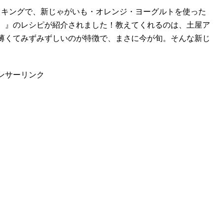
クッキングで、新じゃがいも・オレンジ・ヨーグルトを使った
）』のレシピが紹介されました！教えてくれるのは、土屋ア
薄くてみずみずしいのが特徴で、まさに今が旬。そんな新じ
ンサーリンク