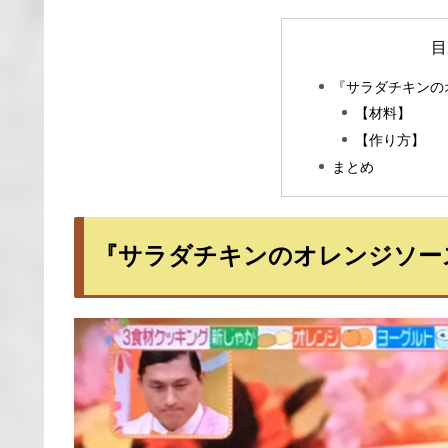
目
『サラダチキンの
【材料】
【作り方】
まとめ
『サラダチキンのオレンジソー