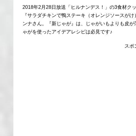
2018年2月28日放送「ヒルナンデス！」の3食材
『サラダチキンで鴨ステーキ（オレンジソースがけ
ンナさん。『新じゃが』は、じゃがいもよりも皮が
ゃがを使ったアイデアレシピは必見です♪
スポ