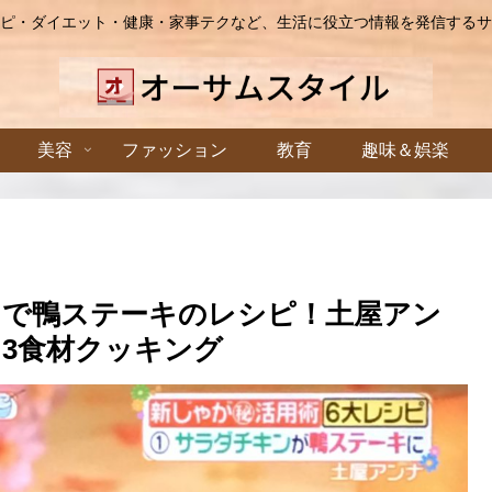
ピ・ダイエット・健康・家事テクなど、生活に役立つ情報を発信するサ
美容
ファッション
教育
趣味＆娯楽
ンで鴨ステーキのレシピ！土屋アン
3食材クッキング