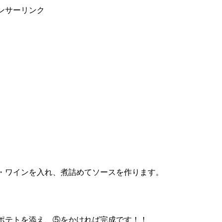
ンサーリンク
・ワインを入れ、煮詰めてソースを作ります。
ポテトを添え、⑤をかければ完成です！！