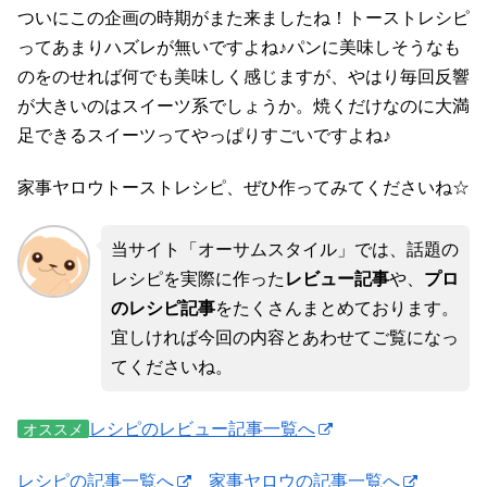
ついにこの企画の時期がまた来ましたね！トーストレシピ
ってあまりハズレが無いですよね♪パンに美味しそうなも
のをのせれば何でも美味しく感じますが、やはり毎回反響
が大きいのはスイーツ系でしょうか。焼くだけなのに大満
足できるスイーツってやっぱりすごいですよね♪
家事ヤロウトーストレシピ、ぜひ作ってみてくださいね☆
当サイト「オーサムスタイル」では、話題の
レシピを実際に作った
レビュー記事
や、
プロ
のレシピ記事
をたくさんまとめております。
宜しければ今回の内容とあわせてご覧になっ
てくださいね。
レシピのレビュー記事一覧へ
オススメ
レシピの記事一覧へ
家事ヤロウの記事一覧へ