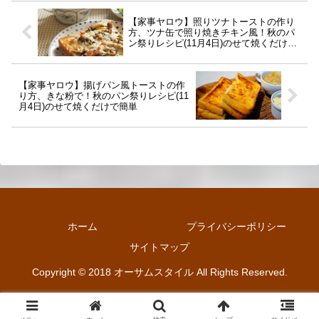
【家事ヤロウ】照りツナトーストの作り
方、ツナ缶で照り焼きチキン風！秋のパ
ン祭りレシピ(11月4日)のせて焼くだけで
簡単
【家事ヤロウ】揚げパン風トーストの作
り方、きな粉で！秋のパン祭りレシピ(11
月4日)のせて焼くだけで簡単
ホーム
プライバシーポリシー
サイトマップ
Copyright © 2018 オーサムスタイル All Rights Reserved.