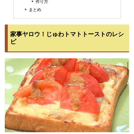
作り方
まとめ
家事ヤロウ！じゅわトマトトーストのレシ
ピ