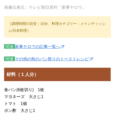
画像出典元：テレビ朝日系列「家事ヤロウ」
（調理時間の目安：10分、料理カテゴリー：メインディッシ
ュ/日本料理）
関連
家事ヤロウの記事一覧へ
関連
その他の秋のパン祭りのトーストレシピ
材料（１人分）
食パン(6枚切り) 1枚
マヨネーズ 大さじ1
トマト 1個
ポン酢 大さじ1