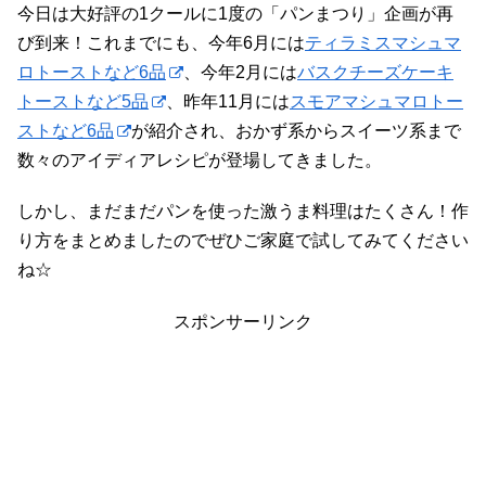
今日は大好評の1クールに1度の「パンまつり」企画が再
び到来！これまでにも、今年6月には
ティラミスマシュマ
ロトーストなど6品
、今年2月には
バスクチーズケーキ
トーストなど5品
、昨年11月には
スモアマシュマロトー
ストなど6品
が紹介され、おかず系からスイーツ系まで
数々のアイディアレシピが登場してきました。
しかし、まだまだパンを使った激うま料理はたくさん！作
り方をまとめましたのでぜひご家庭で試してみてください
ね☆
スポンサーリンク