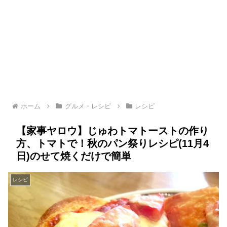
ホーム
グルメ・レシピ
レシピ
【家事ヤロウ】じゅわトマトーストの作り
方、トマトで！秋のパン祭りレシピ(11月4
日)のせて焼くだけで簡単
レシピ