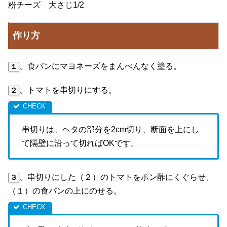
粉チーズ 大さじ1/2
作り方
、食パンにマヨネーズをまんべんなく塗る。
１
、トマトを串切りにする。
２
串切りは、ヘタの部分を2cm切り、断面を上にし
て隔壁に沿って切ればOKです。
、串切りにした（２）のトマトをポン酢にくぐらせ、
３
（１）の食パンの上にのせる。