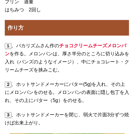
プリン 適量
はちみつ 2回し
作り方
、バカリズムさん作の
チョコクリームチーズメロンパ
１
ン
を作る。メロンパンは、厚さ半分のところに切り込みを
入れ（バンズのようなイメージ）、中にチョコレート・ク
リームチーズを挟みこむ。
、ホットサンドメーカーにバター(5g)を入れ、その上
２
にメロンパンをのせる。メロンパンの表面に隠し包丁を入
れ、その上にバター（5g）をのせる。
、ホットサンドメーカーを閉じ、弱火で片面3分ずつ焼
３
けば出来上がり。