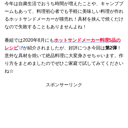
今年は自粛生活でおうち時間が増えたことや、キャンプブ
ームもあって、料理初心者でも手軽に美味しい料理が作れ
るホットサンドメーカーが獏売れ！具材を挟んで焼くだけ
なので失敗することもありませんよね！
番組では2020年8月にも
ホットサンドメーカー料理5品の
レシピ
が紹介されましたが、好評につき今回は
第2弾
！
意外な具材を焼いて絶品料理に大変身させちゃいます。作
り方をまとめましたのでぜひご家庭で試してみてください
ね☆
スポンサーリンク