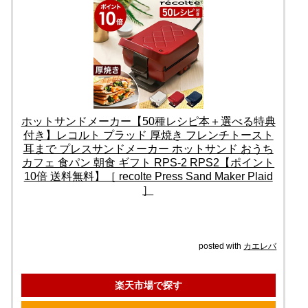
ホットサンドメーカー【50種レシピ本＋選べる特典
付き】レコルト プラッド 厚焼き フレンチトースト
耳まで プレスサンドメーカー ホットサンド おうち
カフェ 食パン 朝食 ギフト RPS-2 RPS2【ポイント
10倍 送料無料】［ recolte Press Sand Maker Plaid
］
posted with
カエレバ
楽天市場で探す