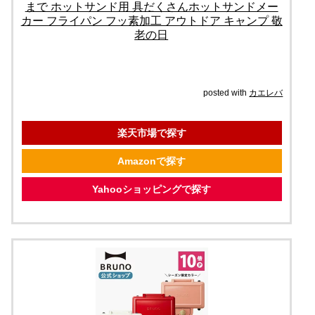
まで ホットサンド用 具だくさんホットサンドメー
カー フライパン フッ素加工 アウトドア キャンプ 敬
老の日
posted with
カエレバ
楽天市場で探す
Amazonで探す
Yahooショッピングで探す