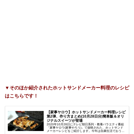
▼そのほか紹介されたホットサンドメーカー料理のレシピ
はこちらです！
【家事ヤロウ】ホットサンドメーカー料理レシピ
第2弾、作り方まとめ(10月28日分)簡単飯＆オリ
ジナルスイーツが登場
2020年10月28日にテレビ朝日系列・教養バラエティ番組
「家事ヤロウ(家事やろう)」で放映された、ホットサンド
メーカーレシピをご紹介します。今年は自粛生活でおうち