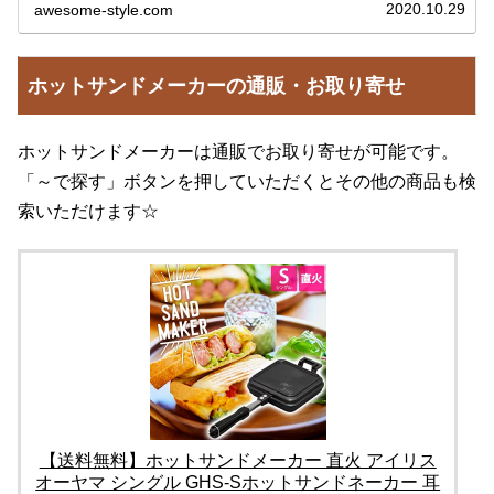
時間が増えたことや、キャンプブームもあって、料理初心
2020.10.29
awesome-style.com
者でも手軽に絶品飯が作れ...
ホットサンドメーカーの通販・お取り寄せ
ホットサンドメーカーは通販でお取り寄せが可能です。
「～で探す」ボタンを押していただくとその他の商品も検
索いただけます☆
【送料無料】ホットサンドメーカー 直火 アイリス
オーヤマ シングル GHS-Sホットサンドネーカー 耳