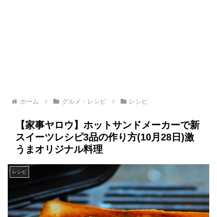
ホーム
グルメ・レシピ
レシピ
【家事ヤロウ】ホットサンドメーカーで新
スイーツレシピ3品の作り方(10月28日)激
うまオリジナル料理
レシピ