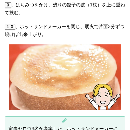
、はちみつをかけ、残りの餃子の皮（1枚）を上に重ね
９
て挟む。
、ホットサンドメーカーを閉じ、弱火で片面3分ずつ
１０
焼けば出来上がり。
家事ヤロウ3名が考案した、ホットサンドメーカーに