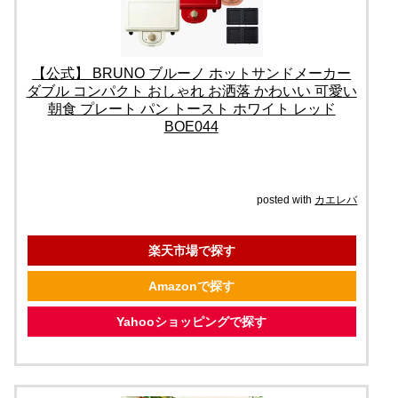
【公式】 BRUNO ブルーノ ホットサンドメーカー
ダブル コンパクト おしゃれ お洒落 かわいい 可愛い
朝食 プレート パン トースト ホワイト レッド
BOE044
posted with
カエレバ
楽天市場で探す
Amazonで探す
Yahooショッピングで探す