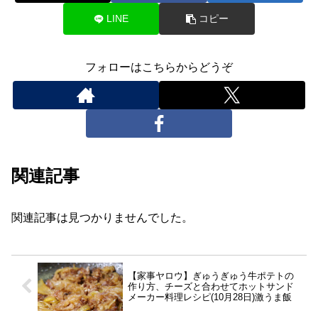
LINE
コピー
フォローはこちらからどうぞ
関連記事
関連記事は見つかりませんでした。
【家事ヤロウ】ぎゅうぎゅう牛ポテトの
作り方、チーズと合わせてホットサンド
メーカー料理レシピ(10月28日)激うま飯