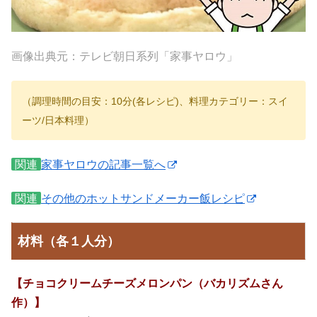
画像出典元：テレビ朝日系列「家事ヤロウ」
（調理時間の目安：10分(各レシピ)、料理カテゴリー：スイ
ーツ/日本料理）
関連
家事ヤロウの記事一覧へ
関連
その他のホットサンドメーカー飯レシピ
材料（各１人分）
【チョコクリームチーズメロンパン（バカリズムさん
作）】