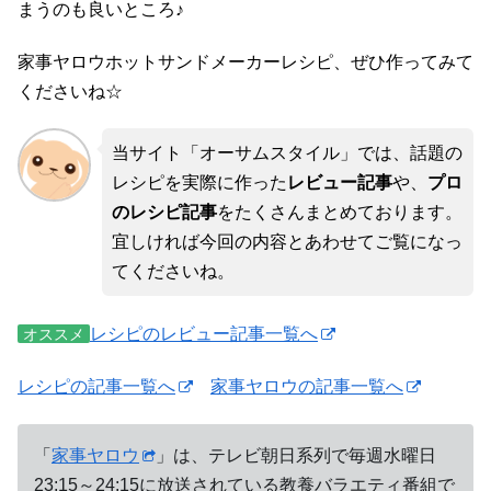
まうのも良いところ♪
家事ヤロウホットサンドメーカーレシピ、ぜひ作ってみて
くださいね☆
当サイト「オーサムスタイル」では、話題の
レシピを実際に作った
レビュー記事
や、
プロ
のレシピ記事
をたくさんまとめております。
宜しければ今回の内容とあわせてご覧になっ
てくださいね。
レシピのレビュー記事一覧へ
オススメ
レシピの記事一覧へ
家事ヤロウの記事一覧へ
「
家事ヤロウ
」は、テレビ朝日系列で毎週水曜日
23:15～24:15に放送されている教養バラエティ番組で