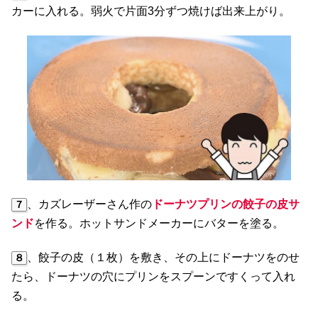
カーに入れる。弱火で片面3分ずつ焼けば出来上がり。
、カズレーザーさん作の
ドーナツプリンの餃子の皮サ
７
ンド
を作る。ホットサンドメーカーにバターを塗る。
、餃子の皮（１枚）を敷き、その上にドーナツをのせ
８
たら、ドーナツの穴にプリンをスプーンですくって入れ
る。