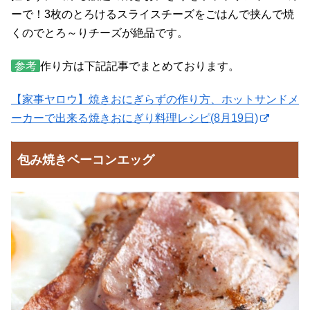
ーで！3枚のとろけるスライスチーズをごはんで挟んで焼
くのでとろ～りチーズが絶品です。
参考
作り方は下記記事でまとめております。
【家事ヤロウ】焼きおにぎらずの作り方、ホットサンドメ
ーカーで出来る焼きおにぎり料理レシピ(8月19日)
包み焼きベーコンエッグ