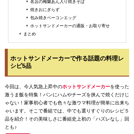
名店の梅蘭あん入り焼きそば
焼きおにぎらず
包み焼きベーコンエッグ
ホットサンドメーカーの通販・お取り寄せ
まとめ
ホットサンドメーカーで作る話題の料理レ
シピ5品
今回は、今人気急上昇中の
ホットサンドメーカー
を使った
激うま飯を特集！パンにハムやチーズを挟んで焼くだけじ
ゃない！家事初心者でも色々な激ウマ料理が簡単に出来ち
ゃいます。そこで番組では、中でも選りすぐりのレシピ５
品を紹介！その美味しさに番組史上初の「ハズレなし」回
とも♪