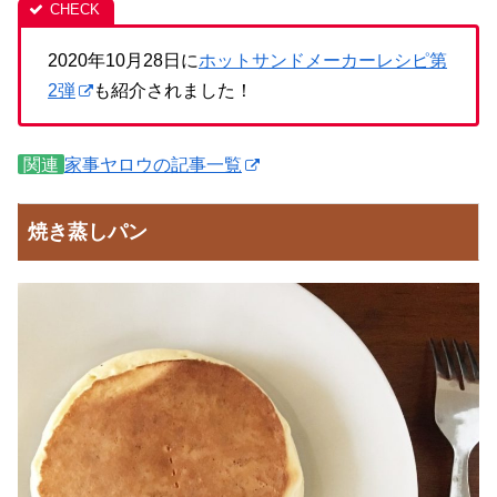
2020年10月28日に
ホットサンドメーカーレシピ第
2弾
も紹介されました！
関連
家事ヤロウの記事一覧
焼き蒸しパン