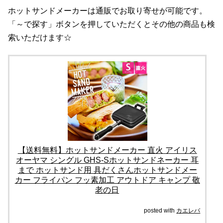
ホットサンドメーカーは通販でお取り寄せが可能です。
「～で探す」ボタンを押していただくとその他の商品も検
索いただけます☆
【送料無料】ホットサンドメーカー 直火 アイリス
オーヤマ シングル GHS-Sホットサンドネーカー 耳
まで ホットサンド用 具だくさんホットサンドメー
カー フライパン フッ素加工 アウトドア キャンプ 敬
老の日
posted with
カエレバ