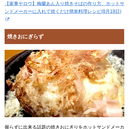
【家事ヤロウ】梅蘭あん入り焼きそばの作り方、ホットサ
ンドメーカーに入れて焼くだけ簡単料理レシピ(8月19日)
焼きおにぎらず
握らずに出来る話題の焼きおにぎりをホットサンドメーカ