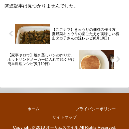
関連記事は見つかりませんでした。
【ごごナマ】きゅうりの佃煮の作り方、
夏野菜キュウリの歯ごたえが美味しい横
山タカ子さんの涼レシピ(8月19日)
【家事ヤロウ】焼き蒸しパンの作り方、
ホットサンドメーカーに入れて焼くだけ
簡単料理レシピ(8月19日)
ホーム
プライバシーポリシー
サイトマップ
Copyright © 2018 オーサムスタイル All Rights Reserved.