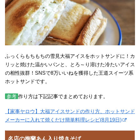
ふっくらもちもちの雪見大福アイスをホットサンドに！カ
リッと焼けた温かいパンと、とろ～り溶けた冷たいアイス
の相性抜群！SNSで8万いいねを獲得した王道スイーツ系
ホットサンドです。
参考
作り方は下記記事でまとめております。
【家事ヤロウ】大福アイスサンドの作り方、ホットサンド
メーカーに入れて焼くだけ簡単料理レシピ(8月19日)
名店の梅蘭あん入り焼きそば