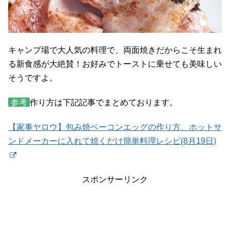
キャンプ場で大人気の料理で、両面焼きだからこそ生まれ
る新食感が大絶賛！お好みでトーストに乗せても美味しい
そうですよ。
参考
作り方は下記記事でまとめております。
【家事ヤロウ】包み焼ベーコンエッグの作り方、ホットサ
ンドメーカーに入れて焼くだけ簡単料理レシピ(8月19日)
スポンサーリンク