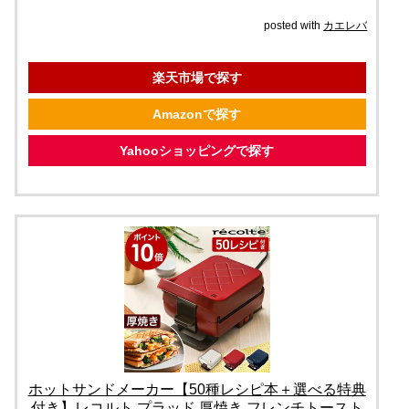
posted with
カエレバ
楽天市場で探す
Amazonで探す
Yahooショッピングで探す
ホットサンドメーカー【50種レシピ本＋選べる特典
付き】レコルト プラッド 厚焼き フレンチトースト