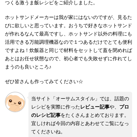
つくる激うま飯レシピをご紹介しました。
ホットサンドメーカーは我が家にはないのですが、見るた
びに欲しいと思っています。おうちで好きなホットサンド
が作れるなんて最高ですし、ホットサンド以外の料理にも
活用できる万能調理機器なので１つあるだけでとても便利
ですよね！炊飯器と同じで材料をセットして蓋を閉めれば
あとはお任せ状態なので、初心者でも失敗せずに作れてし
まうのも良いところ♪
ぜひ皆さんも作ってみてください☆
当サイト「オーサムスタイル」では、話題の
レシピを実際に作った
レビュー記事
や、
プロ
のレシピ記事
をたくさんまとめております。
宜しければ今回の内容とあわせてご覧になっ
てくださいね。