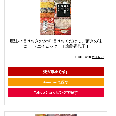
魔法の漬けおきおかず 漬けおくだけで、驚きの味
に！ （エイムック） [ 遠藤香代子 ]
posted with
カエレバ
楽天市場で探す
Amazonで探す
Yahooショッピングで探す