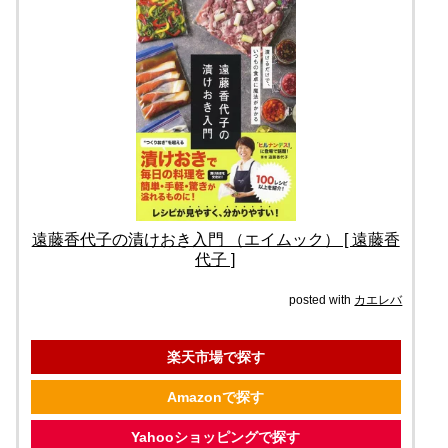
遠藤香代子の漬けおき入門 （エイムック） [ 遠藤香
代子 ]
posted with
カエレバ
楽天市場で探す
Amazonで探す
Yahooショッピングで探す