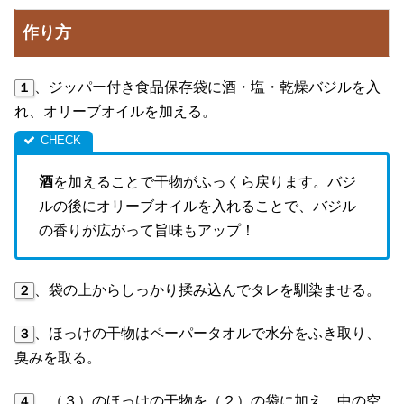
作り方
、ジッパー付き食品保存袋に酒・塩・乾燥バジルを入
１
れ、オリーブオイルを加える。
酒
を加えることで干物がふっくら戻ります。バジ
ルの後にオリーブオイルを入れることで、バジル
の香りが広がって旨味もアップ！
、袋の上からしっかり揉み込んでタレを馴染ませる。
２
、ほっけの干物はペーパータオルで水分をふき取り、
３
臭みを取る。
、（３）のほっけの干物を（２）の袋に加え、中の空
４