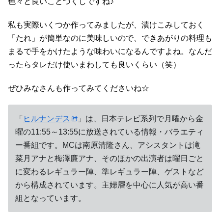
色々と良いことづくしですね♪
私も実際いくつか作ってみましたが、漬けこみしておく
「たれ」が簡単なのに美味しいので、できあがりの料理も
まるで手をかけたような味わいになるんですよね。なんだ
ったらタレだけ使いまわしても良いくらい（笑）
ぜひみなさんも作ってみてくださいね☆
「
ヒルナンデス
」は、日本テレビ系列で月曜から金
曜の11:55～13:55に放送されている情報・バラエティ
ー番組です。MCは南原清隆さん、アシスタントは滝
菜月アナと梅澤廉アナ、そのほかの出演者は曜日ごと
に変わるレギュラー陣、準レギュラー陣、ゲストなど
から構成されています。主婦層を中心に人気が高い番
組となっています。