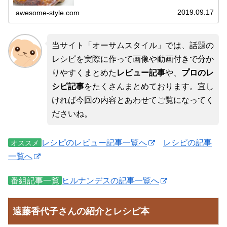
に漬けておくだけで10分で...
2019.09.17
awesome-style.com
当サイト「オーサムスタイル」では、話題の
レシピを実際に作って画像や動画付きで分か
りやすくまとめた
レビュー記事
や、
プロのレ
シピ記事
をたくさんまとめております。宜し
ければ今回の内容とあわせてご覧になってく
ださいね。
レシピのレビュー記事一覧へ
レシピの記事
オススメ
一覧へ
番組記事一覧
ヒルナンデスの記事一覧へ
遠藤香代子さんの紹介とレシピ本