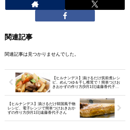
関連記事
関連記事は見つかりませんでした。
【ヒルナンデス】漬けるだけ筑前煮レシ
ピ、めんつゆ＆干し椎茸で！簡単つけお
きおかずの作り方(9月1日)遠藤香代子さ
ん
【ヒルナンデス】漬けるだけ韓国風干物
レシピ、電子レンジで簡単つけおきおか
ずの作り方(9月1日)遠藤香代子さん