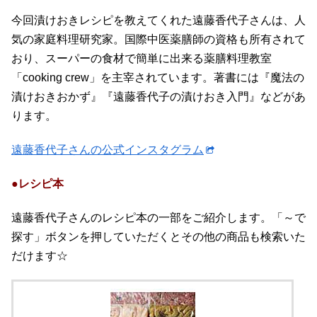
今回漬けおきレシピを教えてくれた遠藤香代子さんは、人
気の家庭料理研究家。国際中医薬膳師の資格も所有されて
おり、スーパーの食材で簡単に出来る薬膳料理教室
「cooking crew」を主宰されています。著書には『魔法の
漬けおきおかず』『遠藤香代子の漬けおき入門』などがあ
ります。
遠藤香代子さんの公式インスタグラム
●レシピ本
遠藤香代子さんのレシピ本の一部をご紹介します。「～で
探す」ボタンを押していただくとその他の商品も検索いた
だけます☆