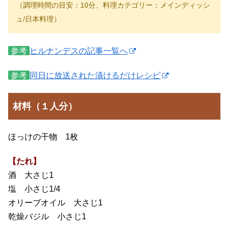
（調理時間の目安：10分、料理カテゴリー：メインディッシ
ュ/日本料理）
参考
ヒルナンデスの記事一覧へ
参考
同日に放送された漬けるだけレシピ
材料（１人分）
ほっけの干物 1枚
【たれ】
酒 大さじ1
塩 小さじ1/4
オリーブオイル 大さじ1
乾燥バジル 小さじ1