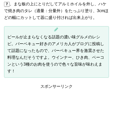
、まな板の上にとりだしてアルミホイルを外し、ハケ
７
で焼き肉のタレ（適量：分量外）をたっぷり塗り、3cmほ
どの幅にカットして器に盛り付ければ出来上がり。
ビールが止まらなくなる話題の濃い味グルメのレシ
ピ。バーベキュー好きのアメリカ人がブログに投稿し
て話題になったもので、バーベキュー界を激震させた
料理なんだそうですよ。ウインナー、ひき肉、ベーコ
ンという3種のお肉を使うので色々な旨味が味わえま
す！
スポンサーリンク