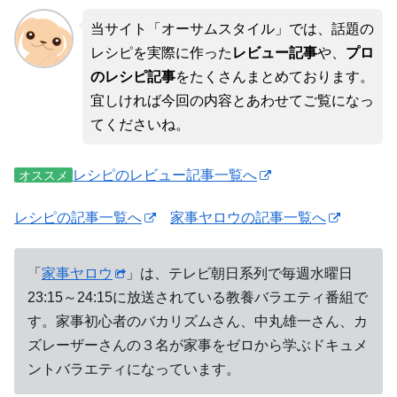
当サイト「オーサムスタイル」では、話題の
レシピを実際に作った
レビュー記事
や、
プロ
のレシピ記事
をたくさんまとめております。
宜しければ今回の内容とあわせてご覧になっ
てくださいね。
レシピのレビュー記事一覧へ
オススメ
レシピの記事一覧へ
家事ヤロウの記事一覧へ
「
家事ヤロウ
」は、テレビ朝日系列で毎週水曜日
23:15～24:15に放送されている教養バラエティ番組で
す。家事初心者のバカリズムさん、中丸雄一さん、カ
ズレーザーさんの３名が家事をゼロから学ぶドキュメ
ントバラエティになっています。