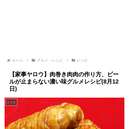
ホーム
グルメ・レシピ
レシピ
【家事ヤロウ】肉巻き肉肉の作り方、ビー
ルが止まらない濃い味グルメレシピ(8月12
日)
レシピ