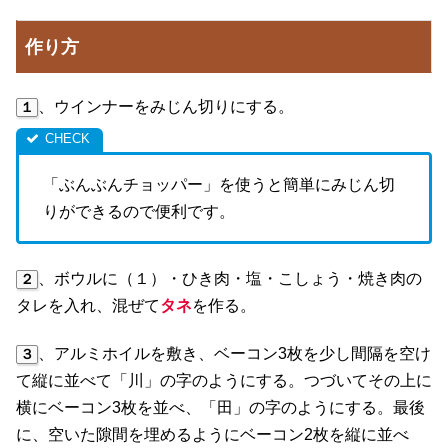
作り方
、ウインナーをみじん切りにする。
１
「ぶんぶんチョッパー」を使うと簡単にみじん切
りができるので便利です。
、ボウルに（１）・ひき肉・塩・こしょう・焼き肉の
２
タレを入れ、混ぜて
タネ
を作る。
、アルミホイルを敷き、ベーコン3枚を少し間隔を空け
３
て縦に並べて「川」の字のようにする。つづいてその上に
横にベーコン3枚を並べ、「田」の字のようにする。最後
に、空いた隙間を埋めるようにベーコン2枚を縦に並べ