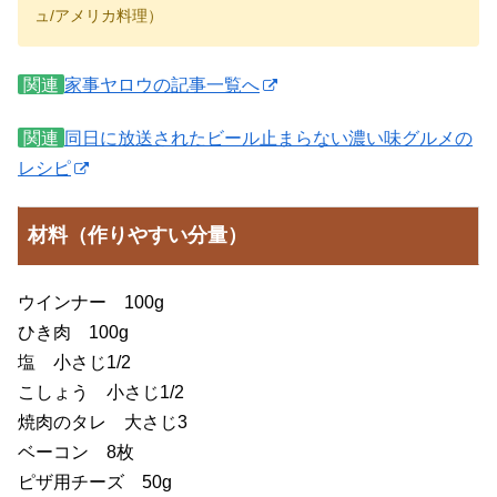
ュ/アメリカ料理）
関連
家事ヤロウの記事一覧へ
関連
同日に放送されたビール止まらない濃い味グルメの
レシピ
材料（作りやすい分量）
ウインナー 100g
ひき肉 100g
塩 小さじ1/2
こしょう 小さじ1/2
焼肉のタレ 大さじ3
ベーコン 8枚
ピザ用チーズ 50g