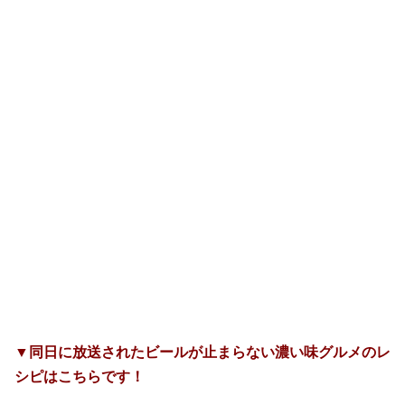
▼同日に放送されたビールが止まらない濃い味グルメのレ
シピはこちらです！