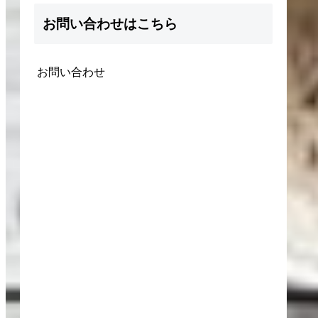
お問い合わせはこちら
お問い合わせ