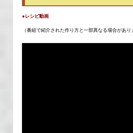
●レシピ動画
（番組で紹介された作り方と一部異なる場合があり