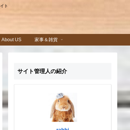
イト
About US
家事＆雑貨
サイト管理人の紹介
rabbi