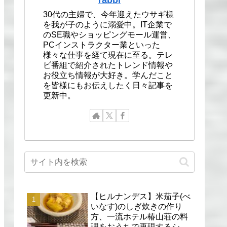
30代の主婦で、今年迎えたウサギ様
を我が子のように溺愛中。IT企業で
のSE職やショッピングモール運営、
PCインストラクター業といった
様々な仕事を経て現在に至る。テレ
ビ番組で紹介されたトレンド情報や
お役立ち情報が大好き。学んだこと
を皆様にもお伝えしたく日々記事を
更新中。
【ヒルナンデス】米茄子(べ
いなす)のしぎ炊きの作り
方、一流ホテル椿山荘の料
理をおうちで再現するシェ