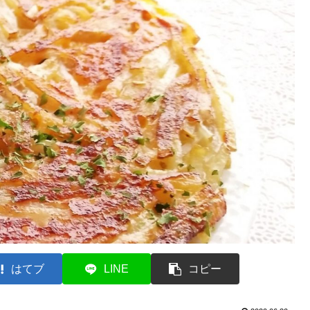
はてブ
LINE
コピー