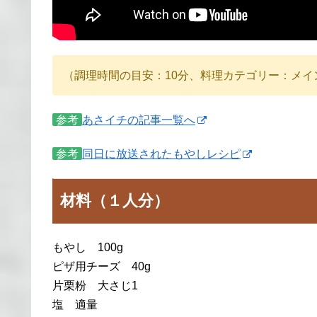
（調理時間の目安：10分、料理カテゴリー：メイ
参考
あさイチの記事一覧へ
参考
同日に放送されたもやしレシピ
材料（１人分）
もやし 100g
ピザ用チーズ 40g
片栗粉 大さじ1
塩 適量