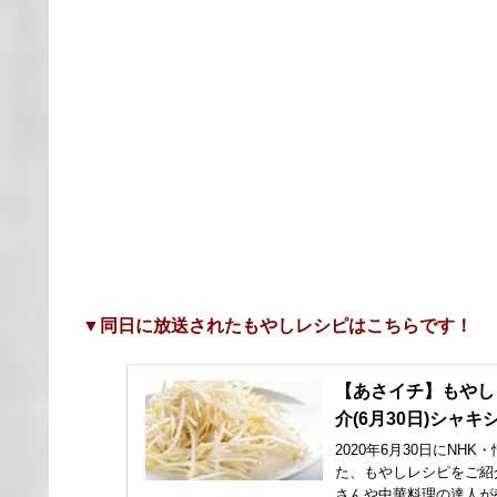
▼同日に放送されたもやしレシピはこちらです！
【あさイチ】もやし
介(6月30日)シャ
2020年6月30日にN
た、もやしレシピをご紹
さんや中華料理の達人が