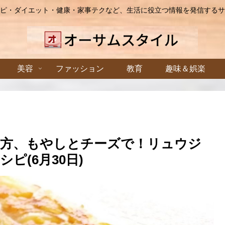
ピ・ダイエット・健康・家事テクなど、生活に役立つ情報を発信するサ
美容
ファッション
教育
趣味＆娯楽
り方、もやしとチーズで！リュウジ
ピ(6月30日)