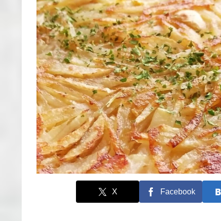
X
Facebook