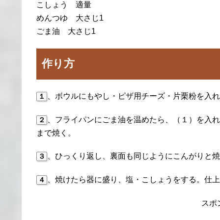
こしょう 適量
めんつゆ 大さじ1
ごま油 大さじ1
作り方
、ボウルにもやし・ピザ用チーズ・片栗粉を入れ
１
、フライパンにごま油を温めたら、（１）を入れ
２
まで焼く。
、ひっくり返し、裏面も同じようにこんがりと焼
３
、焼けたら器に盛り、塩・こしょうをする。仕上
４
スポ