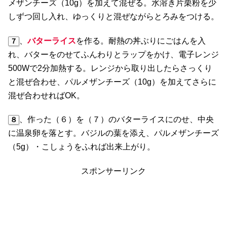
メザンチーズ（10g）を加えて混ぜる。水溶き片栗粉を少
しずつ回し入れ、ゆっくりと混ぜながらとろみをつける。
、
バターライス
を作る。耐熱の丼ぶりにごはんを入
７
れ、バターをのせてふんわりとラップをかけ、電子レンジ
500Wで2分加熱する。レンジから取り出したらさっくり
と混ぜ合わせ、パルメザンチーズ（10g）を加えてさらに
混ぜ合わせればOK。
、作った（６）を（７）のバターライスにのせ、中央
８
に温泉卵を落とす。バジルの葉を添え、パルメザンチーズ
（5g）・こしょうをふれば出来上がり。
スポンサーリンク