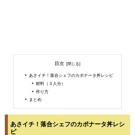
目次
あさイチ！落合シェフのカポナータ丼レシピ
材料（３人分）
作り方
まとめ
あさイチ！落合シェフのカポナータ丼レシ
ピ