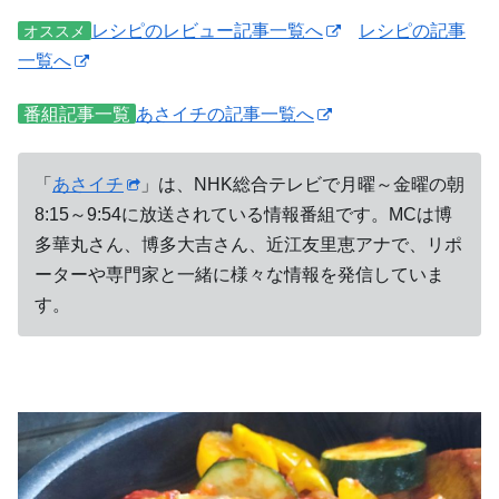
レシピのレビュー記事一覧へ
レシピの記事
オススメ
一覧へ
番組記事一覧
あさイチの記事一覧へ
「
あさイチ
」は、NHK総合テレビで月曜～金曜の朝
8:15～9:54に放送されている情報番組です。MCは博
多華丸さん、博多大吉さん、近江友里恵アナで、リポ
ーターや専門家と一緒に様々な情報を発信していま
す。