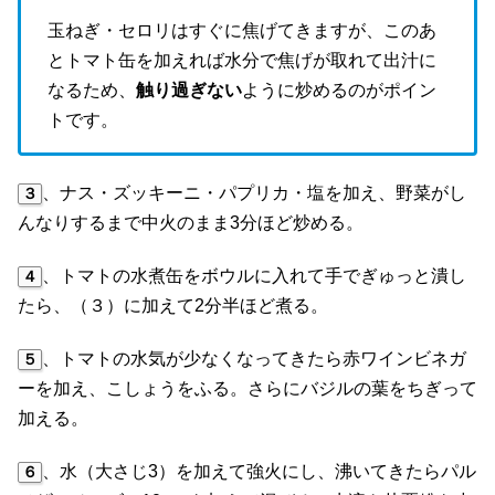
玉ねぎ・セロリはすぐに焦げてきますが、このあ
とトマト缶を加えれば水分で焦げが取れて出汁に
なるため、
触り過ぎない
ように炒めるのがポイン
トです。
、ナス・ズッキーニ・パプリカ・塩を加え、野菜がし
３
んなりするまで中火のまま3分ほど炒める。
、トマトの水煮缶をボウルに入れて手でぎゅっと潰し
４
たら、（３）に加えて2分半ほど煮る。
、トマトの水気が少なくなってきたら赤ワインビネガ
５
ーを加え、こしょうをふる。さらにバジルの葉をちぎって
加える。
、水（大さじ3）を加えて強火にし、沸いてきたらパル
６