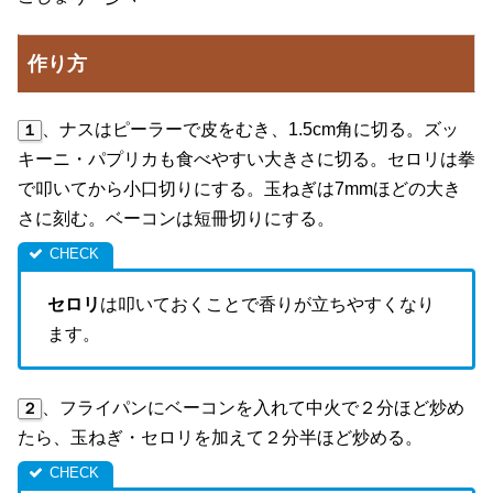
作り方
、ナスはピーラーで皮をむき、1.5cm角に切る。ズッ
１
キーニ・パプリカも食べやすい大きさに切る。セロリは拳
で叩いてから小口切りにする。玉ねぎは7mmほどの大き
さに刻む。ベーコンは短冊切りにする。
セロリ
は叩いておくことで香りが立ちやすくなり
ます。
、フライパンにベーコンを入れて中火で２分ほど炒め
２
たら、玉ねぎ・セロリを加えて２分半ほど炒める。