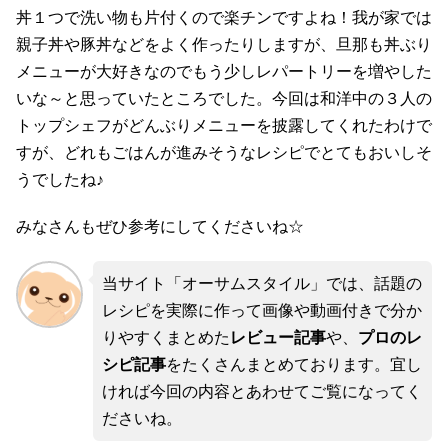
丼１つで洗い物も片付くので楽チンですよね！我が家では
親子丼や豚丼などをよく作ったりしますが、旦那も丼ぶり
メニューが大好きなのでもう少しレパートリーを増やした
いな～と思っていたところでした。今回は和洋中の３人の
トップシェフがどんぶりメニューを披露してくれたわけで
すが、どれもごはんが進みそうなレシピでとてもおいしそ
うでしたね♪
みなさんもぜひ参考にしてくださいね☆
当サイト「オーサムスタイル」では、話題の
レシピを実際に作って画像や動画付きで分か
りやすくまとめた
レビュー記事
や、
プロのレ
シピ記事
をたくさんまとめております。宜し
ければ今回の内容とあわせてご覧になってく
ださいね。