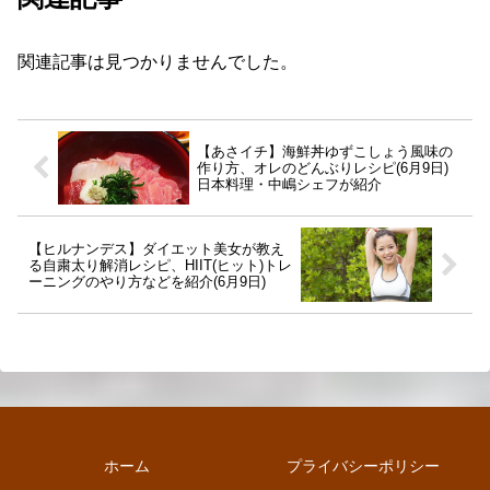
関連記事は見つかりませんでした。
【あさイチ】海鮮丼ゆずこしょう風味の
作り方、オレのどんぶりレシピ(6月9日)
日本料理・中嶋シェフが紹介
【ヒルナンデス】ダイエット美女が教え
る自粛太り解消レシピ、HIIT(ヒット)トレ
ーニングのやり方などを紹介(6月9日)
ホーム
プライバシーポリシー