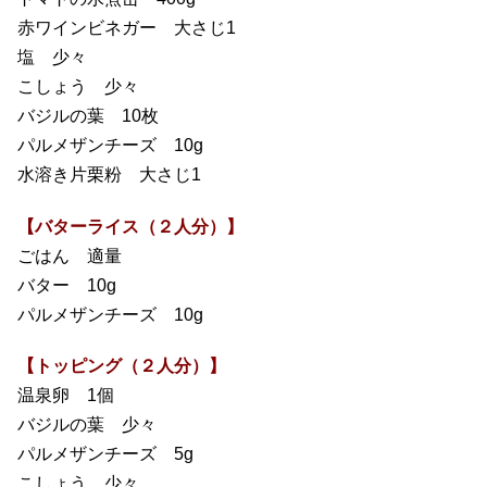
赤ワインビネガー 大さじ1
塩 少々
こしょう 少々
バジルの葉 10枚
パルメザンチーズ 10g
水溶き片栗粉 大さじ1
【バターライス（２人分）】
ごはん 適量
バター 10g
パルメザンチーズ 10g
【トッピング（２人分）】
温泉卵 1個
バジルの葉 少々
パルメザンチーズ 5g
こしょう 少々