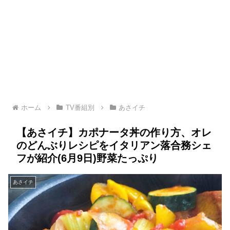
ホーム
TV番組別
あさイチ
【あさイチ】カポナータ丼の作り方、オレ
のどんぶりレシピをイタリアン落合務シェ
フが紹介(6月9日)野菜たっぷり
あさイチ