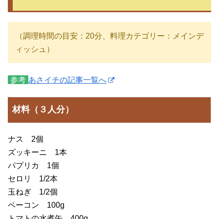
（調理時間の目安：20分、料理カテゴリー：メインデ
ィッシュ）
参考
あさイチの記事一覧へ
材料（３人分）
ナス 2個
ズッキーニ 1本
パプリカ 1個
セロリ 1/2本
玉ねぎ 1/2個
ベーコン 100g
トマトの水煮缶 400g