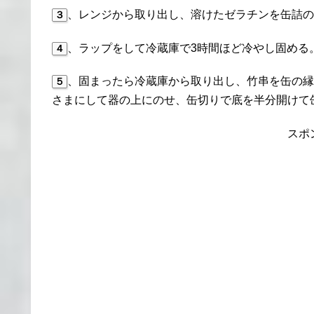
、レンジから取り出し、溶けたゼラチンを缶詰の
３
、ラップをして冷蔵庫で3時間ほど冷やし固める
４
、固まったら冷蔵庫から取り出し、竹串を缶の縁
５
さまにして器の上にのせ、缶切りで底を半分開けて
スポ