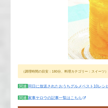
（調理時間の目安：180分、料理カテゴリー：スイーツ
関連
同日に放送されたおうちグルメベスト10レシ
関連
家事ヤロウの記事一覧はこちら