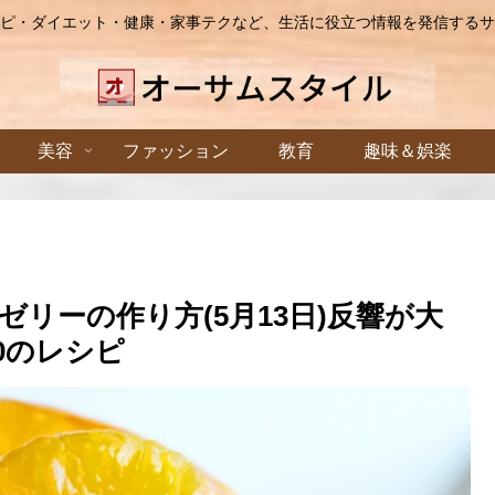
ピ・ダイエット・健康・家事テクなど、生活に役立つ情報を発信するサ
美容
ファッション
教育
趣味＆娯楽
リーの作り方(5月13日)反響が大
0のレシピ