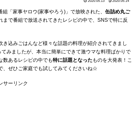
2020.05.13
2020.05.14
ィ番組「家事ヤロウ(家事やろう)」で放映された、
缶詰め丸ご
れまで番組で放送されてきたレシピの中で、SNSで特に反
炊き込みごはんなど様々な話題の料理が紹介されてきまし
作ってみましたが、本当に簡単にできて激ウマな料理ばかりで
な数あるレシピの中でも
特に話題となった
ものを大発表！こ
で、ぜひご家庭でも試してみてくださいね☆
ンサーリンク