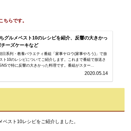
こちらです。
ちグルメベスト10のレシピを紹介、反響の大きかっ
罪深チーズケーキなど
レビ朝日系列・教養バラエティ番組「家事ヤロウ(家事やろう)」で放
スト10のレシピについてご紹介します。これまで番組で放送さ
NSで特に反響の大きかった料理です。番組がスター...
2020.05.14
メベスト10レシピをご紹介しました。