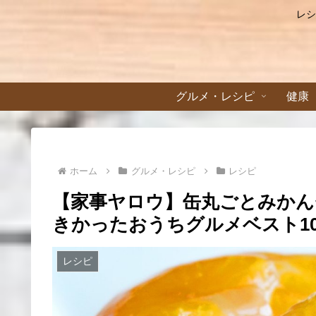
レシ
グルメ・レシピ
健康
ホーム
グルメ・レシピ
レシピ
【家事ヤロウ】缶丸ごとみかんゼ
きかったおうちグルメベスト1
レシピ