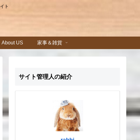
イト
About US
家事＆雑貨
サイト管理人の紹介
rabbi