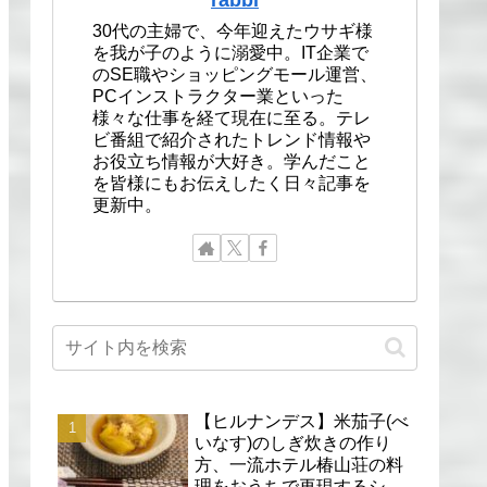
30代の主婦で、今年迎えたウサギ様
を我が子のように溺愛中。IT企業で
のSE職やショッピングモール運営、
PCインストラクター業といった
様々な仕事を経て現在に至る。テレ
ビ番組で紹介されたトレンド情報や
お役立ち情報が大好き。学んだこと
を皆様にもお伝えしたく日々記事を
更新中。
【ヒルナンデス】米茄子(べ
いなす)のしぎ炊きの作り
方、一流ホテル椿山荘の料
理をおうちで再現するシェ