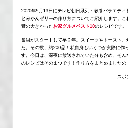
2020年5月13日にテレビ朝日系列・教養バラエテ
とみかんゼリー
の作り方についてご紹介します。こ
響の大きかった
お家グルメベスト10
のレシピです。
番組がスタートして早２年。スイーツやトースト、
た。その数、約200品！私自身もいくつか実際に
す。今日は、深夜に放送されていた分も含め、そん
のレシピはその１つです！作り方をまとめましたの
スポ