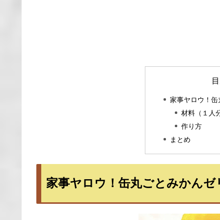
目
家事ヤロウ！缶
材料（１人
作り方
まとめ
家事ヤロウ！缶丸ごとみかんゼ