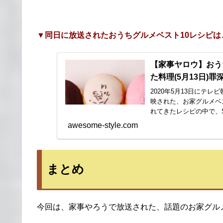
▼同日に放送されたおうちグルメベスト10レシピは
【家事ヤロウ】おう
た料理(5月13日)
2020年5月13日にテ
映された、お家グルメベ
れてきたレシピの中で、S
awesome-style.com
まとめ
今回は、家事やろうで放送された、話題のお家グル