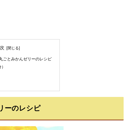
次
丸ごとみかんゼリーのレシピ
分）
リーのレシピ